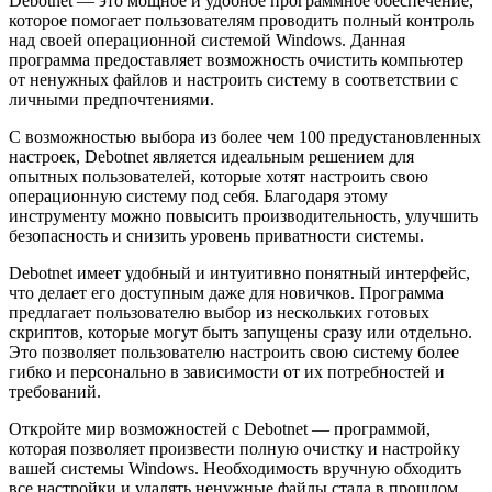
Debotnet — это мощное и удобное программное обеспечение,
которое помогает пользователям проводить полный контроль
над своей операционной системой Windows. Данная
программа предоставляет возможность очистить компьютер
от ненужных файлов и настроить систему в соответствии с
личными предпочтениями.
С возможностью выбора из более чем 100 предустановленных
настроек, Debotnet является идеальным решением для
опытных пользователей, которые хотят настроить свою
операционную систему под себя. Благодаря этому
инструменту можно повысить производительность, улучшить
безопасность и снизить уровень приватности системы.
Debotnet имеет удобный и интуитивно понятный интерфейс,
что делает его доступным даже для новичков. Программа
предлагает пользователю выбор из нескольких готовых
скриптов, которые могут быть запущены сразу или отдельно.
Это позволяет пользователю настроить свою систему более
гибко и персонально в зависимости от их потребностей и
требований.
Откройте мир возможностей с Debotnet — программой,
которая позволяет произвести полную очистку и настройку
вашей системы Windows. Необходимость вручную обходить
все настройки и удалять ненужные файлы стала в прошлом