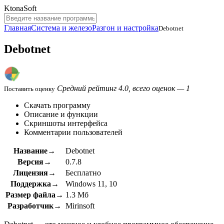
KtonaSoft
Главная
Система и железо
Разгон и настройка
Debotnet
Debotnet
Средний рейтинг 4.0, всего оценок — 1
Поставить оценку
Скачать программу
Описание и функции
Скриншоты интерфейса
Комментарии пользователей
Название→
Debotnet
Версия→
0.7.8
Лицензия→
Бесплатно
Поддержка→
Windows 11, 10
Размер файла→
1.3 Мб
Разработчик→
Mirinsoft