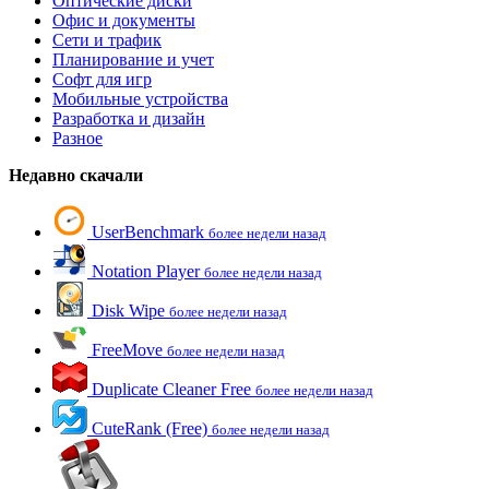
Оптические диски
Офис и документы
Сети и трафик
Планирование и учет
Софт для игр
Мобильные устройства
Разработка и дизайн
Разное
Недавно скачали
UserBenchmark
более недели назад
Notation Player
более недели назад
Disk Wipe
более недели назад
FreeMove
более недели назад
Duplicate Cleaner Free
более недели назад
CuteRank (Free)
более недели назад