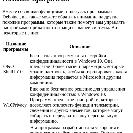
Вместе со своими функциями, пользуясь программой
Debotnet, вы также можете обратить внимание на другие
похожие программы, которые также помогут вам управлять
настройками приватности и защиты вашей системы. Вот
некоторые из них:
Название
Описание
программы
Бесплатная программа для настройки
конфиденциальности в Windows 10. Она
O&O
предлагает более тысячи параметров, которые
ShutUp10
можно настроить, чтобы контролировать, какая
информация передается в Microsoft и другим
компаниям.
Еще одно бесплатное решение для управления
конфиденциальностью в Windows 10.
Программа предлагает настройки, которые
W10Privacy
позволяют отключать функции телеметрии,
слежения и других элементов, которые могут
собирать и передавать вашу персональную
информацию.
Эта программа разработана для ускорения и
оптимизации работы компьютера. Она также