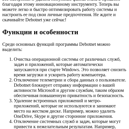
благодаря этому инновационному инструменту. Теперь вы
можете легко и быстро оптимизировать работу системы и
настроить ее под свои личные предпочтения. Не ждите и
скачивайте Debotnet уже сейчас!
Функции и особенности
Среди основных функций программы Debotnet можно
выделить:
Очистка операционной системы от различных служб,
задач и приложений, которые автоматически
запускаются при старте Windows. Это позволяет снизить
время загрузки и ускорить работу компьютера.
Отключение телеметрии и сбора данных о пользователе.
Debotnet блокирует отправку информации о вашей
активности Microsoft и другим службам, таким образом
обеспечивая повышенную приватность и безопасность.
Удаление встроенных приложений и метро-
приложений, которые не используются и занимают
место на жестком диске. Например, можно удалить
OneDrive, Skype и другие сторонние приложения.
Отключение системных служб и задач, которые могут
привести к нежелательным результатам. Например,