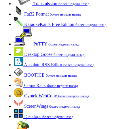
Transmission
более недели назад
Fat32 Format
более недели назад
KaraokeKanta Free Edition
более недели назад
PuTTY
более недели назад
Desktop Goose
более недели назад
Absolute RSS Editor
более недели назад
BOOTICE
более недели назад
ComicRack
более недели назад
Cyotek WebCopy
более недели назад
ScreenWings
более недели назад
Desktops
более недели назад