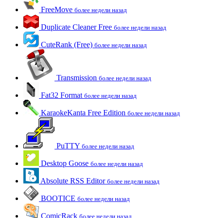
FreeMove
более недели назад
Duplicate Cleaner Free
более недели назад
CuteRank (Free)
более недели назад
Transmission
более недели назад
Fat32 Format
более недели назад
KaraokeKanta Free Edition
более недели назад
PuTTY
более недели назад
Desktop Goose
более недели назад
Absolute RSS Editor
более недели назад
BOOTICE
более недели назад
ComicRack
более недели назад