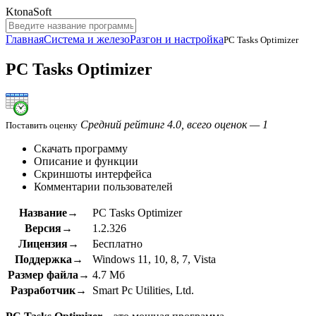
KtonaSoft
Главная
Система и железо
Разгон и настройка
PC Tasks Optimizer
PC Tasks Optimizer
Средний рейтинг 4.0, всего оценок — 1
Поставить оценку
Скачать программу
Описание и функции
Скриншоты интерфейса
Комментарии пользователей
Название→
PC Tasks Optimizer
Версия→
1.2.326
Лицензия→
Бесплатно
Поддержка→
Windows 11, 10, 8, 7, Vista
Размер файла→
4.7 Мб
Разработчик→
Smart Pc Utilities, Ltd.