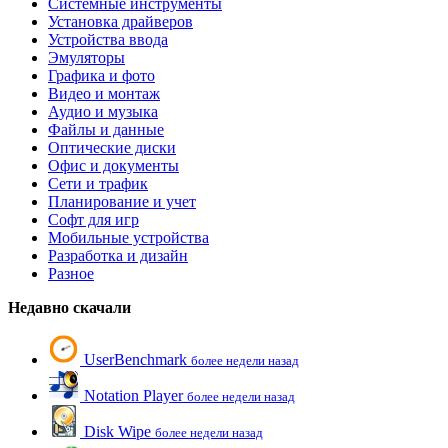
Системные инструменты
Установка драйверов
Устройства ввода
Эмуляторы
Графика и фото
Видео и монтаж
Аудио и музыка
Файлы и данные
Оптические диски
Офис и документы
Сети и трафик
Планирование и учет
Софт для игр
Мобильные устройства
Разработка и дизайн
Разное
Недавно скачали
UserBenchmark
более недели назад
Notation Player
более недели назад
Disk Wipe
более недели назад