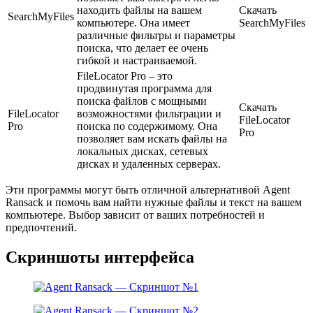
находить файлы на вашем
Скачать
SearchMyFiles
компьютере. Она имеет
SearchMyFiles
различные фильтры и параметры
поиска, что делает ее очень
гибкой и настраиваемой.
FileLocator Pro – это
продвинутая программа для
поиска файлов с мощными
Скачать
FileLocator
возможностями фильтрации и
FileLocator
Pro
поиска по содержимому. Она
Pro
позволяет вам искать файлы на
локальных дисках, сетевых
дисках и удаленных серверах.
Эти программы могут быть отличной альтернативой Agent
Ransack и помочь вам найти нужные файлы и текст на вашем
компьютере. Выбор зависит от ваших потребностей и
предпочтений.
Скриншоты интерфейса