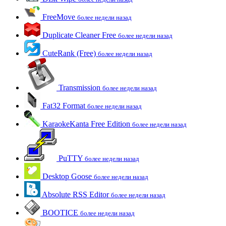
FreeMove
более недели назад
Duplicate Cleaner Free
более недели назад
CuteRank (Free)
более недели назад
Transmission
более недели назад
Fat32 Format
более недели назад
KaraokeKanta Free Edition
более недели назад
PuTTY
более недели назад
Desktop Goose
более недели назад
Absolute RSS Editor
более недели назад
BOOTICE
более недели назад