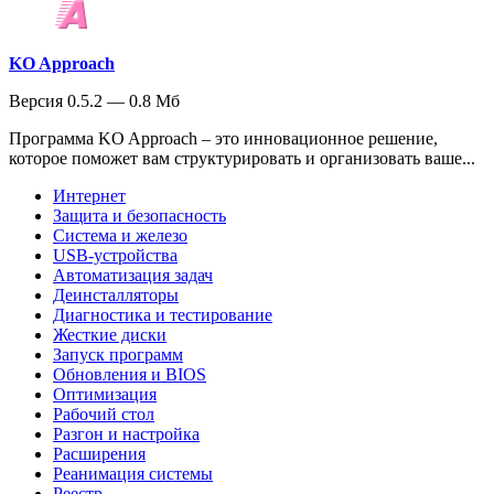
KO Approach
Версия 0.5.2 — 0.8 Мб
Программа KO Approach – это инновационное решение,
которое поможет вам структурировать и организовать ваше...
Интернет
Защита и безопасность
Система и железо
USB-устройства
Автоматизация задач
Деинсталляторы
Диагностика и тестирование
Жесткие диски
Запуск программ
Обновления и BIOS
Оптимизация
Рабочий стол
Разгон и настройка
Расширения
Реанимация системы
Реестр