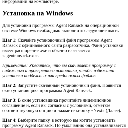
информации на компьютере.
Установка на Windows
Для установки программы Agent Ransack на операционной
системе Windows необходимо выполнить следующие шаги:
Шаг 1:
Скачайте установочный файл программы Agent
Ransack с официального сайта разработчика. Файл установки
имеет расширение .exe и обычно называется
«agentransack.exe».
Примечание: Убедитесь, что вы скачиваете программу с
надежного и проверенного источника, чтобы избежать
установки поддельных или вредоносных файлов.
Шаг 2:
Запустите скачанный установочный файл. Появится
окно установщика программы Agent Ransack.
Шаг 3:
В окне установщика прочитайте лицензионное
соглашение и, если вы согласны с условиями, отметьте
соответствующую опцию и нажмите кнопку «Next» (Далее).
Шаг 4:
Выберите папку, в которую вы хотите установить
программу Agent Ransack. По умолчанию она устанавливается