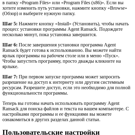
в папку «Program Files» или «Program Files (x86)». Если вы
хотите изменить путь установки, нажмите кнопку «Browse»
(Обзор) и выберите нужную папку.
Шаг 5:
Нажмите кнопку «Install» (Установить), чтобы начать
процесс установки программы Agent Ransack. Подождите
несколько минут, пока установка завершится.
Шаг 6:
После завершения установки программа Agent
Ransack будет готова к использованию. Вы можете найти
ярлык программы на рабочем столе или в меню «Пуск».
Чтобы запустить программу, просто дважды кликните на
ярлыке.
Шаг 7:
При первом запуске программа может запросить
разрешение на доступ к интернету или другим системным
ресурсам. Разрешите доступ, если это необходимо для полной
функциональности программы.
Теперь вы готовы начать использовать программу Agent
Ransack для поиска файлов и текста на вашем компьютере. С
настройками программы и ее функциями вы можете
ознакомиться в других разделах данной статьи.
Пользовательские настройки