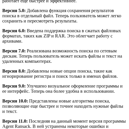
работает еще быстрее и эффективнее.
Версия 5.0:
Добавлена функция сохранения результатов
поиска в отдельный файл. Теперь пользователь может легко
сохранить и пересмотреть результаты.
Версия 6.0:
Введена поддержка поиска в сжатых файловых
форматах, таких как ZIP и RAR. Это облегчает работу с
архивами.
Версия 7.0:
Реализована возможность поиска по сетевым
дискам. Теперь пользователь может искать файлы и текст на
удаленных компьютерах.
Версия 8.0:
Добавлены новые опции поиска, такие как
игнорирование регистра и поиск только в именах файлов.
Версия 9.0:
Улучшено визуальное оформление программы и
ее интерфейс. Теперь она более удобна в использовании.
Версия 10.0:
Представлены новые алгоритмы поиска,
позволяющие еще быстрее и точнее находить нужные файлы
и текст.
Версия 11.0:
Последняя на данный момент версия программы
Agent Ransack. В ней устранены некоторые ошибки и