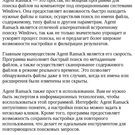
Agent Ransack — это простая, но мощная программа для
поиска файлов на компьютере под операционными системами
Windows. Она предоставляет возможность быстро находить
нужные файлы и папки, осуществляя поиск по имени файла,
содержимому, типу файла и другим параметрам. Agent
Ransack является отличной альтернативой встроенному
поиску Windows, так как не только значительно упрощает и
ускоряет процесс поиска, но и предлагает более широкие
возможности настройки и фильтрации результатов.
Главным преимуществом Agent Ransack является его скорость.
Программа выполняет быстрый поиск по метаданным
файлов, а также осуществляет сканирование содержимого
файлов в режиме реального времени. Это позволяет
обнаруживать файлы даже в тех случаях, когда их имена или
расширения были изменены или скрыты.
Agent Ransack также прост в использовании. Вам не нужно
быть экспертом в информационных технологиях, чтобы
воспользоваться этой программой. Интерфейс Agent Ransack
интуитивно понятен, а настройки поиска можно задать в
несколько кликов. Кроме того, программа предоставляет
возможность сохранить настройки для повторного
использования, что делает ее идеальным инструментом для
повторяющихся поисковых запросов.