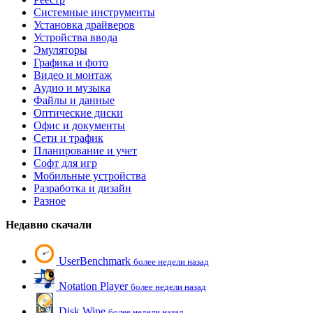
Системные инструменты
Установка драйверов
Устройства ввода
Эмуляторы
Графика и фото
Видео и монтаж
Аудио и музыка
Файлы и данные
Оптические диски
Офис и документы
Сети и трафик
Планирование и учет
Софт для игр
Мобильные устройства
Разработка и дизайн
Разное
Недавно скачали
UserBenchmark
более недели назад
Notation Player
более недели назад
Disk Wipe
более недели назад