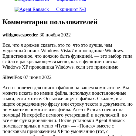
Комментарии пользователей
wildgoosespeeder
30 ноября 2022
Все, что я должен сказать, это то, что это лучше, чем
медленный поиск Windows Vista/7 в проводнике Windows.
Единственное, что должно быть функцией, — это выбор типа
файла в раскрывающемся меню, как в функции поиска
Windows XP проводника Windows, если это применимо.
SilverFox
07 июня 2022
Агент полезен для поиска файлов на вашем компьютере. Вы
можете искать по имени файла, используя подстановочные
знаки, если хотите. Он также ищет в файлах. Скажем, вы
ищете определенную фразу или строку текста в документе, но
не можете вспомнить имя файла. Агент Рэнсак спешит на
помощь! Интерфейс немного устаревший и неуклюжий, но
все еще функциональный. После установки Agent Ransack
помещает ярлык в меню «Пуск» — «Поиск» вместе с
поисковым приложением XP по умолчанию (тот, с