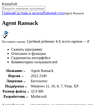
KtonaSoft
Главная
Система и железо
Рабочий стол
Agent Ransack
Agent Ransack
Средний рейтинг 4.4, всего оценок — 8
Поставить оценку
Скачать программу
Описание и функции
Скриншоты интерфейса
Комментарии пользователей
Название→
Agent Ransack
Версия→
2022.3349
Лицензия→
Бесплатно
Поддержка→
Windows 11, 10, 8, 7, Vista, XP
Размер файла→
32.9 Мб
Разработчик→
Mythicsoft