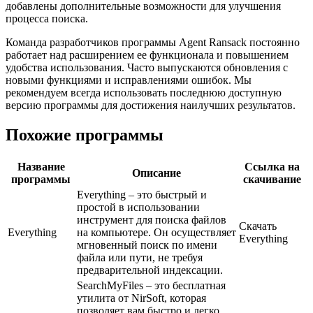
добавлены дополнительные возможности для улучшения
процесса поиска.
Команда разработчиков программы Agent Ransack постоянно
работает над расширением ее функционала и повышением
удобства использования. Часто выпускаются обновления с
новыми функциями и исправлениями ошибок. Мы
рекомендуем всегда использовать последнюю доступную
версию программы для достижения наилучших результатов.
Похожие программы
Название
Ссылка на
Описание
программы
скачивание
Everything – это быстрый и
простой в использовании
инструмент для поиска файлов
Скачать
Everything
на компьютере. Он осуществляет
Everything
мгновенный поиск по имени
файла или пути, не требуя
предварительной индексации.
SearchMyFiles – это бесплатная
утилита от NirSoft, которая
позволяет вам быстро и легко