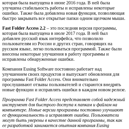
которая была выпущена в июне 2016 года. В ней была
улучшена стабильность работы и исправлены некоторые
ошибки. Также была добавлена новая функция, позволяющая
быстро закрывать все открытые папки одним щелчком мыши.
Fast Folder Access 2.2
– это последняя версия программы,
которая была выпущена в июле 2017 года. В ней был
добавлен русский язык интерфейса, что позволило
пользователям из России и других стран, говорящих на
русском языке, легко пользоваться программой. Также были
внесены некоторые улучшения в работу программы и
исправлены обнаруженные ошибки.
Компания Eusing Software постоянно работает над
улучшением своих продуктов и выпускает обновления для
программы Fast Folder Access. Они внимательно
прослушивают отзывы пользователей и стараются внедрять
новые функции и исправлять ошибки в каждом новом релизе.
Программа Fast Folder Access представляет собой надежный
инструмент для быстрого доступа к папкам и файлам на
компьютере. Новые версии программы постоянно улучшают
ее функциональность и исправляют ошибки. Пользователи
могут быть уверены в качестве данной программы, так как
ее разработкой занимается опытная компания Eusing