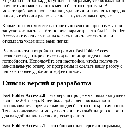
Еще одна настройка, доступная в программе, это возможность
изменить порядок папок в меню быстрого доступа. Вы
можете добавлять новые папки, удалять или изменять порядок
папок, чтобы они располагались в нужном вам порядке.
Кроме того, вы можете настроить поведение программы при
запуске компьютера. Установите параметры, чтобы Fast Folder
Access автоматически запускалась при старте системы и
открывала указанные вами папки.
Возможности настройки программы Fast Folder Access
позволяют адаптировать ее под ваши индивидуальные
потребности. Используйте эти настройки, чтобы получить
максимальную отдачу от программы и сделать вашу работу с
папками более удобной и эффективной.
Список версий и разработка
Fast Folder Access 2.0
– эта версия программы была выпущена
в январе 2015 года. В ней была добавлена возможность
использования горячих клавиш для быстрого открытия папок.
Теперь пользователи могут настраивать комбинацию клавиш
для каждой папки по своему усмотрению.
Fast Folder Access 2.1
– это обновленная версия программы,