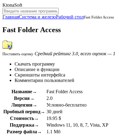
KtonaSoft
Главная
Система и железо
Рабочий стол
Fast Folder Access
Fast Folder Access
Средний рейтинг 3.0, всего оценок — 1
Поставить оценку
Скачать программу
Описание и функции
Скриншоты интерфейса
Комментарии пользователей
Название→
Fast Folder Access
Версия→
2.0
Лицензия→
Условно-бесплатно
Пробный период→
30 дней
Стоимость→
19.95 $
Поддержка→
Windows 11, 10, 8, 7, Vista, XP
Размер файла→
1.1 Мб