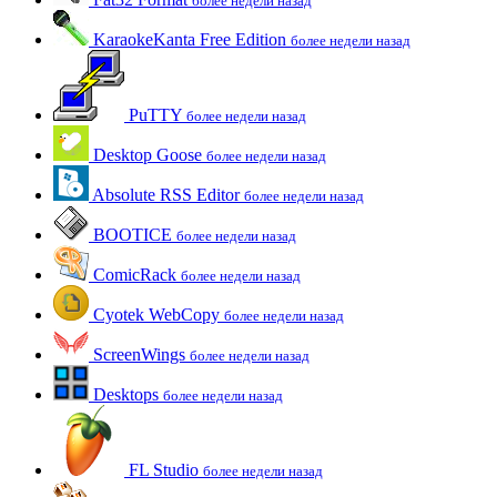
более недели назад
KaraokeKanta Free Edition
более недели назад
PuTTY
более недели назад
Desktop Goose
более недели назад
Absolute RSS Editor
более недели назад
BOOTICE
более недели назад
ComicRack
более недели назад
Cyotek WebCopy
более недели назад
ScreenWings
более недели назад
Desktops
более недели назад
FL Studio
более недели назад