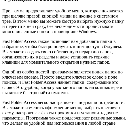
Программа предоставляет удобное меню, которое появляется
при щелчке правой кнопкой мыши на иконке в системном
трее. В этом меню вы можете быстро выбрать нужную папку
и перейти к ней сразу, без необходимости пролистывать
многочисленные папки в проводнике Windows.
Fast Folder Access также позволяет вам добавлять папки в
избранное, чтобы быстро получить к ним доступ в будущем.
Вы можете создать свою собственную иерархию папок,
организовать их в разделы и даже установить горячие
клавиши для моментального открытия нужных папок.
Одной из особенностей программы является поиск папок по
ключевым словам. Просто введите ключевое слово в поле
поиска, и Fast Folder Access найдет папки, содержащие это
слово. Это удобно, когда у вас много папок на компьютере и
вы хотите быстро найти нужную.
Fast Folder Access легко настраивается под ваши потребности.
Вы можете изменить оформление меню, выбрать цветовую
схему, настроить эффекты прокрутки и установить другие
параметры. Программа также поддерживает различные языки,
что делает ее удобной для использования в любой стране.