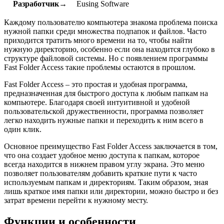
Разработчик→
Eusing Software
Каждому пользователю компьютера знакома проблема поиска
нужной папки среди множества подпапок и файлов. Часто
приходится тратить много времени на то, чтобы найти
нужную директорию, особенно если она находится глубоко в
структуре файловой системы. Но с появлением программы
Fast Folder Access такие проблемы остаются в прошлом.
Fast Folder Access – это простая и удобная программа,
предназначенная для быстрого доступа к любым папкам на
компьютере. Благодаря своей интуитивной и удобной
пользовательской дружественности, программа позволяет
легко находить нужные папки и переходить к ним всего в
один клик.
Основное преимущество Fast Folder Access заключается в том,
что она создает удобное меню доступа к папкам, которое
всегда находится в нижнем правом углу экрана. Это меню
позволяет пользователям добавить краткие пути к часто
используемым папкам и директориям. Таким образом, зная
лишь краткое имя папки или директории, можно быстро и без
затрат времени перейти к нужному месту.
Функции и особенности