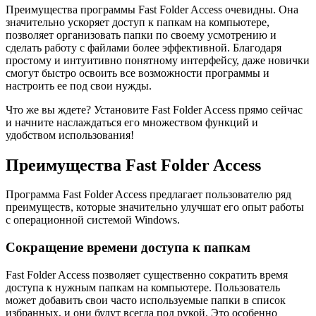
Преимущества программы Fast Folder Access очевидны. Она
значительно ускоряет доступ к папкам на компьютере,
позволяет организовать папки по своему усмотрению и
сделать работу с файлами более эффективной. Благодаря
простому и интуитивно понятному интерфейсу, даже новички
смогут быстро освоить все возможности программы и
настроить ее под свои нужды.
Что же вы ждете? Установите Fast Folder Access прямо сейчас
и начните наслаждаться его множеством функций и
удобством использования!
Преимущества Fast Folder Access
Программа Fast Folder Access предлагает пользователю ряд
преимуществ, которые значительно улучшат его опыт работы
с операционной системой Windows.
Сокращение времени доступа к папкам
Fast Folder Access позволяет существенно сократить время
доступа к нужным папкам на компьютере. Пользователь
может добавить свои часто используемые папки в список
избранных, и они будут всегда под рукой. Это особенно