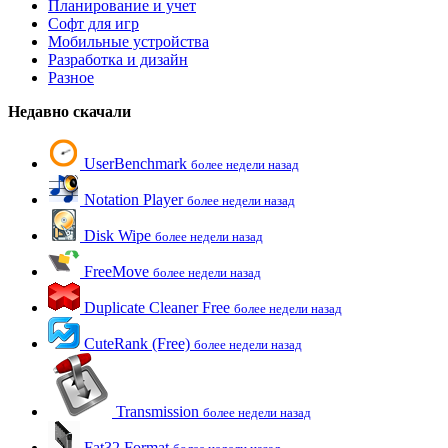
Планирование и учет
Софт для игр
Мобильные устройства
Разработка и дизайн
Разное
Недавно скачали
UserBenchmark
более недели назад
Notation Player
более недели назад
Disk Wipe
более недели назад
FreeMove
более недели назад
Duplicate Cleaner Free
более недели назад
CuteRank (Free)
более недели назад
Transmission
более недели назад
Fat32 Format