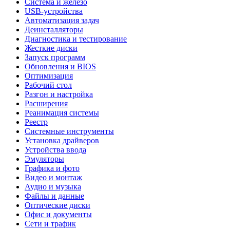
Система и железо
USB-устройства
Автоматизация задач
Деинсталляторы
Диагностика и тестирование
Жесткие диски
Запуск программ
Обновления и BIOS
Оптимизация
Рабочий стол
Разгон и настройка
Расширения
Реанимация системы
Реестр
Системные инструменты
Установка драйверов
Устройства ввода
Эмуляторы
Графика и фото
Видео и монтаж
Аудио и музыка
Файлы и данные
Оптические диски
Офис и документы
Сети и трафик