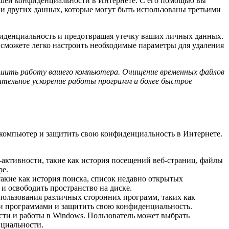
ашей конфиденциальности в Интернете. С его помощью вы
 и других данных, которые могут быть использованы третьими
нфиденциальность и предотвращая утечку ваших личных данных.
 сможете легко настроить необходимые параметры для удаления
лучшить работу вашего компьютера. Очищение временных файлов
тельное ускорение работы программ и более быстрое
й компьютер и защитить свою конфиденциальность в Интернете.
т-активности, такие как история посещений веб-страниц, файлы
ре.
акие как история поиска, список недавно открытых
и освободить пространство на диске.
спользования различных сторонних программ, таких как
тими программами и защитить свою конфиденциальность.
сти и работы в Windows. Пользователь может выбрать
нциальности.