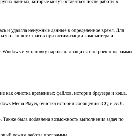
угих данных, которые могут оставаться после работы в
лась и удаляла ненужные данные в определенное время. Для
виться от лишних шагов при оптимизации компьютера и
е Windows и установку пароля для защиты настроек программы
е как очистка временных файлов, истории браузера и кэша.
dows Media Player, очистка истории сообщений ICQ и AOL
p. Также была добавлена возможность выполнения задач по
оновый режим работы программы.