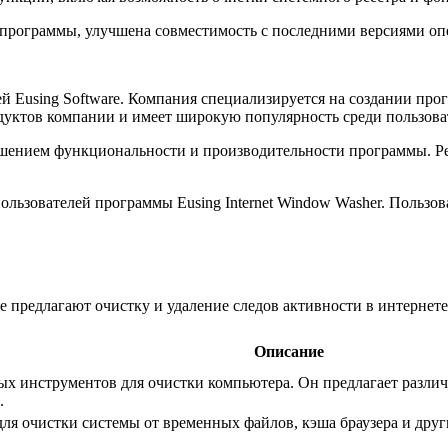
 программы, улучшена совместимость с последними версиями о
ией Eusing Software. Компания специализируется на создании п
одуктов компании и имеет широкую популярность среди пользова
чшением функциональности и производительности программы. Р
пользователей программы Eusing Internet Window Washer. Пользо
 предлагают очистку и удаление следов активности в интернете
Описание
ных инструментов для очистки компьютера. Он предлагает разли
.
ля очистки системы от временных файлов, кэша браузера и дру