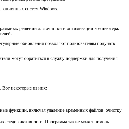
перационных систем Windows.
рограммных решений для очистки и оптимизации компьютера.
телей.
егулярные обновления позволяют пользователям получать
ватели могут обратиться в службу поддержки для получения
. Вот некоторые из них:
чные функции, включая удаление временных файлов, очистку
гих следов активности. Программа также может помочь