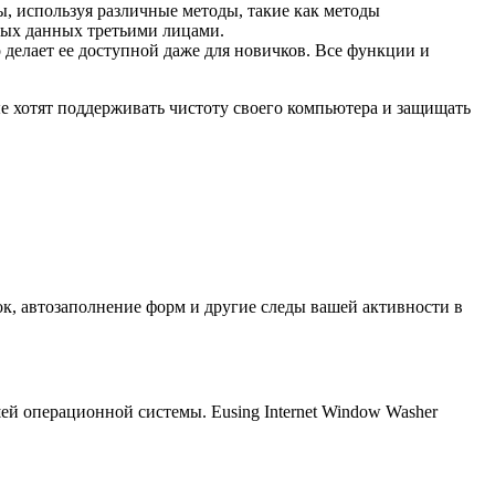
ы, используя различные методы, такие как методы
ных данных третьими лицами.
делает ее доступной даже для новичков. Все функции и
ые хотят поддерживать чистоту своего компьютера и защищать
ок, автозаполнение форм и другие следы вашей активности в
й операционной системы. Eusing Internet Window Washer