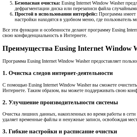
Безопасная очистка:
Eusing Internet Window Washer пред
дефрагментации диска или перезаписи файла случайными
Простой в использовании интерфейс:
Программа имеет и
настройки находятся в удобном меню, где пользователь 
Все эти функции и особенности делают программу Eusing Inte
свою конфиденциальность в Интернете.
Преимущества Eusing Internet Window 
Программа Eusing Internet Window Washer предоставляет польз
1. Очистка следов интернет-деятельности
С помощью Eusing Internet Window Washer вы сможете очистить
Интернете. Таким образом, вы можете поддерживать свою кон
2. Улучшение производительности системы
Очистка лишних данных, накопленных во время работы в сети 
удаляет временные файлы и ненужные записи, освобождая мес
3. Гибкие настройки и расписание очистки