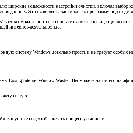
ателю широкие возможности настройки очистки, включая выбор к
ления данных. Это позволяет адаптировать программу под индив
 Washer вы можете не только повысить свою конфиденциальность
ашей интернет-деятельностью.
ционную систему Windows довольно проста и не требует особых 
ы Eusing Internet Window Washer. Вы можете найти его на офи
ю актуальную.
йл. Запустите его, чтобы начать процесс установки.