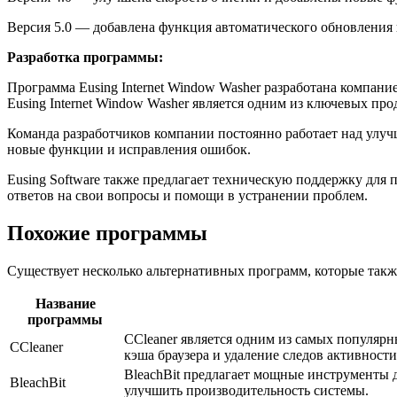
Версия 5.0 — добавлена функция автоматического обновления
Разработка программы:
Программа Eusing Internet Window Washer разработана компан
Eusing Internet Window Washer является одним из ключевых пр
Команда разработчиков компании постоянно работает над улу
новые функции и исправления ошибок.
Eusing Software также предлагает техническую поддержку для 
ответов на свои вопросы и помощи в устранении проблем.
Похожие программы
Существует несколько альтернативных программ, которые также
Название
программы
CCleaner является одним из самых популяр
CCleaner
кэша браузера и удаление следов активности
BleachBit предлагает мощные инструменты д
BleachBit
улучшить производительность системы.