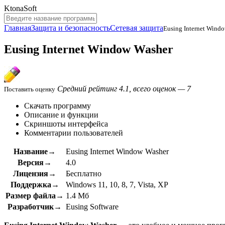
KtonaSoft
Главная
Защита и безопасность
Сетевая защита
Eusing Internet Wind
Eusing Internet Window Washer
Средний рейтинг 4.1, всего оценок — 7
Поставить оценку
Скачать программу
Описание и функции
Скриншоты интерфейса
Комментарии пользователей
Название→
Eusing Internet Window Washer
Версия→
4.0
Лицензия→
Бесплатно
Поддержка→
Windows 11, 10, 8, 7, Vista, XP
Размер файла→
1.4 Мб
Разработчик→
Eusing Software