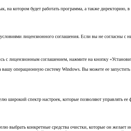
к, на котором будет работать программа, а также директорию, в
 условиями лицензионного соглашения. Если вы не согласны с ни
ись с лицензионным соглашением, нажмите на кнопку «Установить
на вашу операционную систему Windows. Вы можете ее запустить
ателю широкий спектр настроек, которые позволяют управлять е
телю выбрать конкретные средства очистки, которые он желает и