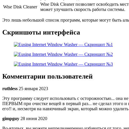
Wise Disk Cleaner позволяет освободить ме
Wise Disk Cleaner
может улучшить скорость работы системы.
Это лишь небольшой список программ, которые могут быть аль
Скриншоты интерфейса
Комментарии пользователей
ruthless
25 января 2023
Эту программу следует использовать с осторожностью... она 
ПЕРВЫМ при очистке вещей в первый раз... не сделал этого и п
его!! и, несмотря на навязчивый экран, который можно удалит
gimpguy
28 июня 2020
Во-вторых, вы можете непреднамеренно избавиться от того, чег