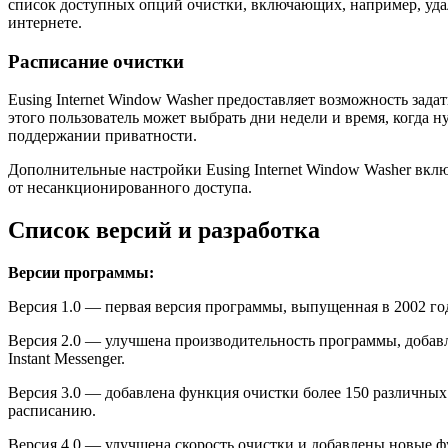
список доступных опций очистки, включающих, например, удал
интернете.
Расписание очистки
Eusing Internet Window Washer предоставляет возможность зад
этого пользователь может выбрать дни недели и время, когда 
поддержании приватности.
Дополнительные настройки Eusing Internet Window Washer вкл
от несанкционированного доступа.
Список версий и разработка
Версии программы:
Версия 1.0 — первая версия программы, выпущенная в 2002 го
Версия 2.0 — улучшена производительность программы, добавл
Instant Messenger.
Версия 3.0 — добавлена функция очистки более 150 различных 
расписанию.
Версия 4.0 — улучшена скорость очистки и добавлены новые 