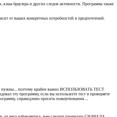
, кэша браузера и других следов активности. Программа также
висит от ваших конкретных потребностей и предпочтений.
ые вам нужны... поэтому крайне важно ИСПОЛЬЗОВАТЬ ТЕСТ
довал эту программу, если вы используете тест и проверяете
ограмму, справедливо просить пожертвования ...
те, от чего избавляетесь, вам следует прочитать СНАЧАЛА.