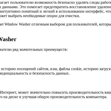
лагает пользователю возможность безопасно удалять следы работ
 данными. Это помогает предотвратить восстановление удален
нтуитивно понятный и легкий в использовании интерфейс, что 
может выбрать необходимые опции для очистки.
rnet Window Washer отличным выбором для пользователей, котор
Washer
ователю ряд значительных преимуществ:
 историю посещений сайтов, кэш, файлы cookie, историю загруз
фиденциальность и безопасность данных.
Интернет, может значительно повысить производительность ваше
то на диске и улучшая общую производительность компьютера.