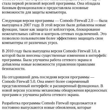
стала первой релизной версией программы. Она обладала
базовым функционалом и предоставляла основные
возможности для защиты компьютера.
Следующая версия программы — Comodo Firewall 2.0 — была
выпущена в 2007 году. В этой версии были добавлены новые
функции, такие как защита от кейлоггеров, блокирование
нежелательных сайтов и контроль сетевых подключений. Это
позволило пользователям более эффективно защищать свои
компьютеры от различных угроз.
В 2010 году была выпущена версия Comodo Firewall 3.0, в
которой были внесены существенные изменения в интерфейс
программы. Была улучшена работа сетевого экрана и
добавлены новые возможности управления правилами
безопасности.
На сегодняшний день последняя версия программы —
Comodo Firewall 5.0. Она имеет более современный
представленный интерфейс и расширенный функционал. В
новой версии усилены механизмы обнаружения вредоносных
программ и улучшена работа сетевого экрана.
Разработка программы Comodo Firewall продолжается и
постоянно выпускаются новые обновления, которые