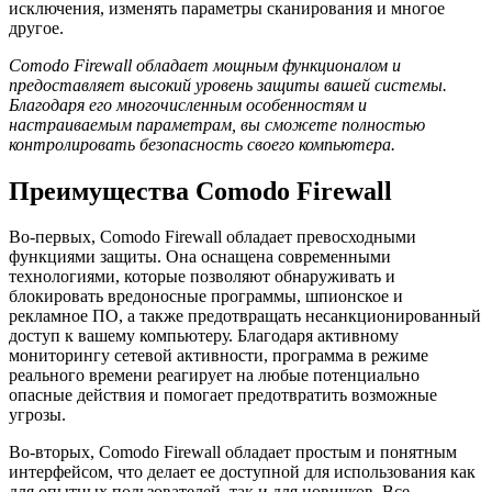
исключения, изменять параметры сканирования и многое
другое.
Comodo Firewall обладает мощным функционалом и
предоставляет высокий уровень защиты вашей системы.
Благодаря его многочисленным особенностям и
настраиваемым параметрам, вы сможете полностью
контролировать безопасность своего компьютера.
Преимущества Comodo Firewall
Во-первых, Comodo Firewall обладает превосходными
функциями защиты. Она оснащена современными
технологиями, которые позволяют обнаруживать и
блокировать вредоносные программы, шпионское и
рекламное ПО, а также предотвращать несанкционированный
доступ к вашему компьютеру. Благодаря активному
мониторингу сетевой активности, программа в режиме
реального времени реагирует на любые потенциально
опасные действия и помогает предотвратить возможные
угрозы.
Во-вторых, Comodo Firewall обладает простым и понятным
интерфейсом, что делает ее доступной для использования как
для опытных пользователей, так и для новичков. Все