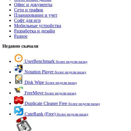
Офис и документы
Сети и трафик
Планирование и учет
Софт для игр
Мобильные устройства
Разработка и дизайн
Разное
Недавно скачали
UserBenchmark
более недели назад
Notation Player
более недели назад
Disk Wipe
более недели назад
FreeMove
более недели назад
Duplicate Cleaner Free
более недели назад
CuteRank (Free)
более недели назад