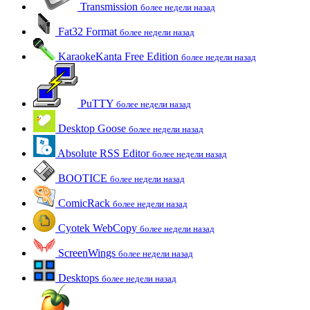
Transmission
более недели назад
Fat32 Format
более недели назад
KaraokeKanta Free Edition
более недели назад
PuTTY
более недели назад
Desktop Goose
более недели назад
Absolute RSS Editor
более недели назад
BOOTICE
более недели назад
ComicRack
более недели назад
Cyotek WebCopy
более недели назад
ScreenWings
более недели назад
Desktops
более недели назад