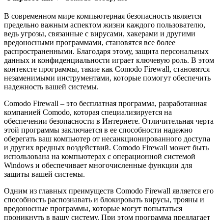
В современном мире компьютерная безопасность является
предельно важным аспектом жизни каждого пользователю,
ведь угрозы, связанные с вирусами, хакерами и другими
вредоносными программами, становятся все более
распространенными. Благодаря этому, защита персональных
данных и конфиденциальности играет ключевую роль. В этом
контексте программы, такие как Comodo Firewall, становятся
незаменимыми инструментами, которые помогут обеспечить
надежность вашей системы.
Comodo Firewall – это бесплатная программа, разработанная
компанией Comodo, которая специализируется на
обеспечении безопасности в Интернете. Отличительная черта
этой программы заключается в ее способности надежно
оберегать ваш компьютер от несанкционированного доступа
и других вредных воздействий. Comodo Firewall может быть
использована на компьютерах с операционной системой
Windows и обеспечивает многочисленные функции для
защиты вашей системы.
Одним из главных преимуществ Comodo Firewall является его
способность распознавать и блокировать вирусы, трояны и
вредоносные программы, которые могут попытаться
проникнуть в вашу систему. При этом программа предлагает