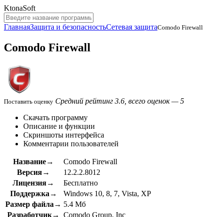
KtonaSoft
Главная
Защита и безопасность
Сетевая защита
Comodo Firewall
Comodo Firewall
Средний рейтинг 3.6, всего оценок — 5
Поставить оценку
Скачать программу
Описание и функции
Скриншоты интерфейса
Комментарии пользователей
Название→
Comodo Firewall
Версия→
12.2.2.8012
Лицензия→
Бесплатно
Поддержка→
Windows 10, 8, 7, Vista, XP
Размер файла→
5.4 Мб
Разработчик→
Comodo Group, Inc