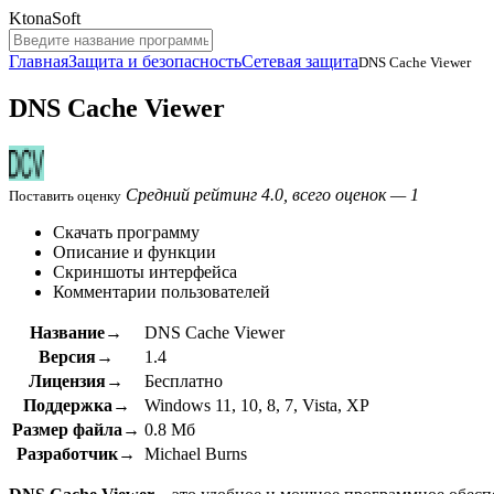
KtonaSoft
Главная
Защита и безопасность
Сетевая защита
DNS Cache Viewer
DNS Cache Viewer
Средний рейтинг 4.0, всего оценок — 1
Поставить оценку
Скачать программу
Описание и функции
Скриншоты интерфейса
Комментарии пользователей
Название→
DNS Cache Viewer
Версия→
1.4
Лицензия→
Бесплатно
Поддержка→
Windows 11, 10, 8, 7, Vista, XP
Размер файла→
0.8 Мб
Разработчик→
Michael Burns