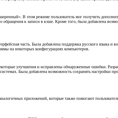
ширенный». В этом режиме пользователь мог получить дополнит
его обращения к записи в кэше. Кроме того, была добавлена воз
ерфейсная часть. Была добавлена поддержка русского языка и 
аммы на некоторых конфигурациях компьютеров.
екоторые улучшения и исправлены обнаруженные ошибки. Разра
системах. Была добавлена возможность сохранять настройки пр
 аналогичных приложений, которые также помогают пользовате