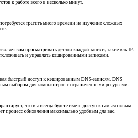
отов к работе всего в несколько минут.
потребуется тратить много времени на изучение сложных
те.
ляет вам просматривать детали каждой записи, такие как IP-
 отслеживать и управлять кэшированными записями.
чивая быстрый доступ к кэшированным DNS-записям. DNS
альным выбором для компьютеров с ограниченными ресурсами.
антирует, что вы всегда будете иметь доступ к самым новым
ет процесс обновления максимально удобным для вас.