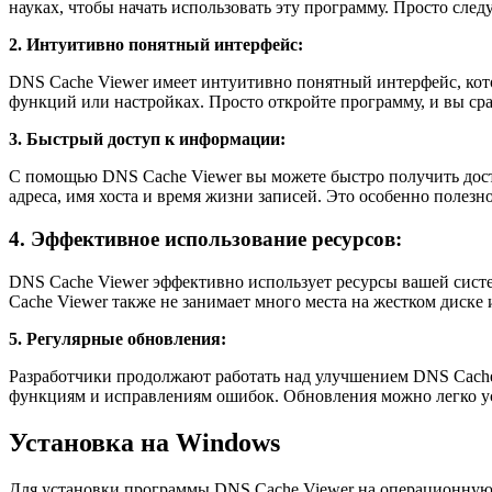
науках, чтобы начать использовать эту программу. Просто след
2. Интуитивно понятный интерфейс:
DNS Cache Viewer имеет интуитивно понятный интерфейс, кото
функций или настройках. Просто откройте программу, и вы ср
3. Быстрый доступ к информации:
С помощью DNS Cache Viewer вы можете быстро получить дост
адреса, имя хоста и время жизни записей. Это особенно полез
4. Эффективное использование ресурсов:
DNS Cache Viewer эффективно использует ресурсы вашей сист
Cache Viewer также не занимает много места на жестком диске
5. Регулярные обновления:
Разработчики продолжают работать над улучшением DNS Cache 
функциям и исправлениям ошибок. Обновления можно легко уст
Установка на Windows
Для установки программы DNS Cache Viewer на операционную