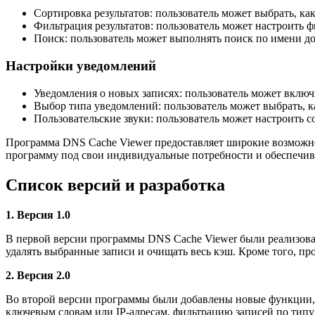
Сортировка результатов: пользователь может выбрать, к
Фильтрация результатов: пользователь может настроить
Поиск: пользователь может выполнять поиск по имени до
Настройки уведомлений
Уведомления о новых записях: пользователь может включ
Выбор типа уведомлений: пользователь может выбрать, 
Пользовательские звуки: пользователь может настроить 
Программа DNS Cache Viewer предоставляет широкие возможно
программу под свои индивидуальные потребности и обеспечив
Список версий и разработка
1. Версия 1.0
В первой версии программы DNS Cache Viewer были реализова
удалять выбранные записи и очищать весь кэш. Кроме того, п
2. Версия 2.0
Во второй версии программы были добавлены новые функции, 
ключевым словам или IP-адресам, фильтрацию записей по типу