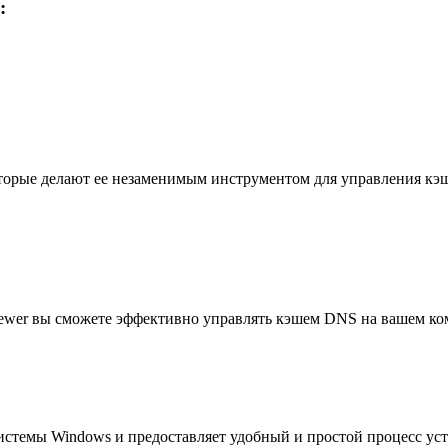
:
оторые делают ее незаменимым инструментом для управления к
wer вы сможете эффективно управлять кэшем DNS на вашем комп
стемы Windows и предоставляет удобный и простой процесс уст