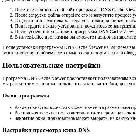
Посетите официальный сайт программы DNS Cache Viewer
После загрузки файла откройте его и запустите процесс у
Следуйте инструкциям мастера установки, выбирая необ
Подтвердите начало установки и дождитесь ее завершени
После успешной установки программы DNS Cache Viewer, 
В интерфейсе программы вы сможете настроить парамет
После установки программы DNS Cache Viewer на Windows вы 
возникновения проблем с сетевыми соединениями или необхо
Пользовательские настройки
Программа DNS Cache Viewer предоставляет пользователям воз
мы рассмотрим основные пользовательские настройки, доступ
Окно программы
Размер окна: пользователь может изменять размер окна 
Расположение окна: пользователь может перемещать окно
Закрытие окна: пользователь может выбрать, на какую к
Настройки просмотра кэша DNS