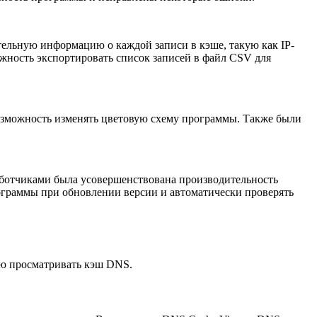
ельную информацию о каждой записи в кэше, такую как IP-
можность экспортировать список записей в файл CSV для
возможность изменять цветовую схему программы. Также были
ботчиками была усовершенствована производительность
ограммы при обновлении версии и автоматически проверять
лю просматривать кэш DNS.