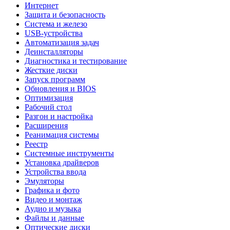
Интернет
Защита и безопасность
Система и железо
USB-устройства
Автоматизация задач
Деинсталляторы
Диагностика и тестирование
Жесткие диски
Запуск программ
Обновления и BIOS
Оптимизация
Рабочий стол
Разгон и настройка
Расширения
Реанимация системы
Реестр
Системные инструменты
Установка драйверов
Устройства ввода
Эмуляторы
Графика и фото
Видео и монтаж
Аудио и музыка
Файлы и данные
Оптические диски