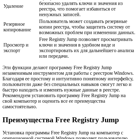
безопасно удалять ключи и значения из
Удаление
реестра, что помогает избавиться от
ненужных записей.
Пользователь может создавать резервные
Резервное
копии реестра, чтобы защитить систему от
копирование
возможных проблем при изменении данных.
Free Registry Jump позволяет просматривать
Просмотр и
ключи и значения в удобном виде и
экспорт
экспортировать их для дальнейшего анализа
или передачи.
Эти функции делают программу Free Registry Jump
незаменимым инструментом для работы с реестром Windows.
Благодаря ее простому и интуитивно понятному интерфейсу,
пользователи даже без специальных навыков смогут легко и
быстро находить и изменять нужные данные в реестре.
Рекомендуем установить программу Free Registry Jump на
свой компьютер и оценить все ее преимущества
самостоятельно.
Преимущества Free Registry Jump
Установка программы Free Registry Jump на компьютер с
операционной системой Windows позволяет пользователю