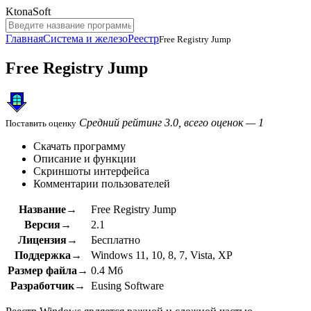
KtonaSoft
Главная
Система и железо
Реестр
Free Registry Jump
Free Registry Jump
Средний рейтинг 3.0, всего оценок — 1
Поставить оценку
Скачать программу
Описание и функции
Скриншоты интерфейса
Комментарии пользователей
Название→
Free Registry Jump
Версия→
2.1
Лицензия→
Бесплатно
Поддержка→
Windows 11, 10, 8, 7, Vista, XP
Размер файла→
0.4 Мб
Разработчик→
Eusing Software