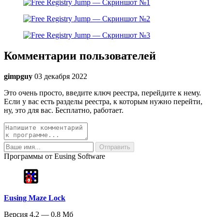
Комментарии пользователей
gimpguy
03 декабря 2022
Это очень просто, введите ключ реестра, перейдите к нему.
Если у вас есть разделы реестра, к которым нужно перейти,
ну, это для вас. Бесплатно, работает.
Программы от Eusing Software
Eusing Maze Lock
Версия 4.2 — 0.8 Мб