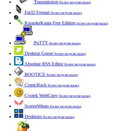
Transmission
более недели назад
Fat32 Format
более недели назад
KaraokeKanta Free Edition
более недели назад
PuTTY
более недели назад
Desktop Goose
более недели назад
Absolute RSS Editor
более недели назад
BOOTICE
более недели назад
ComicRack
более недели назад
Cyotek WebCopy
более недели назад
ScreenWings
более недели назад
Desktops
более недели назад