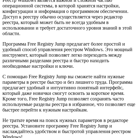
Реестр Windows является важной и сложной частью
операционной системы, в которой хранятся настройки,
конфигурации и информация о программном обеспечении.
Доступ к реестру обычно осуществляется через редактор
реестра, который может быть не всегда удобным в
использовании и требует достаточного уровня знаний в этой
области.
Программа Free Registry Jump предлагает более простой и
удобный способ управления реестром Windows. Это мощный
инструмент, который позволяет легко переходить между
различными разделами реестра и быстро находить
необходимые настройки и ключи.
С помощью Free Registry Jump вы сможете найти нужные
параметры в реестре быстро и без лишнего труда. Программа
предлагает удобный и интуитивно понятный интерфейс,
который даже новички смогут освоить за короткое время.
Кроме того, Free Registry Jump позволяет сохранять часто
используемые разделы реестра в избранное, что позволяет еще
быстрее перейти к нужным настройкам.
Не тратьте время на поиск нужных параметров в редакторе
реестра. Установите программу Free Registry Jump и
наслаждайтесь удобством и быстротой управления реестром
Windows!