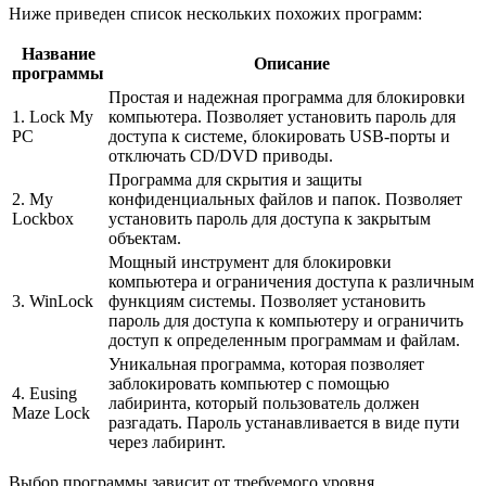
Ниже приведен список нескольких похожих программ:
Название
Описание
программы
Простая и надежная программа для блокировки
1. Lock My
компьютера. Позволяет установить пароль для
PC
доступа к системе, блокировать USB-порты и
отключать CD/DVD приводы.
Программа для скрытия и защиты
2. My
конфиденциальных файлов и папок. Позволяет
Lockbox
установить пароль для доступа к закрытым
объектам.
Мощный инструмент для блокировки
компьютера и ограничения доступа к различным
3. WinLock
функциям системы. Позволяет установить
пароль для доступа к компьютеру и ограничить
доступ к определенным программам и файлам.
Уникальная программа, которая позволяет
заблокировать компьютер с помощью
4. Eusing
лабиринта, который пользователь должен
Maze Lock
разгадать. Пароль устанавливается в виде пути
через лабиринт.
Выбор программы зависит от требуемого уровня