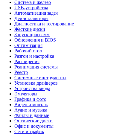
Система и железо
USB-устройства
Автоматизация задач
Деинсталляторы
Диагностика и тестирование
Жесткие диски
Запуск программ
Обновления и BIOS
Оптимизация
Рабочий стол
Разгон и настройка
Расширения
Реанимация системы
Реестр
Системные инструменты
Установка драйверов
Устройства ввода
Эмуляторы
Графика и фото
Видео и монтаж
Аудио и музыка
Файлы и данные
Оптические диски
Офис и документы
Сети и трафик