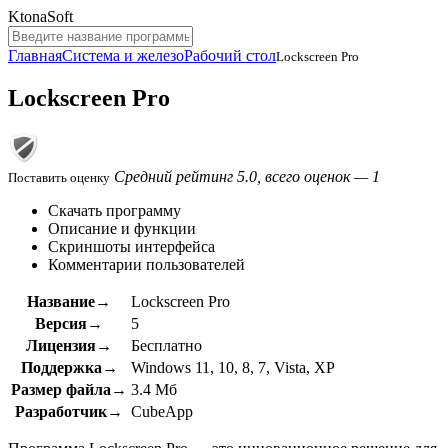
KtonaSoft
Главная
Система и железо
Рабочий стол
Lockscreen Pro
Lockscreen Pro
Средний рейтинг 5.0, всего оценок — 1
Поставить оценку
Скачать программу
Описание и функции
Скриншоты интерфейса
Комментарии пользователей
Название→
Lockscreen Pro
Версия→
5
Лицензия→
Бесплатно
Поддержка→
Windows 11, 10, 8, 7, Vista, XP
Размер файла→
3.4 Мб
Разработчик→
CubeApp