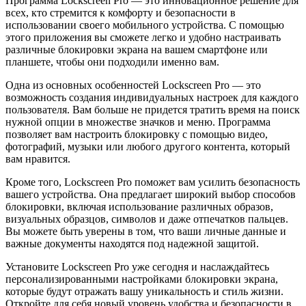
Программа Lockscreen Pro — это инновационное решение для
всех, кто стремится к комфорту и безопасности в
использовании своего мобильного устройства. С помощью
этого приложения вы сможете легко и удобно настраивать
различные блокировки экрана на вашем смартфоне или
планшете, чтобы они подходили именно вам.
Одна из основных особенностей Lockscreen Pro — это
возможность создания индивидуальных настроек для каждого
пользователя. Вам больше не придется тратить время на поиск
нужной опции в множестве значков и меню. Программа
позволяет вам настроить блокировку с помощью видео,
фотографий, музыки или любого другого контента, который
вам нравится.
Кроме того, Lockscreen Pro поможет вам усилить безопасность
вашего устройства. Она предлагает широкий выбор способов
блокировки, включая использование различных образов,
визуальных образцов, символов и даже отпечатков пальцев.
Вы можете быть уверены в том, что ваши личные данные и
важные документы находятся под надежной защитой.
Установите Lockscreen Pro уже сегодня и наслаждайтесь
персонализированными настройками блокировки экрана,
которые будут отражать вашу уникальность и стиль жизни.
Откройте для себя новый уровень удобства и безопасности в