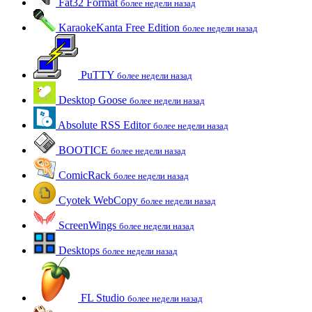
Fat32 Format
более недели назад
KaraokeKanta Free Edition
более недели назад
PuTTY
более недели назад
Desktop Goose
более недели назад
Absolute RSS Editor
более недели назад
BOOTICE
более недели назад
ComicRack
более недели назад
Cyotek WebCopy
более недели назад
ScreenWings
более недели назад
Desktops
более недели назад
FL Studio
более недели назад