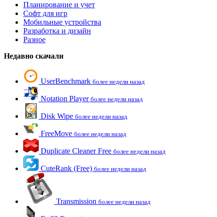
Планирование и учет
Софт для игр
Мобильные устройства
Разработка и дизайн
Разное
Недавно скачали
UserBenchmark
более недели назад
Notation Player
более недели назад
Disk Wipe
более недели назад
FreeMove
более недели назад
Duplicate Cleaner Free
более недели назад
CuteRank (Free)
более недели назад
Transmission
более недели назад