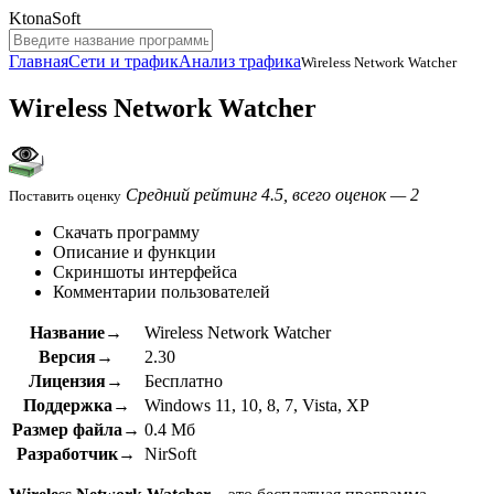
KtonaSoft
Главная
Сети и трафик
Анализ трафика
Wireless Network Watcher
Wireless Network Watcher
Средний рейтинг 4.5, всего оценок — 2
Поставить оценку
Скачать программу
Описание и функции
Скриншоты интерфейса
Комментарии пользователей
Название→
Wireless Network Watcher
Версия→
2.30
Лицензия→
Бесплатно
Поддержка→
Windows 11, 10, 8, 7, Vista, XP
Размер файла→
0.4 Мб
Разработчик→
NirSoft