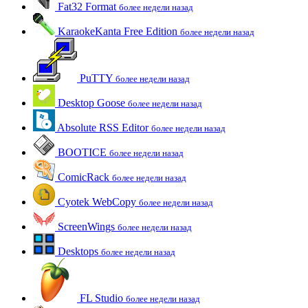
Fat32 Format
более недели назад
KaraokeKanta Free Edition
более недели назад
PuTTY
более недели назад
Desktop Goose
более недели назад
Absolute RSS Editor
более недели назад
BOOTICE
более недели назад
ComicRack
более недели назад
Cyotek WebCopy
более недели назад
ScreenWings
более недели назад
Desktops
более недели назад
FL Studio
более недели назад