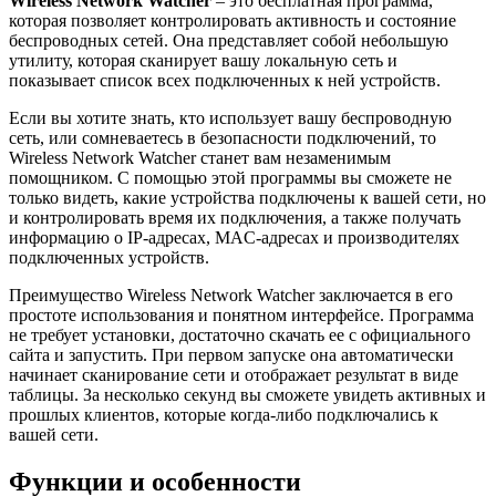
Wireless Network Watcher
– это бесплатная программа,
которая позволяет контролировать активность и состояние
беспроводных сетей. Она представляет собой небольшую
утилиту, которая сканирует вашу локальную сеть и
показывает список всех подключенных к ней устройств.
Если вы хотите знать, кто использует вашу беспроводную
сеть, или сомневаетесь в безопасности подключений, то
Wireless Network Watcher станет вам незаменимым
помощником. С помощью этой программы вы сможете не
только видеть, какие устройства подключены к вашей сети, но
и контролировать время их подключения, а также получать
информацию о IP-адресах, MAC-адресах и производителях
подключенных устройств.
Преимущество Wireless Network Watcher заключается в его
простоте использования и понятном интерфейсе. Программа
не требует установки, достаточно скачать ее с официального
сайта и запустить. При первом запуске она автоматически
начинает сканирование сети и отображает результат в виде
таблицы. За несколько секунд вы сможете увидеть активных и
прошлых клиентов, которые когда-либо подключались к
вашей сети.
Функции и особенности