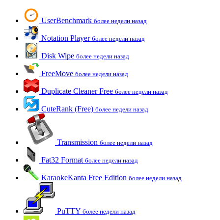
UserBenchmark
более недели назад
Notation Player
более недели назад
Disk Wipe
более недели назад
FreeMove
более недели назад
Duplicate Cleaner Free
более недели назад
CuteRank (Free)
более недели назад
Transmission
более недели назад
Fat32 Format
более недели назад
KaraokeKanta Free Edition
более недели назад
PuTTY
более недели назад