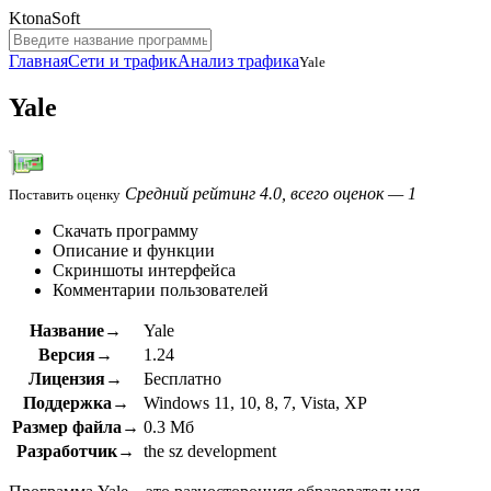
KtonaSoft
Главная
Сети и трафик
Анализ трафика
Yale
Yale
Средний рейтинг 4.0, всего оценок — 1
Поставить оценку
Скачать программу
Описание и функции
Скриншоты интерфейса
Комментарии пользователей
Название→
Yale
Версия→
1.24
Лицензия→
Бесплатно
Поддержка→
Windows 11, 10, 8, 7, Vista, XP
Размер файла→
0.3 Мб
Разработчик→
the sz development