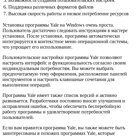
5.
Возможность создания пользовательских настроек
6.
Поддержка различных форматов файлов
7.
Высокая скорость работы и низкое потребление ресурсов
Установка программы Yale на Windows очень проста.
Пользователь достаточно следовать инструкциям в мастере
установки. После установки, программа автоматически
интегрируется в контекстное меню операционной системы,
что упрощает его использование.
Пользовательские настройки программы Yale позволяют
настроить интерфейс и функциональность согласно своим
индивидуальным потребностям. Вы можете выбрать
предпочитаемую тему оформления, расположение панелей
инструментов и настроить клавишные сочетания для
выполнения операций.
Программа Yale имеет также список версий и активно
развивается. Разработчики постоянно вносят улучшения и
исправления ошибок, чтобы обеспечить бесперебойную
работу программы и удовлетворение потребностей
пользователей.
Если вам нравится программа Yale, вы также можете быть
заинтересованы в похожих программах Yale, которые