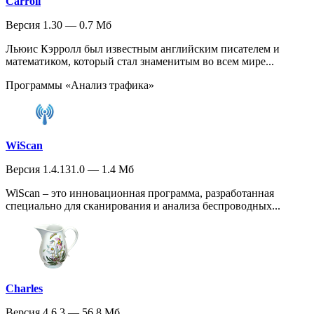
Carroll
Версия 1.30 — 0.7 Мб
Льюис Кэрролл был известным английским писателем и
математиком, который стал знаменитым во всем мире...
Программы «Анализ трафика»
WiScan
Версия 1.4.131.0 — 1.4 Мб
WiScan – это инновационная программа, разработанная
специально для сканирования и анализа беспроводных...
Charles
Версия 4.6.3 — 56.8 Мб