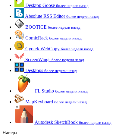
Desktop Goose
более недели назад
Absolute RSS Editor
более недели назад
BOOTICE
более недели назад
ComicRack
более недели назад
Cyotek WebCopy
более недели назад
ScreenWings
более недели назад
Desktops
более недели назад
FL Studio
более недели назад
MapKeyboard
более недели назад
Autodesk SketchBook
более недели назад
Наверх