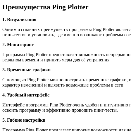
Преимущества Ping Plotter
1. Визуализация
Одним из главных преимуществ программы Ping Plotter являетс
пинг-тестов и установить, где именно возникают проблемы со
2. Мониторинг
Программа Ping Plotter предоставляет возможность непрерывн
реальном времени и принять меры для её устранения.
3. Временные графики
С помощью Ping Plotter можно построить временные графики, 
характер изменений и выявить возможные проблемы в сети.
4. Удобный интерфейс
Интерфейс программы Ping Plotter очень удобен и интуитивно
освоить программу и эффективно проводить пинг-тесты.
5. Гибкие настройки
Программа Ping Plotter предлагает широкие возможности для н