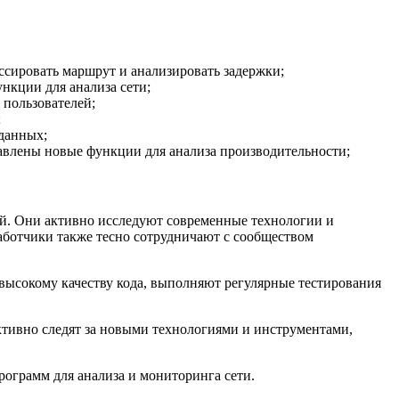
ссировать маршрут и анализировать задержки;
нкции для анализа сети;
 пользователей;
;
данных;
авлены новые функции для анализа производительности;
лей. Они активно исследуют современные технологии и
аботчики также тесно сотрудничают с сообществом
 высокому качеству кода, выполняют регулярные тестирования
активно следят за новыми технологиями и инструментами,
программ для анализа и мониторинга сети.