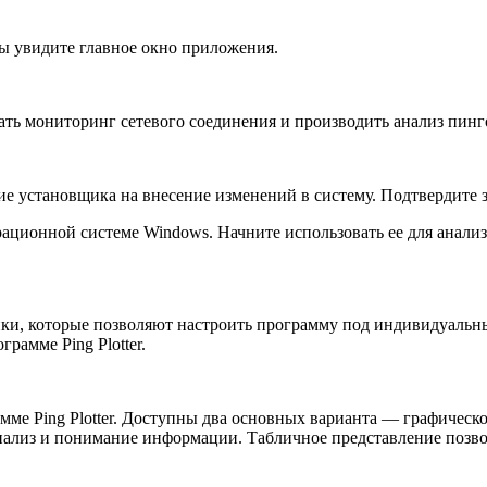
вы увидите главное окно приложения.
чать мониторинг сетевого соединения и производить анализ пинг
е установщика на внесение изменений в систему. Подтвердите з
перационной системе Windows. Начните использовать ее для анал
ойки, которые позволяют настроить программу под индивидуальн
рамме Ping Plotter.
ме Ping Plotter. Доступны два основных варианта — графическо
 анализ и понимание информации. Табличное представление позв