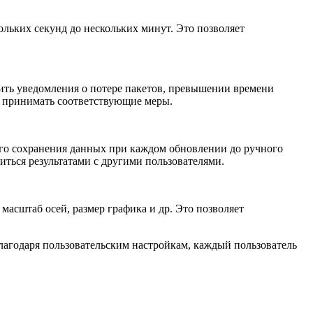
ольких секунд до нескольких минут. Это позволяет
вить уведомления о потере пакетов, превышении времени
 и принимать соответствующие меры.
ого сохранения данных при каждом обновлении до ручного
иться результатами с другими пользователями.
масштаб осей, размер графика и др. Это позволяет
Благодаря пользовательским настройкам, каждый пользователь