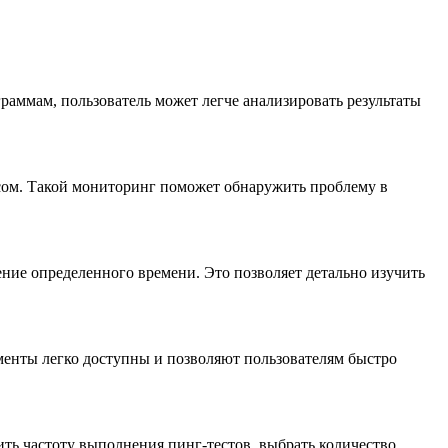
раммам, пользователь может легче анализировать результаты
есом. Такой мониторинг поможет обнаружить проблему в
ние определенного времени. Это позволяет детально изучить
менты легко доступны и позволяют пользователям быстро
ить частоту выполнения пинг-тестов, выбрать количество