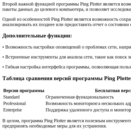
Второй важной функцией программы Ping Plotter является воз
пакеты данных до целевого компьютера, и позволяет исследов
Одной из особенностей Ping Plotter является возможность сох
анализировать их позднее или предоставить отчет о состоянии 
Дополнительные функции:
• Возможность настройки оповещений о проблемах сети, напр
• Встроенные инструменты для анализа сети, такие как поиск
• Гибкая настройка интерфейса программы, позволяющая поль
Таблица сравнения версий программы Ping Plotte
Версия программы
Бесплатная верс
Standard
Ограниченная функциональность
Professional
Возможность мониторинга нескольких ад
Enterprise
Поддержка удаленного доступа и монито
В целом, программа Ping Plotter является полезным инструме
предпринять необходимые меры для их устранения.