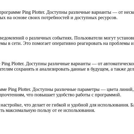
рограмме Ping Plotter. Доступны различные варианты — от неск
ых на основе своих потребностей и доступных ресурсов.
 уведомлений о различных событиях. Пользователи могут устано
лемы в сети. Это помогает оперативно реагировать на проблемы
 Ping Plotter. Доступны различные варианты — от автоматическ
телям сохранять и анализировать данные в будущем, а также дел
ме Ping Plotter. Доступны различные параметры — цвета линий, 
дпочтениям, что повышает удобство работы с программой.
 настройке, что делает ее гибкой и удобной для использования. 
ть максимальную пользу от ее использования.