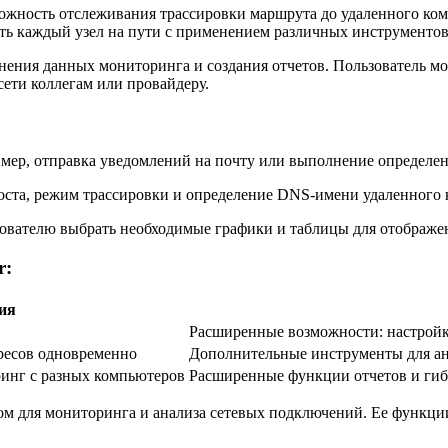
можность отслеживания трассировки маршрута до удаленного ком
ать каждый узел на пути с применением различных инструментов
ранения данных мониторинга и создания отчетов. Пользователь м
сети коллегам или провайдеру.
имер, отправка уведомлений на почту или выполнение определ
 хоста, режим трассировки и определение DNS-имени удаленного
зователю выбрать необходимые графики и таблицы для отображе
r:
ия
Расширенные возможности: настройк
ресов одновременно
Дополнительные инструменты для ан
ринг с разных компьютеров
Расширенные функции отчетов и гиб
нтом для мониторинга и анализа сетевых подключений. Ее функц