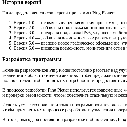
История версий
Ниже представлен список версий программы Ping Plotter:
Версия 1.0 — первая выпущенная версия программы, осн
Версия 2.0 — добавлена поддержка многопользовательско
Версия 3.0 — внедрена поддержка IPv6, улучшена стабиль
Версия 4.0 — добавлена возможность сохранять и загруж
Версия 5.0 — введено новое графическое оформление, у
Версия 6.0 — внедрена возможность мониторинга сети в
Разработка программы
Команда разработчиков Ping Plotter постоянно работает над у
тенденции в области сетевого анализа, чтобы предложить пол
пользователей, чтобы понять их потребности и предоставить 
В процессе разработки Ping Plotter используется современные
и проверки безопасности, чтобы обеспечить стабильную и без
Используемые технологии и языки программирования включают C
чтобы применять их в процессе разработки и улучшения прогр
В итоге, благодаря постоянной разработке и обновлениям, Ping