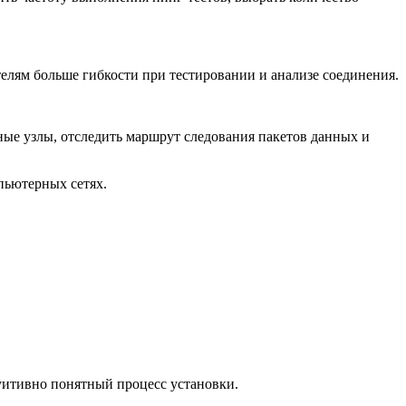
телям больше гибкости при тестировании и анализе соединения.
мные узлы, отследить маршрут следования пакетов данных и
пьютерных сетях.
туитивно понятный процесс установки.