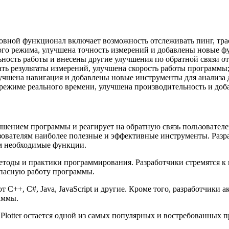
овной функционал включает возможность отслеживать пинг, тра
го режима, улучшена точность измерений и добавлены новые фу
ность работы и внесены другие улучшения по обратной связи от
ать результаты измерений, улучшена скорость работы программы
лучшена навигация и добавлены новые инструменты для анализа 
 режиме реального времени, улучшена производительность и доб
лучшением программы и реагирует на обратную связь пользовате
ьзователям наиболее полезные и эффективные инструменты. Разр
им необходимые функции.
 методы и практики программирования. Разработчики стремятся к
опасную работу программы.
++, C#, Java, JavaScript и другие. Кроме того, разработчики 
аммы.
 Plotter остается одной из самых популярных и востребованных 