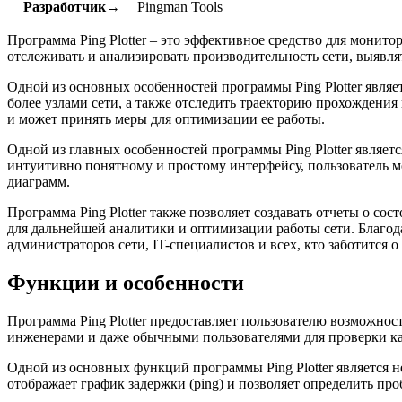
Разработчик→
Pingman Tools
Программа Ping Plotter – это эффективное средство для мони
отслеживать и анализировать производительность сети, выявлят
Одной из основных особенностей программы Ping Plotter являе
более узлами сети, а также отследить траекторию прохождения
и может принять меры для оптимизации ее работы.
Одной из главных особенностей программы Ping Plotter являет
интуитивно понятному и простому интерфейсу, пользователь мо
диаграмм.
Программа Ping Plotter также позволяет создавать отчеты о со
для дальнейшей аналитики и оптимизации работы сети. Благод
администраторов сети, IT-специалистов и всех, кто заботится о
Функции и особенности
Программа Ping Plotter предоставляет пользователю возможно
инженерами и даже обычными пользователями для проверки ка
Одной из основных функций программы Ping Plotter является
отображает график задержки (ping) и позволяет определить пр