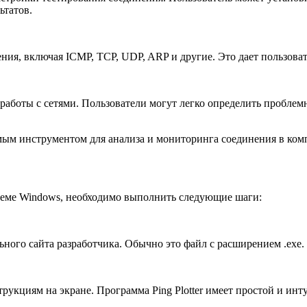
ьтатов.
ения, включая ICMP, TCP, UDP, ARP и другие. Это дает пользова
 работы с сетями. Пользователи могут легко определить пробле
имым инструментом для анализа и мониторинга соединения в ком
стеме Windows, необходимо выполнить следующие шаги:
ьного сайта разработчика. Обычно это файл с расширением .exe.
трукциям на экране. Программа Ping Plotter имеет простой и ин