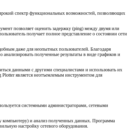
т широкий спектр функциональных возможностей, позволяющих
умент позволяет оценить задержку (ping) между двумя или
пользователь получает полное представление о состоянии сети
удобным даже для неопытных пользователей. Благодаря
но анализировать полученные результаты в виде графиков и
делиться данными с другими специалистами и использовать их
Plotter является неотъемлемым инструментом для
спользуется системными администраторами, сетевыми
му компьютеру) и анализ полученных данных. Программа
авильную настройку сетевого оборудования.