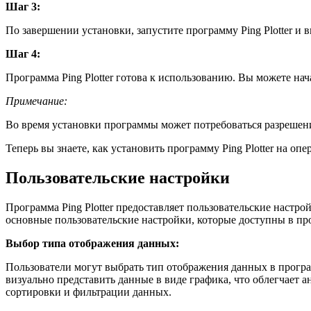
Шаг 3:
По завершении установки, запустите программу Ping Plotter и 
Шаг 4:
Программа Ping Plotter готова к использованию. Вы можете на
Примечание:
Во время установки программы может потребоваться разрешени
Теперь вы знаете, как установить программу Ping Plotter на о
Пользовательские настройки
Программа Ping Plotter предоставляет пользовательские настр
основные пользовательские настройки, которые доступны в прог
Выбор типа отображения данных:
Пользователи могут выбрать тип отображения данных в програм
визуально представить данные в виде графика, что облегчает
сортировки и фильтрации данных.