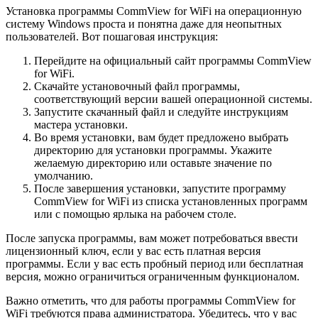
Установка программы CommView for WiFi на операционную
систему Windows проста и понятна даже для неопытных
пользователей. Вот пошаговая инструкция:
Перейдите на официальный сайт программы CommView
for WiFi.
Скачайте установочный файл программы,
соответствующий версии вашей операционной системы.
Запустите скачанный файл и следуйте инструкциям
мастера установки.
Во время установки, вам будет предложено выбрать
директорию для установки программы. Укажите
желаемую директорию или оставьте значение по
умолчанию.
После завершения установки, запустите программу
CommView for WiFi из списка установленных программ
или с помощью ярлыка на рабочем столе.
После запуска программы, вам может потребоваться ввести
лицензионный ключ, если у вас есть платная версия
программы. Если у вас есть пробный период или бесплатная
версия, можно ограничиться ограниченным функционалом.
Важно отметить, что для работы программы CommView for
WiFi требуются права администратора. Убедитесь, что у вас