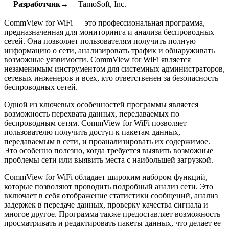
Разработчик→
TamoSoft, Inc.
CommView for WiFi — это профессиональная программа,
предназначенная для мониторинга и анализа беспроводных
сетей. Она позволяет пользователям получить полную
информацию о сети, анализировать трафик и обнаруживать
возможные уязвимости. CommView for WiFi является
незаменимым инструментом для системных администраторов,
сетевых инженеров и всех, кто ответственен за безопасность
беспроводных сетей.
Одной из ключевых особенностей программы является
возможность перехвата данных, передаваемых по
беспроводным сетям. CommView for WiFi позволяет
пользователю получить доступ к пакетам данных,
передаваемым в сети, и проанализировать их содержимое.
Это особенно полезно, когда требуется выявить возможные
проблемы сети или выявить места с наибольшей загрузкой.
CommView for WiFi обладает широким набором функций,
которые позволяют проводить подробный анализ сети. Это
включает в себя отображение статистики сообщений, анализ
задержек в передаче данных, проверку качества сигнала и
многое другое. Программа также предоставляет возможность
просматривать и редактировать пакеты данных, что делает ее