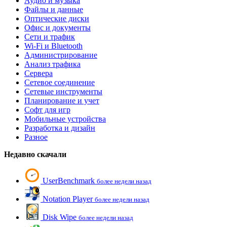
Аудио и музыка
Файлы и данные
Оптические диски
Офис и документы
Сети и трафик
Wi-Fi и Bluetooth
Администрирование
Анализ трафика
Сервера
Сетевое соединение
Сетевые инструменты
Планирование и учет
Софт для игр
Мобильные устройства
Разработка и дизайн
Разное
Недавно скачали
UserBenchmark
более недели назад
Notation Player
более недели назад
Disk Wipe
более недели назад