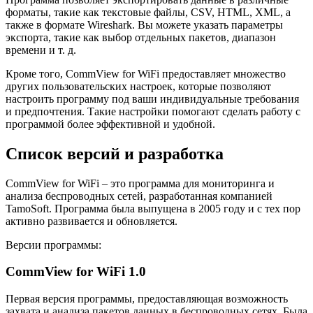
форматы, такие как текстовые файлы, CSV, HTML, XML, а
также в формате Wireshark. Вы можете указать параметры
экспорта, такие как выбор отдельных пакетов, диапазон
времени и т. д.
Кроме того, CommView for WiFi предоставляет множество
других пользовательских настроек, которые позволяют
настроить программу под ваши индивидуальные требования
и предпочтения. Такие настройки помогают сделать работу с
программой более эффективной и удобной.
Список версий и разработка
CommView for WiFi – это программа для мониторинга и
анализа беспроводных сетей, разработанная компанией
TamoSoft. Программа была выпущена в 2005 году и с тех пор
активно развивается и обновляется.
Версии программы:
CommView for WiFi 1.0
Первая версия программы, предоставляющая возможность
захвата и анализа пакетов данных в беспроводных сетях. Была