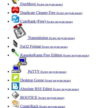
FreeMove
более недели назад
Duplicate Cleaner Free
более недели назад
CuteRank (Free)
более недели назад
Transmission
более недели назад
Fat32 Format
более недели назад
KaraokeKanta Free Edition
более недели назад
PuTTY
более недели назад
Desktop Goose
более недели назад
Absolute RSS Editor
более недели назад
BOOTICE
более недели назад
ComicRack
более недели назад