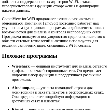
добавлена поддержка новых адаптеров Wi-Fi, а также
усовершенствованы функции отображения и фильтрации
пакетов данных.
CommView for WiFi продолжает активно развиваться и
обновляться. Компания TamoSoft постоянно работает над
улучшением функционала программы и добавлением новых
возможностей для анализа и контроля беспроводных сетей.
Программа пользуется популярностью среди специалистов в
области сетевых технологий и активно используется для
решения различных задач, связанных с Wi-Fi сетями.
Похожие программы
Wireshark
— мощный инструмент для анализа сетевого
трафика, включая беспроводные сети. Он предлагает
широкий набор функций и поддерживает различные
протоколы.
Airodump-ng
— утилита командной строки для
мониторинга и захвата пакетов в беспроводных сетях.
Она предоставляет подробную информацию о
доступных сетях и клиентах.
Kismet
— еще одна популярная программа для