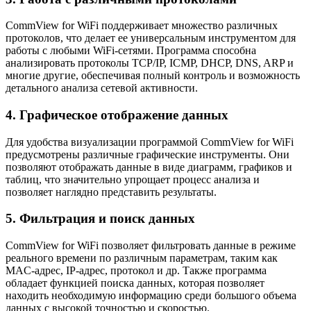
CommView for WiFi поддерживает множество различных
протоколов, что делает ее универсальным инструментом для
работы с любыми WiFi-сетями. Программа способна
анализировать протоколы TCP/IP, ICMP, DHCP, DNS, ARP и
многие другие, обеспечивая полный контроль и возможность
детального анализа сетевой активности.
4. Графическое отображение данных
Для удобства визуализации программой CommView for WiFi
предусмотрены различные графические инструменты. Они
позволяют отображать данные в виде диаграмм, графиков и
таблиц, что значительно упрощает процесс анализа и
позволяет наглядно представить результаты.
5. Фильтрация и поиск данных
CommView for WiFi позволяет фильтровать данные в режиме
реального времени по различным параметрам, таким как
MAC-адрес, IP-адрес, протокол и др. Также программа
обладает функцией поиска данных, которая позволяет
находить необходимую информацию среди большого объема
данных с высокой точностью и скоростью.