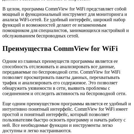
В целом, программа CommView for WiFi представляет собой
мощный и функциональный инструмент для мониторинга и
анализа WiFi-сетей. Ее удобный интерфейс, широкий набор
функций и возможностей делают ее незаменимым
помощником для специалистов, занимающихся настройкой и
обслуживанием беспроводных сетей.
Преимущества CommView for WiFi
Одним из главных преимуществ программы является ее
способность отслеживать и анализировать все данные,
передаваемые по беспроводной сети. CommView for WiFi
позволяет просматривать пакеты данных, перехватывать
трафик и анализировать его содержимое. Это позволяет
обнаружить уязвимости в сети, выявить проблемы с
соединением и отследить активность на беспроводной сети.
Еще одним преимуществом программы является ее удобный и
интуитивно понятный интерфейс. CommView for WiFi имеет
простой и понятный интерфейс, который позволяет
пользователям быстро освоить программу и начать работу с
ней. Все необходимые функции и инструменты легко
доступны и легко настраиваются.