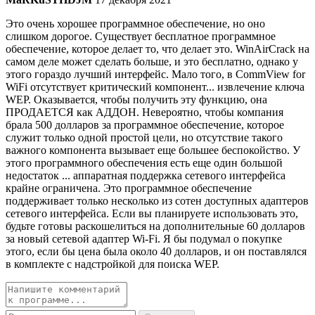
Это очень хорошее программное обеспечение, но оно
слишком дорогое. Существует бесплатное программное
обеспечение, которое делает то, что делает это. WinAirCrack на
самом деле может сделать больше, и это бесплатно, однако у
этого гораздо лучший интерфейс. Мало того, в CommView for
WiFi отсутствует критический компонент... извлечение ключа
WEP. Оказывается, чтобы получить эту функцию, она
ПРОДАЕТСЯ как АДДОН. Невероятно, чтобы компания
брала 500 долларов за программное обеспечение, которое
служит только одной простой цели, но отсутствие такого
важного компонента вызывает еще большее беспокойство. У
этого программного обеспечения есть еще один большой
недостаток ... аппаратная поддержка сетевого интерфейса
крайне ограничена. Это программное обеспечение
поддерживает только несколько из сотен доступных адаптеров
сетевого интерфейса. Если вы планируете использовать это,
будьте готовы раскошелиться на дополнительные 60 долларов
за новый сетевой адаптер Wi-Fi. Я бы подумал о покупке
этого, если бы цена была около 40 долларов, и он поставлялся
в комплекте с надстройкой для поиска WEP.