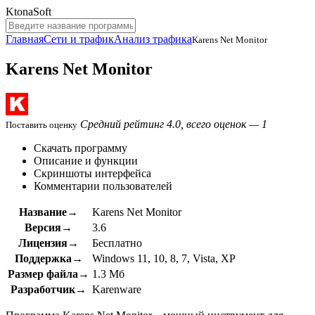
KtonaSoft
Главная
Сети и трафик
Анализ трафика
Karens Net Monitor
Karens Net Monitor
Средний рейтинг 4.0, всего оценок — 1
Поставить оценку
Скачать программу
Описание и функции
Скриншоты интерфейса
Комментарии пользователей
Название→
Karens Net Monitor
Версия→
3.6
Лицензия→
Бесплатно
Поддержка→
Windows 11, 10, 8, 7, Vista, XP
Размер файла→
1.3 Мб
Разработчик→
Karenware