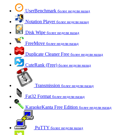
UserBenchmark
более недели назад
Notation Player
более недели назад
Disk Wipe
более недели назад
FreeMove
более недели назад
Duplicate Cleaner Free
более недели назад
CuteRank (Free)
более недели назад
Transmission
более недели назад
Fat32 Format
более недели назад
KaraokeKanta Free Edition
более недели назад
PuTTY
более недели назад