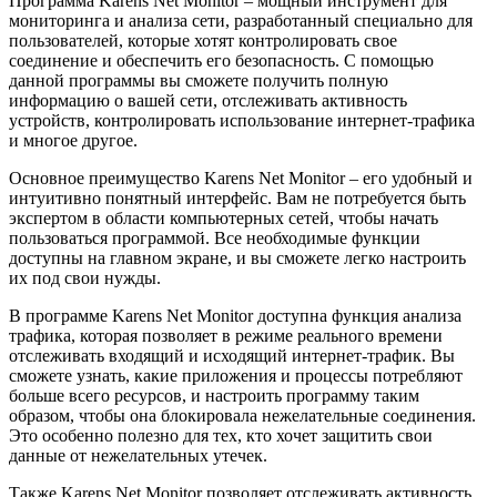
Программа Karens Net Monitor – мощный инструмент для
мониторинга и анализа сети, разработанный специально для
пользователей, которые хотят контролировать свое
соединение и обеспечить его безопасность. С помощью
данной программы вы сможете получить полную
информацию о вашей сети, отслеживать активность
устройств, контролировать использование интернет-трафика
и многое другое.
Основное преимущество Karens Net Monitor – его удобный и
интуитивно понятный интерфейс. Вам не потребуется быть
экспертом в области компьютерных сетей, чтобы начать
пользоваться программой. Все необходимые функции
доступны на главном экране, и вы сможете легко настроить
их под свои нужды.
В программе Karens Net Monitor доступна функция анализа
трафика, которая позволяет в режиме реального времени
отслеживать входящий и исходящий интернет-трафик. Вы
сможете узнать, какие приложения и процессы потребляют
больше всего ресурсов, и настроить программу таким
образом, чтобы она блокировала нежелательные соединения.
Это особенно полезно для тех, кто хочет защитить свои
данные от нежелательных утечек.
Также Karens Net Monitor позволяет отслеживать активность