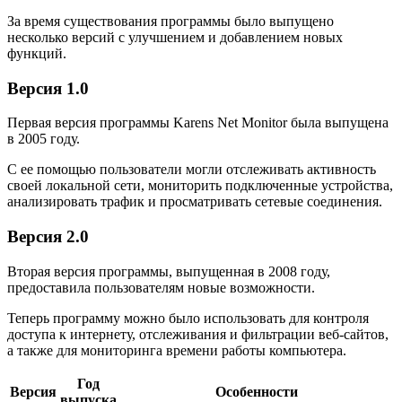
За время существования программы было выпущено
несколько версий с улучшением и добавлением новых
функций.
Версия 1.0
Первая версия программы Karens Net Monitor была выпущена
в 2005 году.
С ее помощью пользователи могли отслеживать активность
своей локальной сети, мониторить подключенные устройства,
анализировать трафик и просматривать сетевые соединения.
Версия 2.0
Вторая версия программы, выпущенная в 2008 году,
предоставила пользователям новые возможности.
Теперь программу можно было использовать для контроля
доступа к интернету, отслеживания и фильтрации веб-сайтов,
а также для мониторинга времени работы компьютера.
Год
Версия
Особенности
выпуска