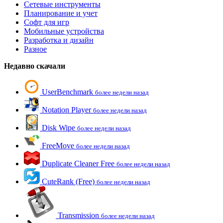
Сетевые инструменты
Планирование и учет
Софт для игр
Мобильные устройства
Разработка и дизайн
Разное
Недавно скачали
UserBenchmark
более недели назад
Notation Player
более недели назад
Disk Wipe
более недели назад
FreeMove
более недели назад
Duplicate Cleaner Free
более недели назад
CuteRank (Free)
более недели назад
Transmission
более недели назад