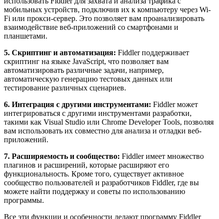
использовать Fiddler для захвата и анализа трафика с
мобильных устройств, подключив их к компьютеру через Wi-
Fi или прокси-сервер. Это позволяет вам проанализировать
взаимодействие веб-приложений со смартфонами и
планшетами.
5. Скриптинг и автоматизация:
Fiddler поддерживает
скриптинг на языке JavaScript, что позволяет вам
автоматизировать различные задачи, например,
автоматическую генерацию тестовых данных или
тестирование различных сценариев.
6. Интеграция с другими инструментами:
Fiddler может
интегрироваться с другими инструментами разработки,
такими как Visual Studio или Chrome Developer Tools, позволяя
вам использовать их совместно для анализа и отладки веб-
приложений.
7. Расширяемость и сообщество:
Fiddler имеет множество
плагинов и расширений, которые расширяют его
функциональность. Кроме того, существует активное
сообщество пользователей и разработчиков Fiddler, где вы
можете найти поддержку и советы по использованию
программы.
Все эти функции и особенности делают программу Fiddler