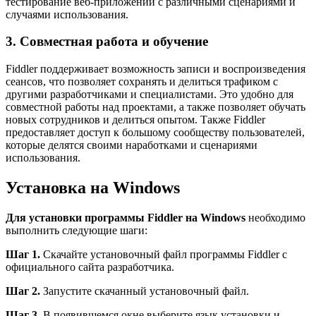
тестирование веб-приложений с различными сценариями и
случаями использования.
3. Совместная работа и обучение
Fiddler поддерживает возможность записи и воспроизведения
сеансов, что позволяет сохранять и делиться трафиком с
другими разработчиками и специалистами. Это удобно для
совместной работы над проектами, а также позволяет обучать
новых сотрудников и делиться опытом. Также Fiddler
предоставляет доступ к большому сообществу пользователей,
которые делятся своими наработками и сценариями
использования.
Установка на Windows
Для установки программы Fiddler на Windows
необходимо
выполнить следующие шаги:
Шаг 1.
Скачайте установочный файл программы Fiddler с
официального сайта разработчика.
Шаг 2.
Запустите скачанный установочный файл.
Шаг 3.
В появившемся окне выберите язык установки и