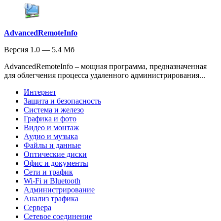
AdvancedRemoteInfo
Версия 1.0 — 5.4 Мб
AdvancedRemoteInfo – мощная программа, предназначенная
для облегчения процесса удаленного администрирования...
Интернет
Защита и безопасность
Система и железо
Графика и фото
Видео и монтаж
Аудио и музыка
Файлы и данные
Оптические диски
Офис и документы
Сети и трафик
Wi-Fi и Bluetooth
Администрирование
Анализ трафика
Сервера
Сетевое соединение