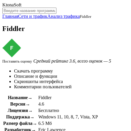
KtonaSoft
Главная
Сети и трафик
Анализ трафика
Fiddler
Fiddler
Средний рейтинг 3.6, всего оценок — 5
Поставить оценку
Скачать программу
Описание и функции
Скриншоты интерфейса
Комментарии пользователей
Название→
Fiddler
Версия→
4.6
Лицензия→
Бесплатно
Поддержка→
Windows 11, 10, 8, 7, Vista, XP
Размер файла→
6.5 Мб
Разработчик→
Eric Lawrence