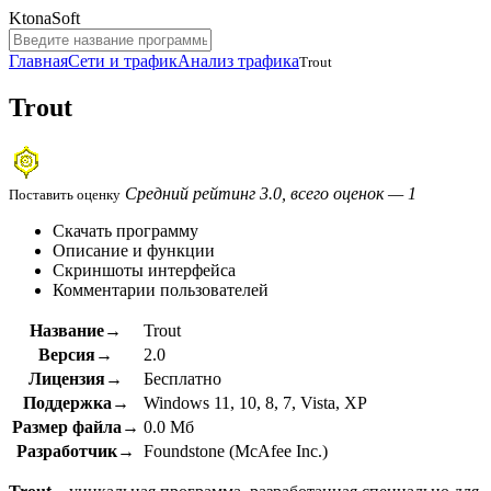
KtonaSoft
Главная
Сети и трафик
Анализ трафика
Trout
Trout
Средний рейтинг 3.0, всего оценок — 1
Поставить оценку
Скачать программу
Описание и функции
Скриншоты интерфейса
Комментарии пользователей
Название→
Trout
Версия→
2.0
Лицензия→
Бесплатно
Поддержка→
Windows 11, 10, 8, 7, Vista, XP
Размер файла→
0.0 Мб
Разработчик→
Foundstone (McAfee Inc.)