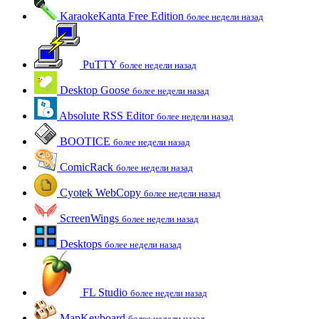
KaraokeKanta Free Edition
более недели назад
PuTTY
более недели назад
Desktop Goose
более недели назад
Absolute RSS Editor
более недели назад
BOOTICE
более недели назад
ComicRack
более недели назад
Cyotek WebCopy
более недели назад
ScreenWings
более недели назад
Desktops
более недели назад
FL Studio
более недели назад
MapKeyboard
более недели назад