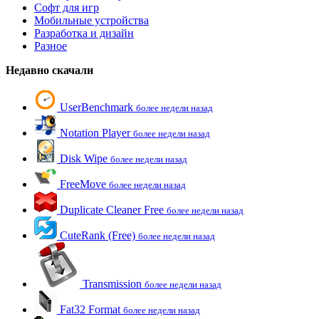
Софт для игр
Мобильные устройства
Разработка и дизайн
Разное
Недавно скачали
UserBenchmark
более недели назад
Notation Player
более недели назад
Disk Wipe
более недели назад
FreeMove
более недели назад
Duplicate Cleaner Free
более недели назад
CuteRank (Free)
более недели назад
Transmission
более недели назад
Fat32 Format
более недели назад