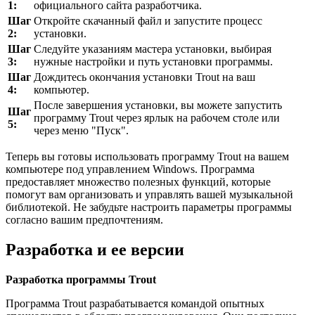
1:
официального сайта разработчика.
Шаг
Откройте скачанный файл и запустите процесс
2:
установки.
Шаг
Следуйте указаниям мастера установки, выбирая
3:
нужные настройки и путь установки программы.
Шаг
Дождитесь окончания установки Trout на ваш
4:
компьютер.
После завершения установки, вы можете запустить
Шаг
программу Trout через ярлык на рабочем столе или
5:
через меню "Пуск".
Теперь вы готовы использовать программу Trout на вашем
компьютере под управлением Windows. Программа
предоставляет множество полезных функций, которые
помогут вам организовать и управлять вашей музыкальной
библиотекой. Не забудьте настроить параметры программы
согласно вашим предпочтениям.
Разработка и ее версии
Разработка программы Trout
Программа Trout разрабатывается командой опытных