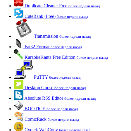
Duplicate Cleaner Free
более недели назад
CuteRank (Free)
более недели назад
Transmission
более недели назад
Fat32 Format
более недели назад
KaraokeKanta Free Edition
более недели назад
PuTTY
более недели назад
Desktop Goose
более недели назад
Absolute RSS Editor
более недели назад
BOOTICE
более недели назад
ComicRack
более недели назад
Cyotek WebCopy
более недели назад