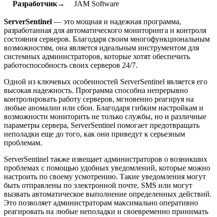
Разработчик→
JAM Software
ServerSentinel
— это мощная и надежная программа,
разработанная для автоматического мониторинга и контроля
состояния серверов. Благодаря своим многофункциональным
возможностям, она является идеальным инструментом для
системных администраторов, которые хотят обеспечить
работоспособность своих серверов 24/7.
Одной из ключевых особенностей ServerSentinel является его
высокая надежность. Программа способна непрерывно
контролировать работу серверов, мгновенно реагируя на
любые аномалии или сбои. Благодаря гибким настройкам и
возможности мониторить не только службы, но и различные
параметры сервера, ServerSentinel помогает предотвращать
неполадки еще до того, как они приведут к серьезным
проблемам.
ServerSentinel также извещает администраторов о возникших
проблемах с помощью удобных уведомлений, которые можно
настроить по своему усмотрению. Такие уведомления могут
быть отправлены по электронной почте, SMS или могут
вызвать автоматическое выполнение определенных действий.
Это позволяет администраторам максимально оперативно
реагировать на любые неполадки и своевременно принимать