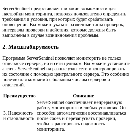
ServerSentinel предоставляет широкие возможности для
настройки мониторинга, позволяя пользователю определить
требования и условия, при которых будет срабатывать
оповещение. Вы можете указать различные типы проверок,
интервалы проверки и действия, которые должны быть
выполнены в случае возникновения проблемы.
2. Масштабируемость
Программа ServerSentinel позволяет мониторить не только
отдельные серверы, но и сети целиком. Вы можете установить
агенты ServerSentinel на разные узлы сети и контролировать
их состояние с помощью центрального сервера. Это особенно
полезно для компаний с большим числом серверов и
отделений.
Преимущество
Описание
ServerSentinel обеспечивает непрерывную
работу мониторинга в любых условиях. Он
3. Надежность
способен автоматически восстанавливаться
и стабильность
после сбоев и перезапускать проверки,
чтобы гарантировать надежность
мониторинга.