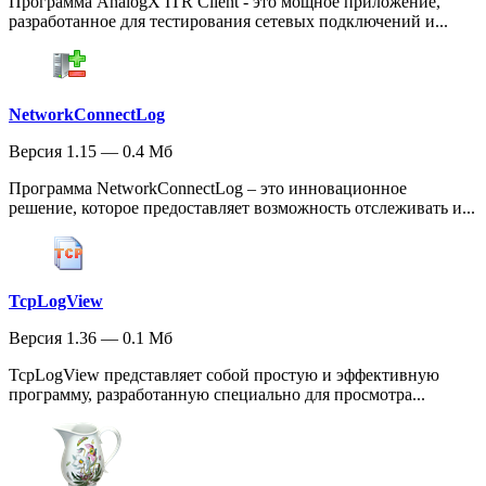
Программа AnalogX ITR Client - это мощное приложение,
разработанное для тестирования сетевых подключений и...
NetworkConnectLog
Версия 1.15 — 0.4 Мб
Программа NetworkConnectLog – это инновационное
решение, которое предоставляет возможность отслеживать и...
TcpLogView
Версия 1.36 — 0.1 Мб
TcpLogView представляет собой простую и эффективную
программу, разработанную специально для просмотра...