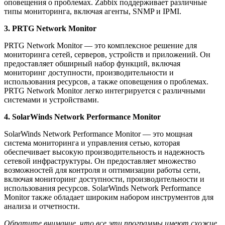
оповещения о проблемах. Zabbix поддерживает различные
типы мониторинга, включая агенты, SNMP и IPMI.
3. PRTG Network Monitor
PRTG Network Monitor — это комплексное решение для
мониторинга сетей, серверов, устройств и приложений. Он
предоставляет обширный набор функций, включая
мониторинг доступности, производительности и
использования ресурсов, а также оповещения о проблемах.
PRTG Network Monitor легко интегрируется с различными
системами и устройствами.
4. SolarWinds Network Performance Monitor
SolarWinds Network Performance Monitor — это мощная
система мониторинга и управления сетью, которая
обеспечивает высокую производительность и надежность
сетевой инфраструктуры. Он предоставляет множество
возможностей для контроля и оптимизации работы сети,
включая мониторинг доступности, производительности и
использования ресурсов. SolarWinds Network Performance
Monitor также обладает широким набором инструментов для
анализа и отчетности.
Обратите внимание, что все эти программы имеют схожие