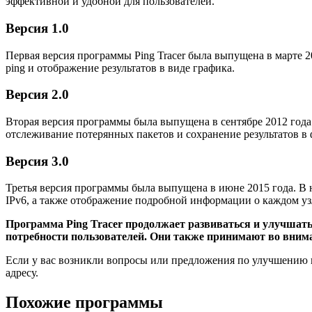
эффективной и удобной для пользователей.
Версия 1.0
Первая версия программы Ping Tracer была выпущена в марте 
ping и отображение результатов в виде графика.
Версия 2.0
Вторая версия программы была выпущена в сентябре 2012 года
отслеживание потерянных пакетов и сохранение результатов в
Версия 3.0
Третья версия программы была выпущена в июне 2015 года. В 
IPv6, а также отображение подробной информации о каждом узл
Программа Ping Tracer продолжает развиваться и улучшат
потребности пользователей. Они также принимают во внима
Если у вас возникли вопросы или предложения по улучшению п
адресу.
Похожие программы