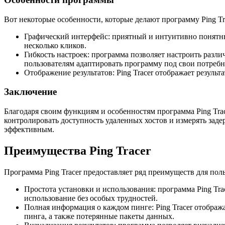
Вот некоторые особенности, которые делают программу Ping Tr
Графический интерфейс: приятный и интуитивно понятны
несколько кликов.
Гибкость настроек: программа позволяет настроить разли
пользователям адаптировать программу под свои потребн
Отображение результатов: Ping Tracer отображает резуль
Заключение
Благодаря своим функциям и особенностям программа Ping Tra
контролировать доступность удаленных хостов и измерять зад
эффективным.
Преимущества Ping Tracer
Программа Ping Tracer предоставляет ряд преимуществ для поль
Простота установки и использования: программа Ping Tra
использование без особых трудностей.
Полная информация о каждом пинге: Ping Tracer отображ
пинга, а также потерянные пакеты данных.