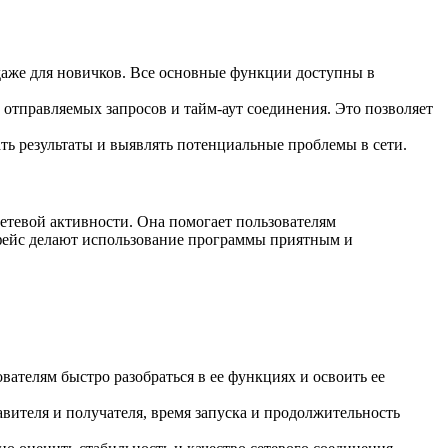
аже для новичков. Все основные функции доступны в
 отправляемых запросов и тайм-аут соединения. Это позволяет
ать результаты и выявлять потенциальные проблемы в сети.
етевой активности. Она помогает пользователям
рфейс делают использование программы приятным и
вателям быстро разобраться в ее функциях и освоить ее
вителя и получателя, время запуска и продолжительность