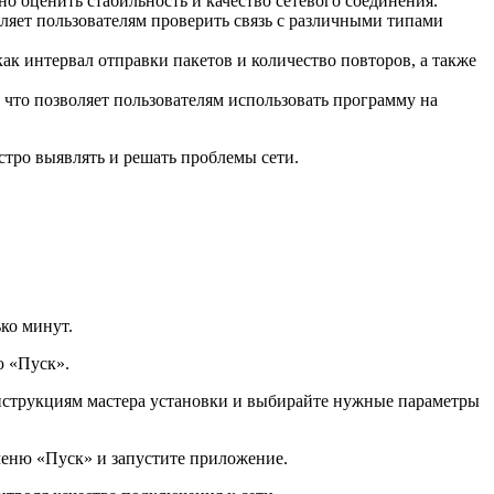
но оценить стабильность и качество сетевого соединения.
оляет пользователям проверить связь с различными типами
ак интервал отправки пакетов и количество повторов, а также
что позволяет пользователям использовать программу на
стро выявлять и решать проблемы сети.
ко минут.
ю «Пуск».
инструкциям мастера установки и выбирайте нужные параметры
 меню «Пуск» и запустите приложение.