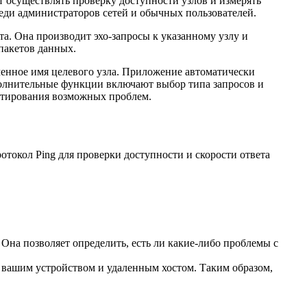
т осуществлять проверку доступности узлов и измерять
реди администраторов сетей и обычных пользователей.
а. Она производит эхо-запросы к указанному узлу и
пакетов данных.
оменное имя целевого узла. Приложение автоматически
ополнительные функции включают выбор типа запросов и
остирования возможных проблем.
отокол Ping для проверки доступности и скорости ответа
Она позволяет определить, есть ли какие-либо проблемы с
у вашим устройством и удаленным хостом. Таким образом,