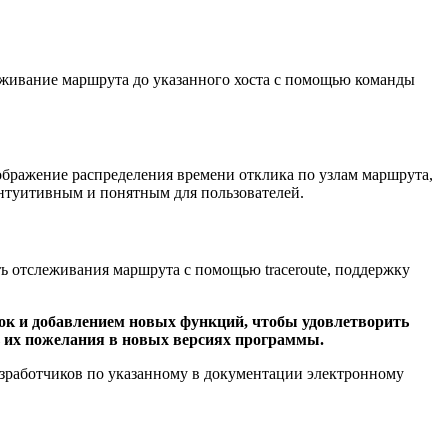
леживание маршрута до указанного хоста с помощью команды
ображение распределения времени отклика по узлам маршрута,
интуитивным и понятным для пользователей.
ь отслеживания маршрута с помощью traceroute, поддержку
бок и добавлением новых функций, чтобы удовлетворить
ь их пожелания в новых версиях программы.
разработчиков по указанному в документации электронному