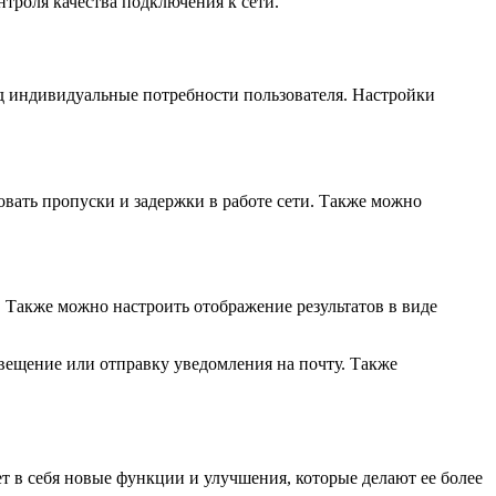
нтроля качества подключения к сети.
од индивидуальные потребности пользователя. Настройки
овать пропуски и задержки в работе сети. Также можно
 Также можно настроить отображение результатов в виде
вещение или отправку уведомления на почту. Также
т в себя новые функции и улучшения, которые делают ее более