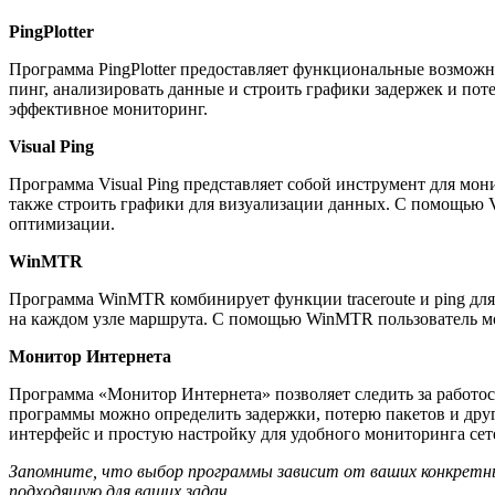
PingPlotter
Программа PingPlotter предоставляет функциональные возможн
пинг, анализировать данные и строить графики задержек и пот
эффективное мониторинг.
Visual Ping
Программа Visual Ping представляет собой инструмент для мони
также строить графики для визуализации данных. С помощью Vi
оптимизации.
WinMTR
Программа WinMTR комбинирует функции traceroute и ping для
на каждом узле маршрута. С помощью WinMTR пользователь мо
Монитор Интернета
Программа «Монитор Интернета» позволяет следить за работос
программы можно определить задержки, потерю пакетов и друг
интерфейс и простую настройку для удобного мониторинга сет
Запомните, что выбор программы зависит от ваших конкретн
подходящую для ваших задач.