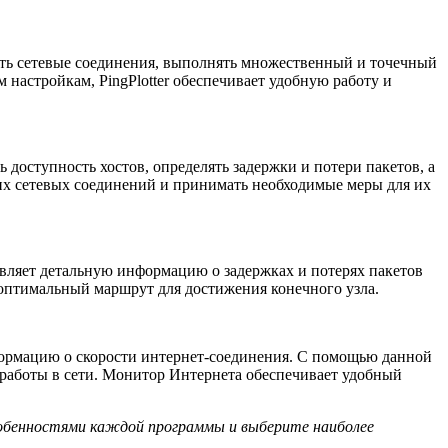
вать сетевые соединения, выполнять множественный и точечный
настройкам, PingPlotter обеспечивает удобную работу и
 доступность хостов, определять задержки и потери пакетов, а
оих сетевых соединений и принимать необходимые меры для их
авляет детальную информацию о задержках и потерях пакетов
оптимальный маршрут для достижения конечного узла.
формацию о скорости интернет-соединения. С помощью данной
 работы в сети. Монитор Интернета обеспечивает удобный
собенностями каждой программы и выберите наиболее