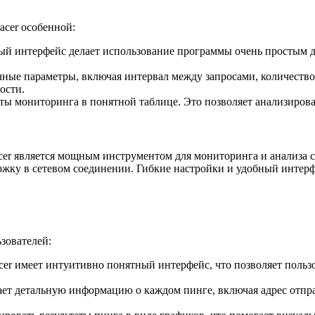
acer особенной:
й интерфейс делает использование программы очень простым д
чные параметры, включая интервал между запросами, количество
ости.
таты мониторинга в понятной таблице. Это позволяет анализиров
cer является мощным инструментом для мониторинга и анализа с
ержку в сетевом соединении. Гибкие настройки и удобный инте
зователей:
cer имеет интуитивно понятный интерфейс, что позволяет пользо
ает детальную информацию о каждом пинге, включая адрес отпра