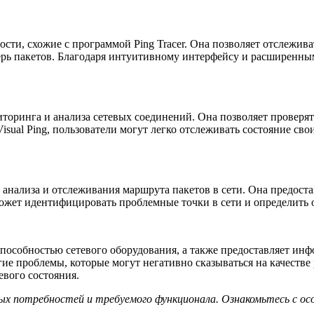
ости, схожие с программой Ping Tracer. Она позволяет отслежи
ерь пакетов. Благодаря интуитивному интерфейсу и расширенным 
торинга и анализа сетевых соединений. Она позволяет проверять
sual Ping, пользователи могут легко отслеживать состояние св
 анализа и отслеживания маршрута пакетов в сети. Она предост
жет идентифицировать проблемные точки в сети и определить 
пособностью сетевого оборудования, а также предоставляет ин
ие проблемы, которые могут негативно сказываться на качестве
евого состояния.
ых потребностей и требуемого функционала. Ознакомьтесь с о