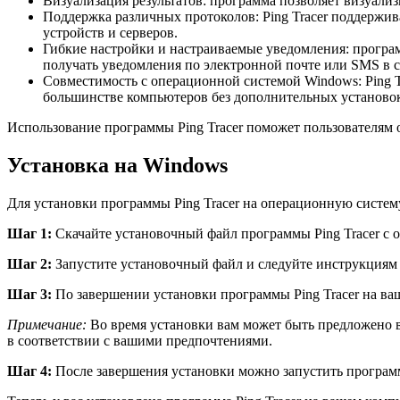
Визуализация результатов: программа позволяет визуализ
Поддержка различных протоколов: Ping Tracer поддержив
устройств и серверов.
Гибкие настройки и настраиваемые уведомления: программ
получать уведомления по электронной почте или SMS в с
Совместимость с операционной системой Windows: Ping T
большинстве компьютеров без дополнительных установок
Использование программы Ping Tracer поможет пользователям о
Установка на Windows
Для установки программы Ping Tracer на операционную систе
Шаг 1:
Скачайте установочный файл программы Ping Tracer с о
Шаг 2:
Запустите установочный файл и следуйте инструкциям 
Шаг 3:
По завершении установки программы Ping Tracer на ваш
Примечание:
Во время установки вам может быть предложено в
в соответствии с вашими предпочтениями.
Шаг 4:
После завершения установки можно запустить программу