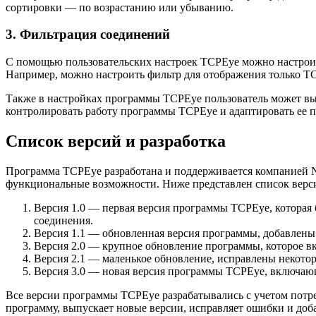
сортировки — по возрастанию или убыванию.
3. Фильтрация соединений
С помощью пользовательских настроек TCPEye можно настроит
Например, можно настроить фильтр для отображения только T
Также в настройках программы TCPEye пользователь может выб
контролировать работу программы TCPEye и адаптировать ее п
Список версий и разработка
Программа TCPEye разработана и поддерживается компанией N
функциональные возможности. Ниже представлен список вер
Версия 1.0 — первая версия программы TCPEye, которая
соединения.
Версия 1.1 — обновленная версия программы, добавлены
Версия 2.0 — крупное обновление программы, которое в
Версия 2.1 — маленькое обновление, исправлены некото
Версия 3.0 — новая версия программы TCPEye, включаю
Все версии программы TCPEye разрабатывались с учетом потр
программу, выпускает новые версии, исправляет ошибки и доб