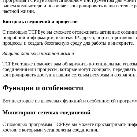
Программа TCPEye является мощным инструментом для монито
вашем компьютере и позволяет контролировать ваши сетевые 
частной жизни.
Контроль соединений и процессов
С помощью TCPEye вы сможете отслеживать активные соединен
подробной информации, включая IP-адреса, порты, протоколы 
процессы и создать безопасную среду для работы в интернете.
Защита данных и частной жизни
TCPEye также поможет вам обнаружить потенциальные угрозы 
соединения или процессы, которые могут собирать, передават
контролировать доступ к вашим сетевым ресурсам и сохранять 
Функции и особенности
Вот некоторые из ключевых функций и особенностей програм
Мониторинг сетевых соединений
С помощью программы TCPEye вы можете просматривать информ
хостов, с которыми установлены соединения.