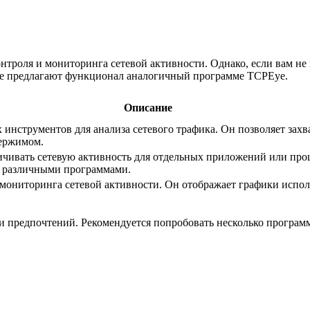
роля и мониторинга сетевой активности. Однако, если вам не 
же предлагают функционал аналогичный программе TCPEye.
Описание
 инструментов для анализа сетевого трафика. Он позволяет зах
держимом.
ничивать сетевую активность для отдельных приложений или про
ду различными программами.
ониторинга сетевой активности. Он отображает графики исполь
.
 предпочтений. Рекомендуется попробовать несколько программ 