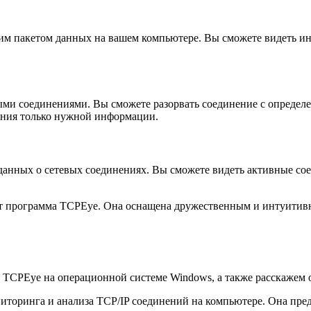
им пакетом данных на вашем компьютере. Вы сможете видеть ин
ми соединениями. Вы сможете разорвать соединение с определе
ения только нужной информации.
анных о сетевых соединениях. Вы сможете видеть активные соед
ет программа TCPEye. Она оснащена дружественным и интуитивн
 TCPEye на операционной системе Windows, а также расскажем 
ниторинга и анализа TCP/IP соединений на компьютере. Она пр