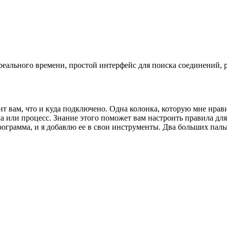
еального времени, простой интерфейс для поиска соединений, р
т вам, что и куда подключено. Одна колонка, которую мне нрави
а или процесс. Знание этого поможет вам настроить правила для
рограмма, и я добавлю ее в свои инструменты. Два больших паль