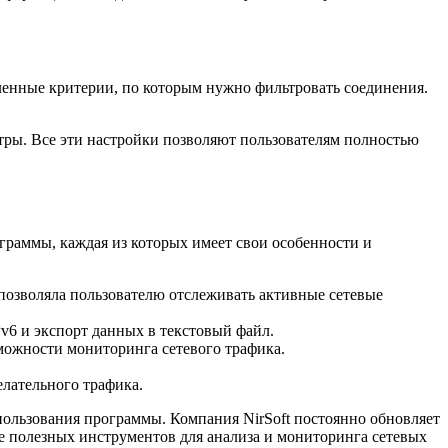
енные критерии, по которым нужно фильтровать соединения.
тры. Все эти настройки позволяют пользователям полностью
граммы, каждая из которых имеет свои особенности и
позволяла пользователю отслеживать активные сетевые
v6 и экспорт данных в текстовый файл.
можности мониторинга сетевого трафика.
лательного трафика.
ользования программы. Компания NirSoft постоянно обновляет
е полезных инструментов для анализа и мониторинга сетевых