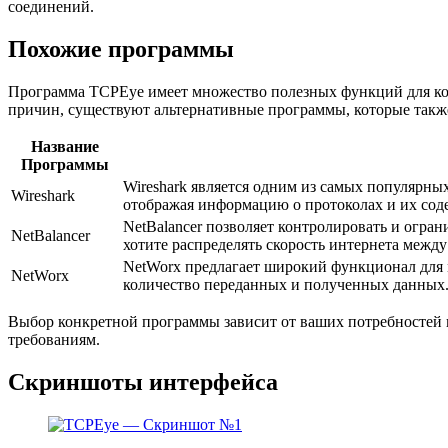
соединений.
Похожие программы
Программа TCPEye имеет множество полезных функций для конт
причин, существуют альтернативные программы, которые так
Название
Программы
Wireshark является одним из самых популярных
Wireshark
отображая информацию о протоколах и их со
NetBalancer позволяет контролировать и огра
NetBalancer
хотите распределять скорость интернета меж
NetWorx предлагает широкий функционал для м
NetWorx
количество переданных и полученных данных
Выбор конкретной программы зависит от ваших потребностей и
требованиям.
Скриншоты интерфейса