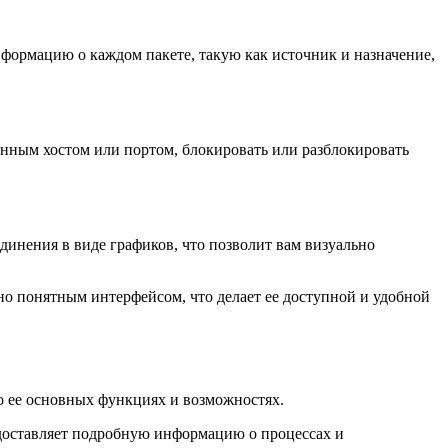
формацию о каждом пакете, такую как источник и назначение,
нным хостом или портом, блокировать или разблокировать
инения в виде графиков, что позволит вам визуально
о понятным интерфейсом, что делает ее доступной и удобной
о ее основных функциях и возможностях.
едоставляет подробную информацию о процессах и