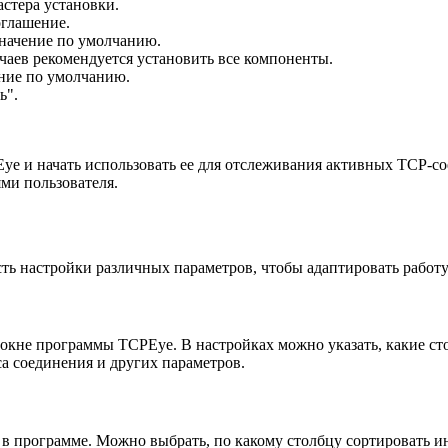
стера установки.
оглашение.
значение по умолчанию.
чаев рекомендуется установить все компоненты.
ение по умолчанию.
ь".
ye и начать использовать ее для отслеживания активных TCP-со
ми пользователя.
ь настройки различных параметров, чтобы адаптировать работу
окне программы TCPEye. В настройках можно указать, какие ст
са соединения и других параметров.
в программе. Можно выбрать, по какому столбцу сортировать и