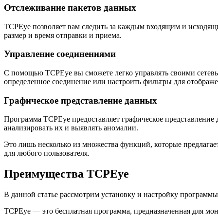
Отслеживание пакетов данных
TCPEye позволяет вам следить за каждым входящим и исходящ
размер и время отправки и приема.
Управление соединениями
С помощью TCPEye вы сможете легко управлять своими сетевы
определенное соединение или настроить фильтры для отображ
Графическое представление данных
Программа TCPEye предоставляет графическое представление д
анализировать их и выявлять аномалии.
Это лишь несколько из множества функций, которые предлага
для любого пользователя.
Преимущества TCPEye
В данной статье рассмотрим установку и настройку программы
TCPEye — это бесплатная программа, предназначенная для мо