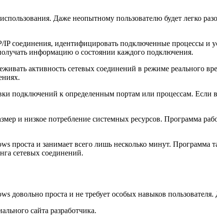
использования. Даже неопытному пользователю будет легко раз
/IP соединения, идентифицировать подключенные процессы и у
получать информацию о состоянии каждого подключения.
живать активность сетевых соединений в режиме реального вре
ениях.
ки подключений к определенным портам или процессам. Если в
ер и низкое потребление системных ресурсов. Программа работ
s проста и занимает всего лишь несколько минут. Программа т
нга сетевых соединений.
s довольно проста и не требует особых навыков пользователя.
льного сайта разработчика.