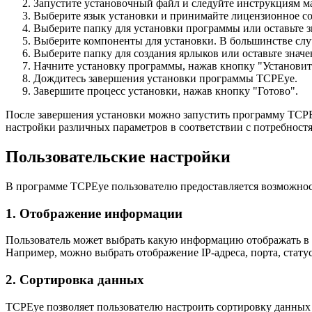
Запустите установочный файл и следуйте инструкциям ма
Выберите язык установки и принимайте лицензионное с
Выберите папку для установки программы или оставьте 
Выберите компоненты для установки. В большинстве слу
Выберите папку для создания ярлыков или оставьте знач
Начните установку программы, нажав кнопку "Установит
Дождитесь завершения установки программы TCPEye.
Завершите процесс установки, нажав кнопку "Готово".
После завершения установки можно запустить программу TCPE
настройки различных параметров в соответствии с потребностя
Пользовательские настройки
В программе TCPEye пользователю предоставляется возможност
1. Отображение информации
Пользователь может выбрать какую информацию отображать в 
Например, можно выбрать отображение IP-адреса, порта, стату
2. Сортировка данных
TCPEye позволяет пользователю настроить сортировку данных 