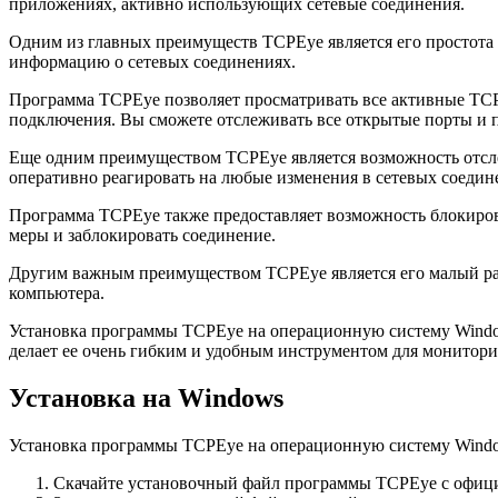
приложениях, активно использующих сетевые соединения.
Одним из главных преимуществ TCPEye является его простота 
информацию о сетевых соединениях.
Программа TCPEye позволяет просматривать все активные TCP
подключения. Вы сможете отслеживать все открытые порты и 
Еще одним преимуществом TCPEye является возможность отсле
оперативно реагировать на любые изменения в сетевых соедин
Программа TCPEye также предоставляет возможность блокиров
меры и заблокировать соединение.
Другим важным преимуществом TCPEye является его малый разм
компьютера.
Установка программы TCPEye на операционную систему Window
делает ее очень гибким и удобным инструментом для монитори
Установка на Windows
Установка программы TCPEye на операционную систему Window
Скачайте установочный файл программы TCPEye с официа