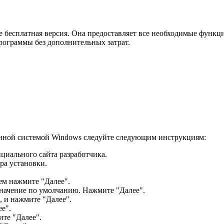
е бесплатная версия. Она предоставляет все необходимые функци
рограммы без дополнительных затрат.
онной системой Windows следуйте следующим инструкциям:
циального сайта разработчика.
ра установки.
ем нажмите "Далее".
значение по умолчанию. Нажмите "Далее".
 и нажмите "Далее".
е".
те "Далее".