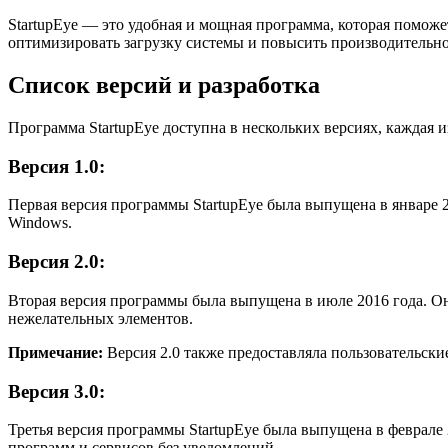
StartupEye — это удобная и мощная программа, которая помож
оптимизировать загрузку системы и повысить производительно
Список версий и разработка
Программа StartupEye доступна в нескольких версиях, каждая 
Версия 1.0:
Первая версия программы StartupEye была выпущена в январе 
Windows.
Версия 2.0:
Вторая версия программы была выпущена в июле 2016 года. 
нежелательных элементов.
Примечание:
Версия 2.0 также предоставляла пользовательск
Версия 3.0:
Третья версия программы StartupEye была выпущена в феврале
программ и сервисов без уведомлений.