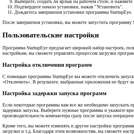
Выберите, создать ли ярлык на рабочем столе, и нажмите 
Подтвердите начало установки, нажав "Установить".
Дождитесь завершения установки программы StartupEye.
После завершения установки, вы можете запустить программу S
Пользовательские настройки
Программа StartupEye предлагает широкий набор настроек, по
настройкам, вы сможете управлять процессом загрузки програ
Настройка отключения программ
С помощью программы StartupEye вы можете отключить запуск 
«Отключить». В результате, выбранные приложения не будут за
Настройка задержки запуска программ
Если некоторые программы вам все же необходимо запускать пр
задержки запуска. Выберите нужные программы и укажите вре
производительность компьютера сразу после запуска операцио
Кроме того, вы можете изменять и другие настройки программы
загрузки и т.д. Благодаря этим возможностям, вы сможете нас