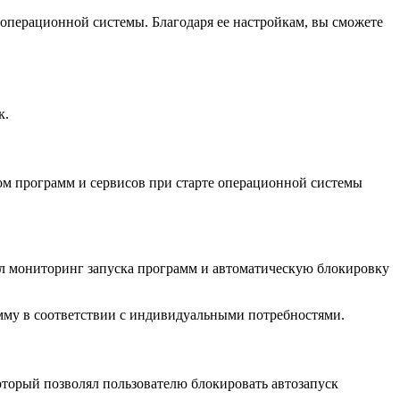
 операционной системы. Благодаря ее настройкам, вы сможете
к.
ком программ и сервисов при старте операционной системы
л мониторинг запуска программ и автоматическую блокировку
амму в соответствии с индивидуальными потребностями.
оторый позволял пользователю блокировать автозапуск