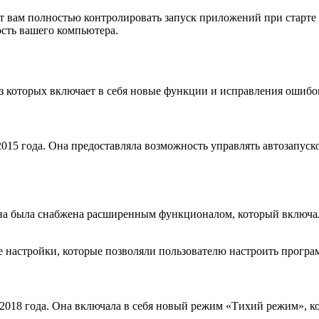
ет вам полностью контролировать запуск приложений при старте
сть вашего компьютера.
из которых включает в себя новые функции и исправления ошибо
2015 года. Она предоставляла возможность управлять автозапус
Она была снабжена расширенным функционалом, который включа
ие настройки, которые позволяли пользователю настроить прогр
 2018 года. Она включала в себя новый режим «Тихий режим», к