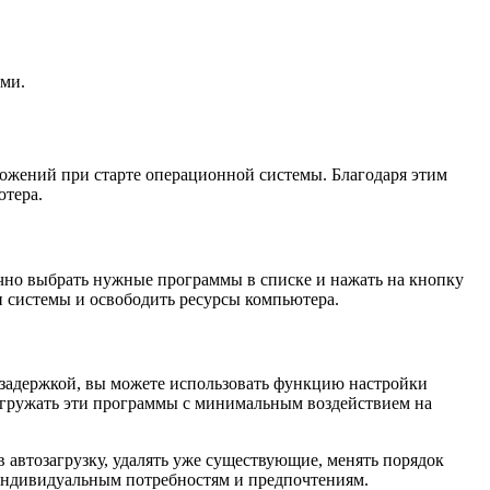
ями.
ожений при старте операционной системы. Благодаря этим
ютера.
чно выбрать нужные программы в списке и нажать на кнопку
и системы и освободить ресурсы компьютера.
й задержкой, вы можете использовать функцию настройки
агружать эти программы с минимальным воздействием на
 автозагрузку, удалять уже существующие, менять порядок
м индивидуальным потребностям и предпочтениям.