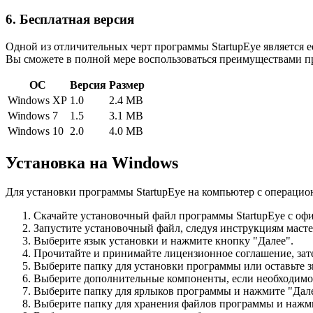
6. Бесплатная версия
Одной из отличительных черт программы StartupEye является е
Вы сможете в полной мере воспользоваться преимуществами п
ОС
Версия
Размер
Windows XP
1.0
2.4 MB
Windows 7
1.5
3.1 MB
Windows 10
2.0
4.0 MB
Установка на Windows
Для установки программы StartupEye на компьютер с операци
Скачайте установочный файл программы StartupEye с офи
Запустите установочный файл, следуя инструкциям масте
Выберите язык установки и нажмите кнопку "Далее".
Прочитайте и принимайте лицензионное соглашение, зат
Выберите папку для установки программы или оставьте 
Выберите дополнительные компоненты, если необходимо,
Выберите папку для ярлыков программы и нажмите "Дале
Выберите папку для хранения файлов программы и нажми