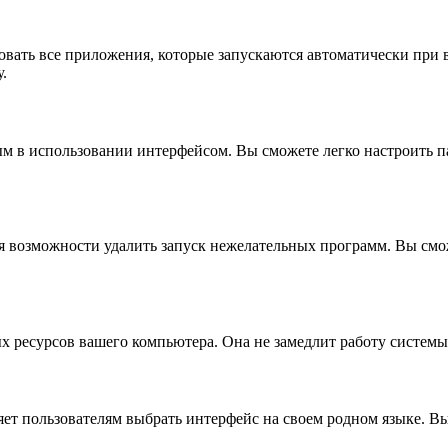
овать все приложения, которые запускаются автоматически при
.
ым в использовании интерфейсом. Вы сможете легко настроить 
аря возможности удалить запуск нежелательных программ. Вы с
ных ресурсов вашего компьютера. Она не замедлит работу систем
яет пользователям выбрать интерфейс на своем родном языке. В