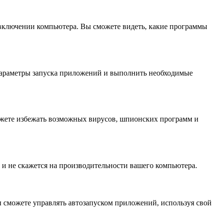
 включении компьютера. Вы сможете видеть, какие программы
параметры запуска приложений и выполнить необходимые
можете избежать возможных вирусов, шпионских программ и
ы и не скажется на производительности вашего компьютера.
ы сможете управлять автозапуском приложений, используя свой