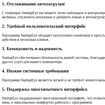
1. Отслеживание автозагрузки
С помощью StartupEye вы можете легко наблюдать и контролир
активны, отключить ненужные и добавить новые в автозагрузку
2. Удобный пользовательский интерфейс
Программа StartupEye обладает интуитивно понятным и прост
действия в несколько кликов.
3. Безопасность и надежность
StartupEye обеспечивает безопасность вашей системы, благод
других угроз для вашего компьютера.
4. Низкие системные требования
Программа StartupEye является легкой и не требует значитель
5. Поддержка многоязычного интерфейса
StartupEye поддерживает многоязычный интерфейс, что позвол
язык, и максимально комфортно работать с программой.