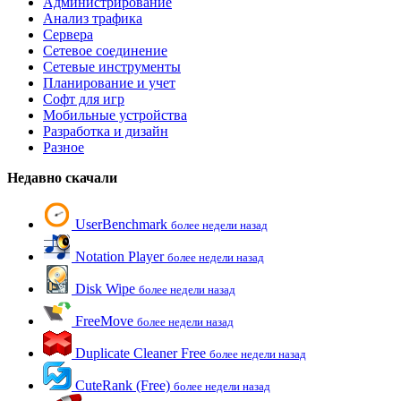
Администрирование
Анализ трафика
Сервера
Сетевое соединение
Сетевые инструменты
Планирование и учет
Софт для игр
Мобильные устройства
Разработка и дизайн
Разное
Недавно скачали
UserBenchmark
более недели назад
Notation Player
более недели назад
Disk Wipe
более недели назад
FreeMove
более недели назад
Duplicate Cleaner Free
более недели назад
CuteRank (Free)
более недели назад