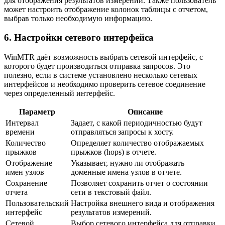
для отображения результатов измерений. Также пользователь
может настроить отображение колонок таблицы с отчетом,
выбрав только необходимую информацию.
6. Настройки сетевого интерфейса
WinMTR даёт возможность выбрать сетевой интерфейс, с
которого будет производиться отправка запросов. Это
полезно, если в системе установлено несколько сетевых
интерфейсов и необходимо проверить сетевое соединение
через определенный интерфейс.
Параметр
Описание
Интервал
Задает, с какой периодичностью будут
времени
отправляться запросы к хосту.
Количество
Определяет количество отображаемых
прыжков
прыжков (hops) в отчете.
Отображение
Указывает, нужно ли отображать
имен узлов
доменные имена узлов в отчете.
Сохранение
Позволяет сохранить отчет о состоянии
отчета
сети в текстовый файл.
Пользовательский
Настройка внешнего вида и отображения
интерфейс
результатов измерений.
Сетевой
Выбор сетевого интерфейса для отправки