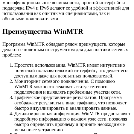
многофункциональные возможности, простой интерфейс и
поддержка IPv4 и IPv6 делают ее удобной и эффективной для
использования как опытными специалистами, так и
обычными пользователями.
Преимущества WinMTR
Программа WinMTR обладает рядом преимуществ, которые
делают ее полезным инструментом для диагностики сетевых
проблем:
Простота использования. WinMTR имеет интуитивно
понятный пользовательский интерфейс, что делает его
доступным даже для неопытных пользователей.
Мониторинг сетевого подключения. С помощью
WinMTR можно отслеживать статус сетевого
подключения и выявлять проблемные участки сети.
Графическое представление результатов. Программа
отображает результаты в виде графиков, что позволяет
быстро визуализировать и анализировать данные.
Детализированная информация. WinMTR предоставляет
подробную информацию о каждом узле сети, позволяя
быстро определить проблему и принять необходимые
меры по ее устранению.