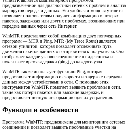
WinMTR является компьютерной программой,
предназначенной для диагностики сетевых проблем и анализа
маршрутов передачи данных. Эта удобная и мощная утилита
позволяет пользователям получить информацию о потерях
пакетов, задержках или других проблемах, возникающих при
передаче данных через сеть Интернет.
WinMTR представляет собой комбинацию двух популярных
программ — MTR и Ping. MTR (My Trace Route) является
сетевой утилитой, которая позволяет отслеживать путь
движения пакетов данных от отправителя к получателю. Она
отображает каждое узловое соединение в виде списка и
показывает время задержки (ping) до каждого узла.
WinMTR также использует функцию Ping, которая
предоставляет информацию о скорости и задержке передачи
данных между устройствами в сети. С помощью этих
инструментов WinMTR помогает выявить проблемы в сети,
такие как потери пакетов или высокие задержки, и
предоставляет ценную информацию для их устранения.
Функции и особенности
Программа WinMTR предназначена для мониторинга сетевых
соединений и позволяет выявить проблемные участки на