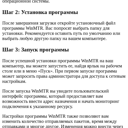
операционной системы.
Шаг 2: Установка программы
После завершения загрузки откройте установочный файл
программы WinMTR. Вас попросят выбрать папку для
установки. Рекомендуется оставить путь по умолчанию или
выбрать любую другую папку на вашем компьютере.
Шаг 3: Запуск программы
После успешной установки программы WinMTR на ваш
компьютер, вы можете запустить ее, найдя ярлык на рабочем
столе или в меню «Пуск». При первом запуске программа
может запросить права администратора для доступа к сетевым
настройкам.
После запуска WinMTR вы увидите пользовательский
интерфейс программы, который предоставляет вам
возможность ввести адрес назначения и начать мониторинг
подключения к указанному ресурсу.
Настройки программы WinMTR также позволяют вам
изменить количество отправляемых пакетов, время между
отправками и многое другое. Изменения можно внести через