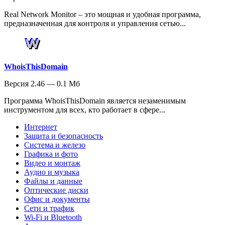
Real Network Monitor – это мощная и удобная программа,
предназначенная для контроля и управления сетью...
WhoisThisDomain
Версия 2.46 — 0.1 Мб
Программа WhoisThisDomain является незаменимым
инструментом для всех, кто работает в сфере...
Интернет
Защита и безопасность
Система и железо
Графика и фото
Видео и монтаж
Аудио и музыка
Файлы и данные
Оптические диски
Офис и документы
Сети и трафик
Wi-Fi и Bluetooth