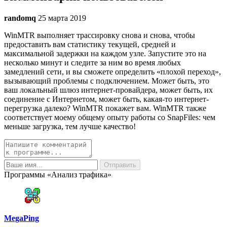
randomq
25 марта 2019
WinMTR выполняет трассировку снова и снова, чтобы
предоставить вам статистику текущей, средней и
максимальной задержки на каждом узле. Запустите это на
несколько минут и следите за ним во время любых
замедлений сети, и вы сможете определить «плохой переход»,
вызывающий проблемы с подключением. Может быть, это
ваш локальный шлюз интернет-провайдера, может быть, их
соединение с Интернетом, может быть, какая-то интернет-
перегрузка далеко? WinMTR покажет вам. WinMTR также
соответствует моему общему опыту работы со SnapFiles: чем
меньше загрузка, тем лучше качество!
Программы «Анализ трафика»
MegaPing