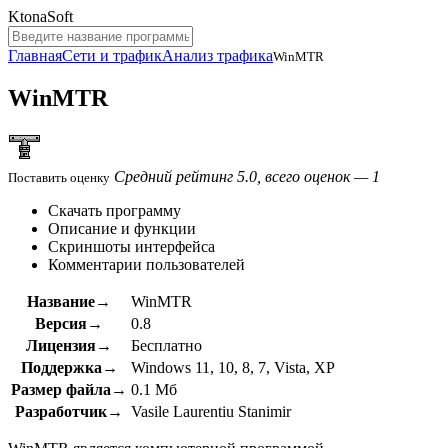
KtonaSoft
Главная
Сети и трафик
Анализ трафика
WinMTR
WinMTR
Средний рейтинг 5.0, всего оценок — 1
Поставить оценку
Скачать программу
Описание и функции
Скриншоты интерфейса
Комментарии пользователей
Название→
WinMTR
Версия→
0.8
Лицензия→
Бесплатно
Поддержка→
Windows 11, 10, 8, 7, Vista, XP
Размер файла→
0.1 Мб
Разработчик→
Vasile Laurentiu Stanimir