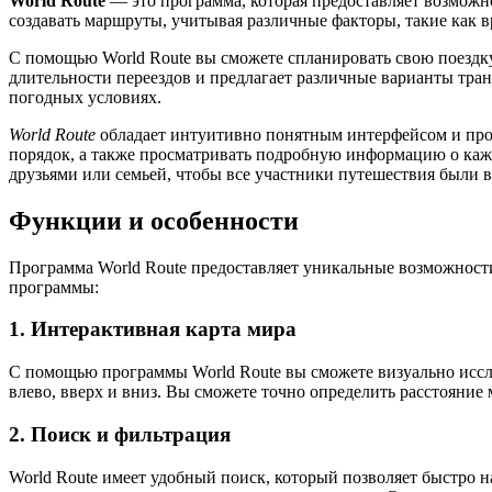
World Route
— это программа, которая предоставляет возможно
создавать маршруты, учитывая различные факторы, такие как в
С помощью World Route вы сможете спланировать свою поездк
длительности переездов и предлагает различные варианты тран
погодных условиях.
World Route
обладает интуитивно понятным интерфейсом и прос
порядок, а также просматривать подробную информацию о кажд
друзьями или семьей, чтобы все участники путешествия были в
Функции и особенности
Программа World Route предоставляет уникальные возможност
программы:
1. Интерактивная карта мира
С помощью программы World Route вы сможете визуально исслед
влево, вверх и вниз. Вы сможете точно определить расстояни
2. Поиск и фильтрация
World Route имеет удобный поиск, который позволяет быстро н