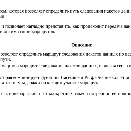
тем, которая позволяет определить путь следования пакетов дан
ми.
 и позволяет наглядно представить, как происходит передача дан
 и оптимизации маршрутов.
Описание
 позволяет определить маршрут следования пакетов данных по в
 пути.
ацию о маршруте следования пакетов данных, включая географи
которая комбинирует функции Traceroute и Ping. Она позволяет 
татистику задержки на каждом участке маршрута.
ва, и выбор зависит от конкретных задач и потребностей пользо