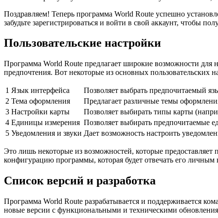
Поздравляем! Теперь программа World Route успешно установл
забудьте зарегистрироваться и войти в свой аккаунт, чтобы по
Пользовательские настройки
Программа World Route предлагает широкие возможности для н
предпочтения. Вот некоторые из основных пользовательских на
1
Язык интерфейса
Позволяет выбрать предпочитаемый яз
2
Тема оформления
Предлагает различные темы оформления
3
Настройки карты
Позволяет выбирать типы карты (наприм
4
Единицы измерения
Позволяет выбирать предпочитаемые ед
5
Уведомления и звуки
Дает возможность настроить уведомлен
Это лишь некоторые из возможностей, которые предоставляет 
конфигурацию программы, которая будет отвечать его личным 
Список версий и разработка
Программа World Route разрабатывается и поддерживается ком
новые версии с функциональными и техническими обновлени