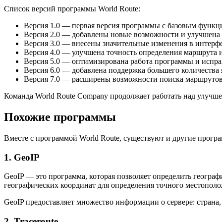
Список версий программы World Route:
Версия 1.0 — первая версия программы с базовым функц
Версия 2.0 — добавлены новые возможности и улучшена 
Версия 3.0 — внесены значительные изменения в интерф
Версия 4.0 — улучшена точность определения маршрута 
Версия 5.0 — оптимизирована работа программы и испр
Версия 6.0 — добавлена поддержка большего количества 
Версия 7.0 — расширены возможности поиска маршрутов
Команда World Route Company продолжает работать над улучш
Похожие программы
Вместе с программой World Route, существуют и другие прогр
1. GeoIP
GeoIP — это программа, которая позволяет определить географ
географических координат для определения точного местополо
GeoIP предоставляет множество информации о сервере: страна,
2. Traceroute