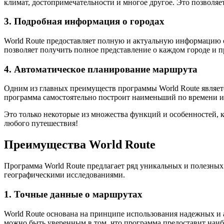
климат, достопримечательности и многое другое. Это позволя
3. Подробная информация о городах
World Route предоставляет полную и актуальную информацию о
позволяет получить полное представление о каждом городе и 
4. Автоматическое планирование маршрута
Одним из главных преимуществ программы World Route являет
программа самостоятельно построит наименьший по времени и
Это только некоторые из множества функций и особенностей, 
любого путешествия!
Преимущества World Route
Программа World Route предлагает ряд уникальных и полезны
географическими исследованиями.
1. Точные данные о маршрутах
World Route основана на принципе использования надежных и 
можно быть уверенным в том, что программа предоставит наиб