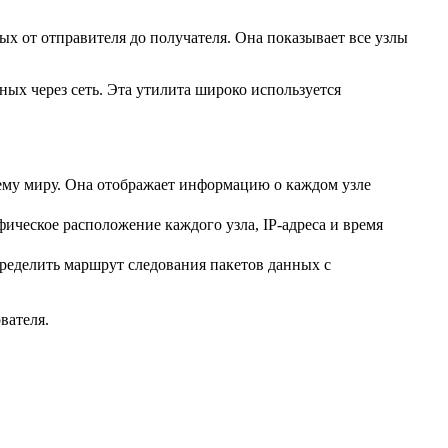
ных от отправителя до получателя. Она показывает все узлы
ных через сеть. Эта утилита широко используется
сему миру. Она отображает информацию о каждом узле
ческое расположение каждого узла, IP-адреса и время
определить маршрут следования пакетов данных с
вателя.