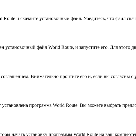
 Route и скачайте установочный файл. Убедитесь, что файл ска
н установочный файл World Route, и запустите его. Для этого д
 соглашением. Внимательно прочтите его и, если вы согласны с
т установлена программа World Route. Вы можете выбрать пред
тобы начать установку программы World Route на ваш компьюте