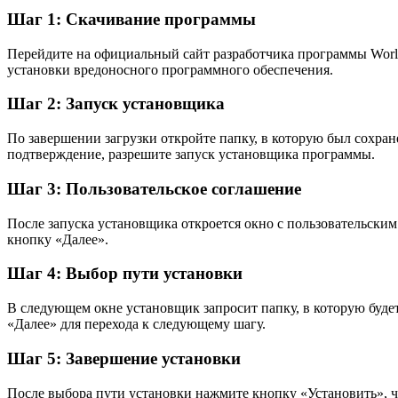
Шаг 1: Скачивание программы
Перейдите на официальный сайт разработчика программы World
установки вредоносного программного обеспечения.
Шаг 2: Запуск установщика
По завершении загрузки откройте папку, в которую был сохране
подтверждение, разрешите запуск установщика программы.
Шаг 3: Пользовательское соглашение
После запуска установщика откроется окно с пользовательским
кнопку «Далее».
Шаг 4: Выбор пути установки
В следующем окне установщик запросит папку, в которую буде
«Далее» для перехода к следующему шагу.
Шаг 5: Завершение установки
После выбора пути установки нажмите кнопку «Установить», ч