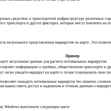
ортных средствах и транспортной инфраструктуре различных гор
о транспорта и других факторах, которые могут повлиять на по
ть визуального представления маршрутов на карте. Это позволя
Пример
зует актуальные данные для расчета оптимальных маршрутов.
оставляет информацию о пробках, общественном транспорте и др
ут легко увидеть маршрут на карте и лучше планировать свои п
 позволяет находить оптимальные маршруты без лишних сложнос
ым важно иметь доступ к надежным и точным данным о маршрут
ему Windows выполните следующие шаги: