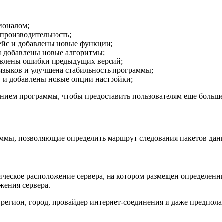
ионалом;
производительность;
ейс и добавлены новые функции;
и добавлены новые алгоритмы;
авлены ошибки предыдущих версий;
языков и улучшена стабильность программы;
 и добавлены новые опции настройки;
ением программы, чтобы предоставить пользователям еще больш
аммы, позволяющие определить маршрут следования пакетов данн
ическое расположение сервера, на котором размещен определенны
жения сервера.
 регион, город, провайдер интернет-соединения и даже предпола