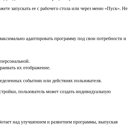
ете запускать ее с рабочего стола или через меню «Пуск». Не
максимально адаптировать программу под свои потребности и
 персональной.
траивать их отображение.
ределенных событиях или действиях пользователя.
стройки, пользователь может создать индивидуальную
ботает над улучшением и развитием программы, выпуская