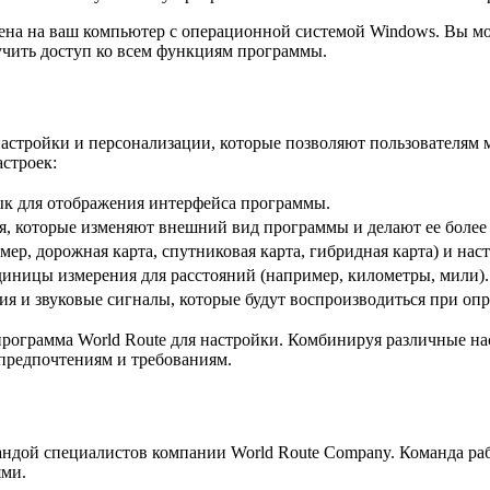
ена на ваш компьютер с операционной системой Windows. Вы мож
лучить доступ ко всем функциям программы.
астройки и персонализации, которые позволяют пользователям 
строек:
ык для отображения интерфейса программы.
, которые изменяют внешний вид программы и делают ее более
ер, дорожная карта, спутниковая карта, гибридная карта) и нас
иницы измерения для расстояний (например, километры, мили).
ия и звуковые сигналы, которые будут воспроизводиться при оп
программа World Route для настройки. Комбинируя различные на
предпочтениям и требованиям.
андой специалистов компании World Route Company. Команда ра
ями.