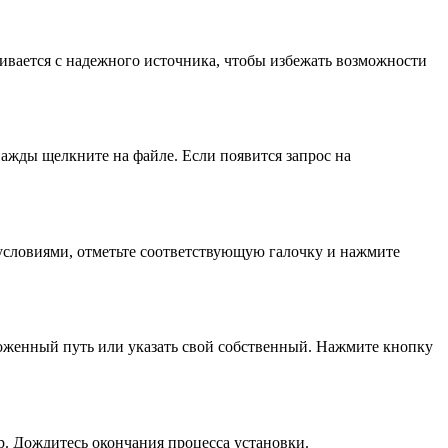
чивается с надежного источника, чтобы избежать возможности
важды щелкните на файле. Если появится запрос на
 условиями, отметьте соответствующую галочку и нажмите
ложенный путь или указать свой собственный. Нажмите кнопку
р. Дождитесь окончания процесса установки.