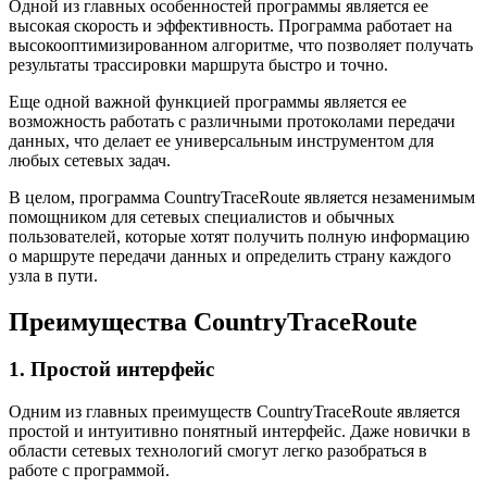
Одной из главных особенностей программы является ее
высокая скорость и эффективность. Программа работает на
высокооптимизированном алгоритме, что позволяет получать
результаты трассировки маршрута быстро и точно.
Еще одной важной функцией программы является ее
возможность работать с различными протоколами передачи
данных, что делает ее универсальным инструментом для
любых сетевых задач.
В целом, программа CountryTraceRoute является незаменимым
помощником для сетевых специалистов и обычных
пользователей, которые хотят получить полную информацию
о маршруте передачи данных и определить страну каждого
узла в пути.
Преимущества CountryTraceRoute
1. Простой интерфейс
Одним из главных преимуществ CountryTraceRoute является
простой и интуитивно понятный интерфейс. Даже новички в
области сетевых технологий смогут легко разобраться в
работе с программой.