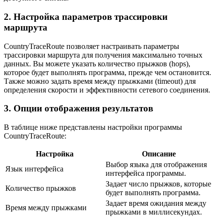
2. Настройка параметров трассировки
маршрута
CountryTraceRoute позволяет настраивать параметры
трассировки маршрута для получения максимально точных
данных. Вы можете указать количество прыжков (hops),
которое будет выполнять программа, прежде чем остановится.
Также можно задать время между прыжками (timeout) для
определения скорости и эффективности сетевого соединения.
3. Опции отображения результатов
В таблице ниже представлены настройки программы
CountryTraceRoute:
Настройка
Описание
Выбор языка для отображения
Язык интерфейса
интерфейса программы.
Задает число прыжков, которые
Количество прыжков
будет выполнять программа.
Задает время ожидания между
Время между прыжками
прыжками в миллисекундах.