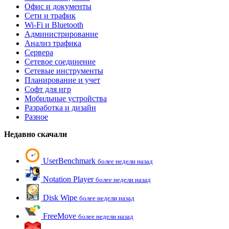
Офис и документы
Сети и трафик
Wi-Fi и Bluetooth
Администрирование
Анализ трафика
Сервера
Сетевое соединение
Сетевые инструменты
Планирование и учет
Софт для игр
Мобильные устройства
Разработка и дизайн
Разное
Недавно скачали
UserBenchmark
более недели назад
Notation Player
более недели назад
Disk Wipe
более недели назад
FreeMove
более недели назад