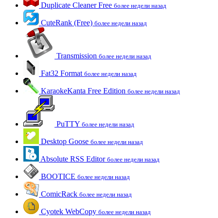
Duplicate Cleaner Free
более недели назад
CuteRank (Free)
более недели назад
Transmission
более недели назад
Fat32 Format
более недели назад
KaraokeKanta Free Edition
более недели назад
PuTTY
более недели назад
Desktop Goose
более недели назад
Absolute RSS Editor
более недели назад
BOOTICE
более недели назад
ComicRack
более недели назад
Cyotek WebCopy
более недели назад