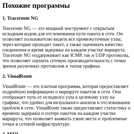
Похожие программы
1. Traceroute NG
Traceroute NG — это мощный инструмент с открытым
исходным кодом для отслеживания пути пакета в сети. Он
позволяет пользователю видеть все промежуточные узлы,
через которые проходит пакет, а также оценивать качество
соединения и время задержки на каждом участке маршрута.
Traceroute NG поддерживает как ICMP, так и UDP протоколы,
что позволяет оценить сетевую производительность с точки
зрения различных протоколов и типов трафика.
2. VisualRoute
VisualRoute — это платная программа, которая предоставляет
подробную информацию о маршруте пакетов в сети. Она
отображает путь от исходного узла к целевому узлу на
графике, что удобно для визуального анализа и отслеживания
проблем в сети. VisualRoute также предоставляет статистику о
времени задержки и потере пакетов на каждом участке
маршрута, что позволяет выявить узкие места и проблемные
точки в сетевой инфраструктуре.