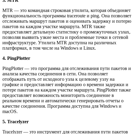
3. MTR
MTR — это командная строковая утилита, которая объединяет
функциональность программы traceroute и ping. Она позволяет
отслеживать маршрут пакетов и оценивать задержку и потерю
пакетов на каждом участке маршрута. MTR также
предоставляет детальную статистику о промежуточных узлах,
позволяя выявить узкие места и проблемные точки в сетевой
инфраструктуре. Утилита MTR доступна на различных
платформах, в том числе на Windows и Linux.
4. PingPlotter
PingPlotter — это программа для отслеживания пути пакетов и
анализа качества соединения в сети. Она позволяет
отображать путь от исходного узла к целевому узлу на
графике и предоставляет информацию о времени задержки и
потере пакетов на каждом участке маршрута. PingPlotter также
предоставляет возможность мониторить соединение в
реальном времени и автоматически генерировать отчеты о
качестве соединения. Программа доступна для Windows и
macOS.
5. Tracelyzer
Tracelyzer — это инструмент для отслеживания пути пакетов