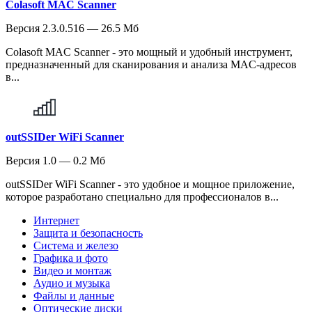
Colasoft MAC Scanner
Версия 2.3.0.516 — 26.5 Мб
Colasoft MAC Scanner - это мощный и удобный инструмент,
предназначенный для сканирования и анализа MAC-адресов
в...
outSSIDer WiFi Scanner
Версия 1.0 — 0.2 Мб
outSSIDer WiFi Scanner - это удобное и мощное приложение,
которое разработано специально для профессионалов в...
Интернет
Защита и безопасность
Система и железо
Графика и фото
Видео и монтаж
Аудио и музыка
Файлы и данные
Оптические диски