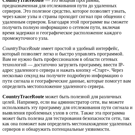
CountryTraceRoute
— это мощная программа,
предназначенная для отслеживания пути до удаленных
серверов. Это полезное средство, которое позволяет узнать,
через какие узлы и страны проходит сигнал при общении с
удаленным сервером. Благодаря этой программе вы сможете
получить полную информацию о сетевом пути, включая
время задержки и географическое расположение каждого
промежуточного узла.
CountryTraceRoute
имеет простой и удобный интерфейс,
который позволяет легко и быстро управлять программой.
Вам не нужно быть профессионалом в области сетевых
технологий — достаточно загрузить программу, ввести IP-
адрес удаленного сервера и нажать кнопку «Старт». Через
несколько секунд вы получите подробную информацию о
пути сигнала и географические данные, которые помогут вам
определить местоположение удаленного сервера.
CountryTraceRoute
может быть полезной для различных
целей. Например, если вы администратор сети, вы можете
использовать эту программу для отслеживания пути сигнала и
выявления проблемных узлов в сети. Также эта программа
может быть полезна для тестирования безопасности сети, так
как она поможет вам определить местонахождение удаленных
серверов и обнаружить потенциальные уязвимости.