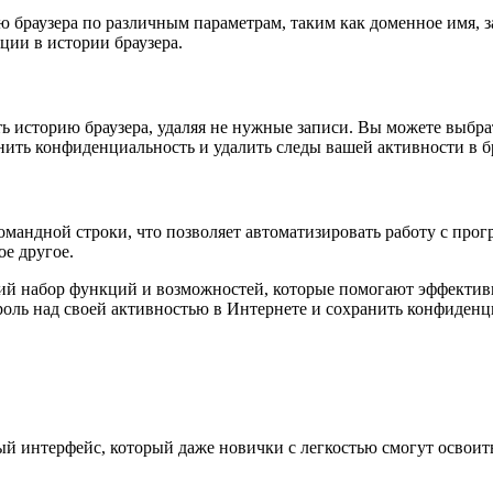
ю браузера по различным параметрам, таким как доменное имя, 
ии в истории браузера.
 историю браузера, удаляя не нужные записи. Вы можете выбра
нить конфиденциальность и удалить следы вашей активности в б
омандной строки, что позволяет автоматизировать работу с про
ое другое.
ий набор функций и возможностей, которые помогают эффективн
роль над своей активностью в Интернете и сохранить конфиденц
ый интерфейс, который даже новички с легкостью смогут освоит