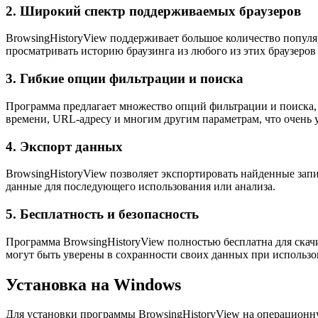
2. Широкий спектр поддерживаемых браузеров
BrowsingHistoryView поддерживает большое количество популярн
просматривать историю браузинга из любого из этих браузеров
3. Гибкие опции фильтрации и поиска
Программа предлагает множество опций фильтрации и поиска,
времени, URL-адресу и многим другим параметрам, что очень 
4. Экспорт данных
BrowsingHistoryView позволяет экспортировать найденные зап
данные для последующего использования или анализа.
5. Бесплатность и безопасность
Программа BrowsingHistoryView полностью бесплатна для скачи
могут быть уверены в сохранности своих данных при использ
Установка на Windows
Для установки программы BrowsingHistoryView на операционн