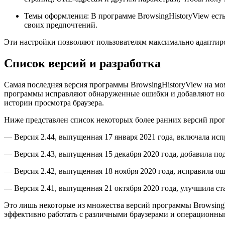
Темы оформления: В программе BrowsingHistoryView есть
своих предпочтений.
Эти настройки позволяют пользователям максимально адаптир
Список версий и разработка
Самая последняя версия программы BrowsingHistoryView на мо
программы исправляют обнаруженные ошибки и добавляют нов
истории просмотра браузера.
Ниже представлен список некоторых более ранних версий про
— Версия 2.44, выпущенная 17 января 2021 года, включала ис
— Версия 2.43, выпущенная 15 декабря 2020 года, добавила по
— Версия 2.42, выпущенная 18 ноября 2020 года, исправила о
— Версия 2.41, выпущенная 21 октября 2020 года, улучшила с
Это лишь некоторые из множества версий программы BrowsingHi
эффективно работать с различными браузерами и операционным