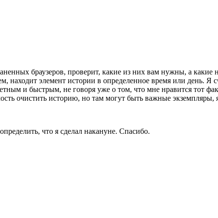
енных браузеров, проверит, какие из них вам нужны, а какие нет
лем, находит элемент истории в определенное время или день. Я
тным и быстрым, не говоря уже о том, что мне нравится тот факт
ость очистить историю, но там могут быть важные экземпляры, я
пределить, что я сделал накануне. Спасибо.