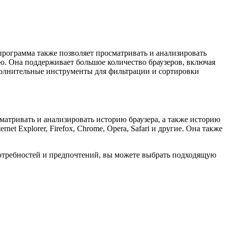
 программа также позволяет просматривать и анализировать
ю. Она поддерживает большое количество браузеров, включая
 дополнительные инструменты для фильтрации и сортировки
матривать и анализировать историю браузера, а также историю
t Explorer, Firefox, Chrome, Opera, Safari и другие. Она также
потребностей и предпочтений, вы можете выбрать подходящую