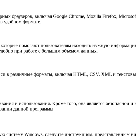
ых браузеров, включая Google Chrome, Mozilla Firefox, Microsof
 в удобном формате.
 которые помогают пользователям находить нужную информацию 
удобно при работе с большим объемом данных.
иси в различные форматы, включая HTML, CSV, XML и текстовый
вания и использования. Кроме того, она является безопасной и
овании данной программы.
ую систему Windows, следуйте инструкциям, представленным н