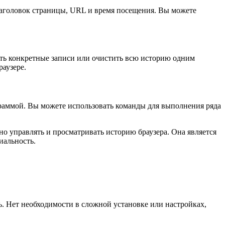
заголовок страницы, URL и время посещения. Вы можете
ть конкретные записи или очистить всю историю одним
раузере.
граммой. Вы можете использовать команды для выполнения ряда
о управлять и просматривать историю браузера. Она является
иальность.
ь. Нет необходимости в сложной установке или настройках,