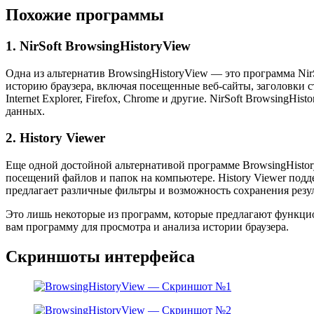
Похожие программы
1. NirSoft BrowsingHistoryView
Одна из альтернатив BrowsingHistoryView — это программа NirS
историю браузера, включая посещенные веб-сайты, заголовки 
Internet Explorer, Firefox, Chrome и другие. NirSoft Browsin
данных.
2. History Viewer
Еще одной достойной альтернативой программе BrowsingHistory
посещений файлов и папок на компьютере. History Viewer поддер
предлагает различные фильтры и возможность сохранения резул
Это лишь некоторые из программ, которые предлагают функци
вам программу для просмотра и анализа истории браузера.
Скриншоты интерфейса