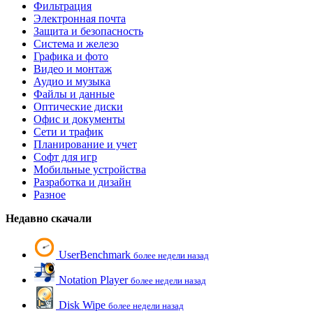
Фильтрация
Электронная почта
Защита и безопасность
Система и железо
Графика и фото
Видео и монтаж
Аудио и музыка
Файлы и данные
Оптические диски
Офис и документы
Сети и трафик
Планирование и учет
Софт для игр
Мобильные устройства
Разработка и дизайн
Разное
Недавно скачали
UserBenchmark
более недели назад
Notation Player
более недели назад
Disk Wipe
более недели назад