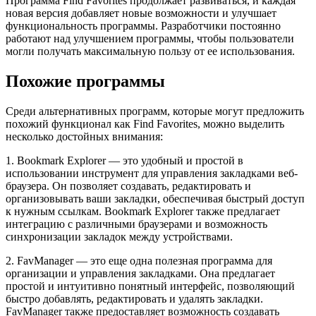
Программа Find Favorites продолжает развиваться, и каждая
новая версия добавляет новые возможности и улучшает
функциональность программы. Разработчики постоянно
работают над улучшением программы, чтобы пользователи
могли получать максимальную пользу от ее использования.
Похожие программы
Среди альтернативных программ, которые могут предложить
похожий функционал как Find Favorites, можно выделить
несколько достойных внимания:
1. Bookmark Explorer — это удобный и простой в
использовании инструмент для управления закладками веб-
браузера. Он позволяет создавать, редактировать и
организовывать ваши закладки, обеспечивая быстрый доступ
к нужным ссылкам. Bookmark Explorer также предлагает
интеграцию с различными браузерами и возможность
синхронизации закладок между устройствами.
2. FavManager — это еще одна полезная программа для
организации и управления закладками. Она предлагает
простой и интуитивно понятный интерфейс, позволяющий
быстро добавлять, редактировать и удалять закладки.
FavManager также предоставляет возможность создавать