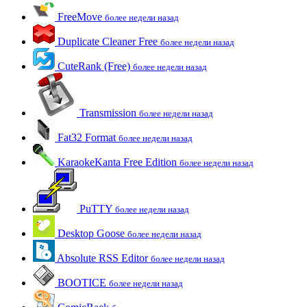
FreeMove
более недели назад
Duplicate Cleaner Free
более недели назад
CuteRank (Free)
более недели назад
Transmission
более недели назад
Fat32 Format
более недели назад
KaraokeKanta Free Edition
более недели назад
PuTTY
более недели назад
Desktop Goose
более недели назад
Absolute RSS Editor
более недели назад
BOOTICE
более недели назад