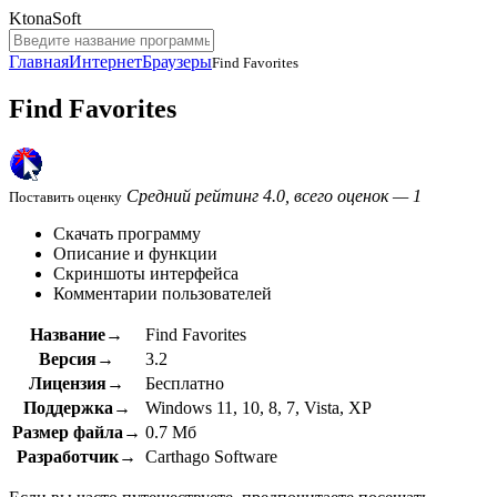
KtonaSoft
Главная
Интернет
Браузеры
Find Favorites
Find Favorites
Средний рейтинг 4.0, всего оценок — 1
Поставить оценку
Скачать программу
Описание и функции
Скриншоты интерфейса
Комментарии пользователей
Название→
Find Favorites
Версия→
3.2
Лицензия→
Бесплатно
Поддержка→
Windows 11, 10, 8, 7, Vista, XP
Размер файла→
0.7 Мб
Разработчик→
Carthago Software