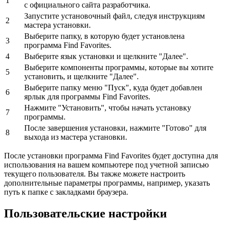
1
с официального сайта разработчика.
Запустите установочный файл, следуя инструкциям
2
мастера установки.
Выберите папку, в которую будет установлена
3
программа Find Favorites.
4
Выберите язык установки и щелкните "Далее".
Выберите компоненты программы, которые вы хотите
5
установить, и щелкните "Далее".
Выберите папку меню "Пуск", куда будет добавлен
6
ярлык для программы Find Favorites.
Нажмите "Установить", чтобы начать установку
7
программы.
После завершения установки, нажмите "Готово" для
8
выхода из мастера установки.
После установки программа Find Favorites будет доступна для
использования на вашем компьютере под учетной записью
текущего пользователя. Вы также можете настроить
дополнительные параметры программы, например, указать
путь к папке с закладками браузера.
Пользовательские настройки