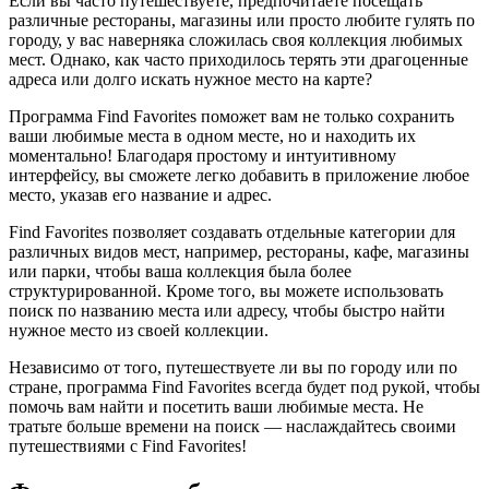
Если вы часто путешествуете, предпочитаете посещать
различные рестораны, магазины или просто любите гулять по
городу, у вас наверняка сложилась своя коллекция любимых
мест. Однако, как часто приходилось терять эти драгоценные
адреса или долго искать нужное место на карте?
Программа Find Favorites поможет вам не только сохранить
ваши любимые места в одном месте, но и находить их
моментально! Благодаря простому и интуитивному
интерфейсу, вы сможете легко добавить в приложение любое
место, указав его название и адрес.
Find Favorites позволяет создавать отдельные категории для
различных видов мест, например, рестораны, кафе, магазины
или парки, чтобы ваша коллекция была более
структурированной. Кроме того, вы можете использовать
поиск по названию места или адресу, чтобы быстро найти
нужное место из своей коллекции.
Независимо от того, путешествуете ли вы по городу или по
стране, программа Find Favorites всегда будет под рукой, чтобы
помочь вам найти и посетить ваши любимые места. Не
тратьте больше времени на поиск — наслаждайтесь своими
путешествиями с Find Favorites!