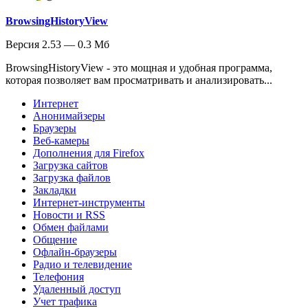
BrowsingHistoryView
Версия 2.53 — 0.3 Мб
BrowsingHistoryView - это мощная и удобная программа,
которая позволяет вам просматривать и анализировать...
Интернет
Анонимайзеры
Браузеры
Веб-камеры
Дополнения для Firefox
Загрузка сайтов
Загрузка файлов
Закладки
Интернет-инструменты
Новости и RSS
Обмен файлами
Общение
Офлайн-браузеры
Радио и телевидение
Телефония
Удаленный доступ
Учет трафика