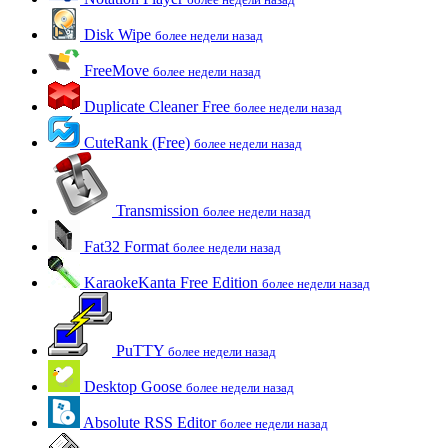
Disk Wipe
более недели назад
FreeMove
более недели назад
Duplicate Cleaner Free
более недели назад
CuteRank (Free)
более недели назад
Transmission
более недели назад
Fat32 Format
более недели назад
KaraokeKanta Free Edition
более недели назад
PuTTY
более недели назад
Desktop Goose
более недели назад
Absolute RSS Editor
более недели назад