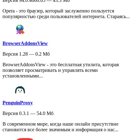
Версия 94.0.4606.65 — 43.3 Мб
Opera - это браузер, который заслуженно пользуется
популярностью среди пользователей интернета. Стараясь...
BrowserAddonsView
Версия 1.28 — 0.2 Мб
BrowserAddonsView - это бесплатная утилита, которая
позволяет просматривать и управлять всеми
установленными...
PenguinProxy
Версия 0.3.1 — 54.0 Мб
В современном мире, когда наше онлайн присутствие
становится все более значимым и информация о нас...