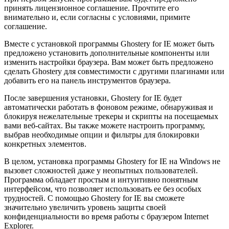
принять лицензионное соглашение. Прочтите его
внимательно и, если согласны с условиями, примите
соглашение.
Вместе с установкой программы Ghostery for IE может быть
предложено установить дополнительные компоненты или
изменить настройки браузера. Вам может быть предложено
сделать Ghostery для совместимости с другими плагинами или
добавить его на панель инструментов браузера.
После завершения установки, Ghostery for IE будет
автоматически работать в фоновом режиме, обнаруживая и
блокируя нежелательные трекеры и скрипты на посещаемых
вами веб-сайтах. Вы также можете настроить программу,
выбрав необходимые опции и фильтры для блокировки
конкретных элементов.
В целом, установка программы Ghostery for IE на Windows не
вызовет сложностей даже у неопытных пользователей.
Программа обладает простым и интуитивно понятным
интерфейсом, что позволяет использовать ее без особых
трудностей. С помощью Ghostery for IE вы сможете
значительно увеличить уровень защиты своей
конфиденциальности во время работы с браузером Internet
Explorer.