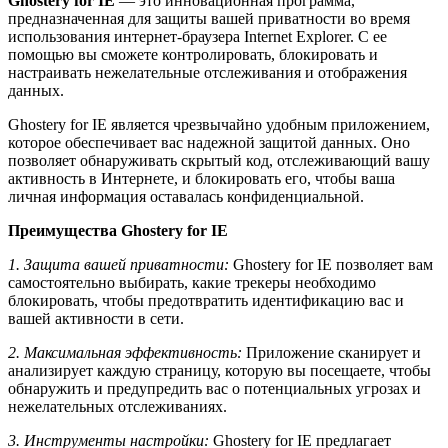
Ghostery for IE
— это инновационная программа,
предназначенная для защиты вашей приватности во время
использования интернет-браузера Internet Explorer. С ее
помощью вы сможете контролировать, блокировать и
настраивать нежелательные отслеживания и отображения
данных.
Ghostery for IE является чрезвычайно удобным приложением,
которое обеспечивает вас надежной защитой данных. Оно
позволяет обнаруживать скрытый код, отслеживающий вашу
активность в Интернете, и блокировать его, чтобы ваша
личная информация оставалась конфиденциальной.
Преимущества Ghostery for IE
1. Защита вашей приватности:
Ghostery for IE позволяет вам
самостоятельно выбирать, какие трекеры необходимо
блокировать, чтобы предотвратить идентификацию вас и
вашей активности в сети.
2. Максимальная эффективность:
Приложение сканирует и
анализирует каждую страницу, которую вы посещаете, чтобы
обнаружить и предупредить вас о потенциальных угрозах и
нежелательных отслеживаниях.
3. Инструменты настройки:
Ghostery for IE предлагает