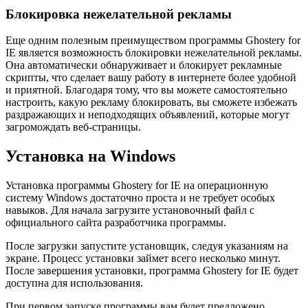
Блокировка нежелательной рекламы
Еще одним полезным преимуществом программы Ghostery for
IE является возможность блокировки нежелательной рекламы.
Она автоматически обнаруживает и блокирует рекламные
скрипты, что сделает вашу работу в интернете более удобной
и приятной. Благодаря тому, что вы можете самостоятельно
настроить, какую рекламу блокировать, вы сможете избежать
раздражающих и неподходящих объявлений, которые могут
загромождать веб-страницы.
Установка на Windows
Установка программы Ghostery for IE на операционную
систему Windows достаточно проста и не требует особых
навыков. Для начала загрузите установочный файл с
официального сайта разработчика программы.
После загрузки запустите установщик, следуя указаниям на
экране. Процесс установки займет всего несколько минут.
После завершения установки, программа Ghostery for IE будет
доступна для использования.
При первом запуске программы вам будет предложено