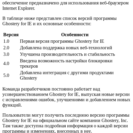
обеспечение предназначено для использования веб-браузером
Internet Explorer.
В таблице ниже представлен список версий программы
Ghostery for IE и их основные особенности:
Версия
Особенности
1.0
Первая версия программы Ghostery for IE
2.0
Добавлена поддержка новых веб-технологий
3.0
Улучшена производительность и стабильность
Введена возможность настройки блокировки
4.0
трекеров
Добавлена интеграция с другими продуктами
5.0
Ghostery
Команда разработчиков постоянно работает над
усовершенствованием Ghostery for IE, выпуская новые версии
с исправлениями ошибок, улучшениями и добавлением новых
функций.
Пользователи могут получить последнюю версию программы
Ghostery for IE на официальном сайте компании Ghostery, Inc.
Там также доступна подробная информация о каждой версии
программы и изменениях, внесенных в нее.