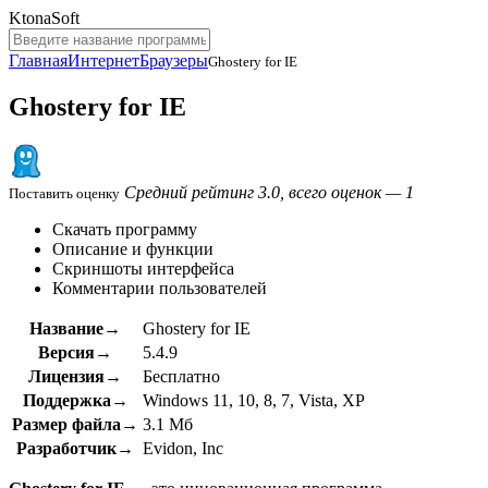
KtonaSoft
Главная
Интернет
Браузеры
Ghostery for IE
Ghostery for IE
Средний рейтинг 3.0, всего оценок — 1
Поставить оценку
Скачать программу
Описание и функции
Скриншоты интерфейса
Комментарии пользователей
Название→
Ghostery for IE
Версия→
5.4.9
Лицензия→
Бесплатно
Поддержка→
Windows 11, 10, 8, 7, Vista, XP
Размер файла→
3.1 Мб
Разработчик→
Evidon, Inc