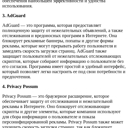
обеспечения наибольшей эффективности и удобства
использования.
3. AdGuard
AdGuard — это программа, которая предоставляет
полноценную защиту от нежелательных объявлений, а также
отслеживания и вредоносных программ в Интернете. Она
блокирует рекламные баннеры, попапы и другие формы
рекламы, которые могут прерывать работу пользователя и
замедлять скорость загрузки страниц. AdGuard также
защищает пользователей от нежелательных отслеживающих
скриптов, которые собирают информацию о пользователе без
его согласия. Программа имеет простой и удобный интерфейс,
который позволяет легко настроить ее под свои потребности и
предпочтения.
4. Privacy Possum
Privacy Possum — это браузерное расширение, которое
обеспечивает защиту от отслеживания и нежелательной
рекламы в Интернете. Оно блокирует отслеживающие
скрипты и другие элементы, которые компании используют
для сбора информации о пользователе и показа
персонифицированной рекламы. Privacy Possum также может
улучшить скорость загрузки страниц, так как блокирует