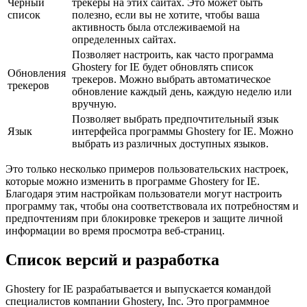
Черный
трекеры на этих сайтах. Это может быть
список
полезно, если вы не хотите, чтобы ваша
активность была отслеживаемой на
определенных сайтах.
Позволяет настроить, как часто программа
Ghostery for IE будет обновлять список
Обновления
трекеров. Можно выбрать автоматическое
трекеров
обновление каждый день, каждую неделю или
вручную.
Позволяет выбрать предпочтительный язык
Язык
интерфейса программы Ghostery for IE. Можно
выбрать из различных доступных языков.
Это только несколько примеров пользовательских настроек,
которые можно изменить в программе Ghostery for IE.
Благодаря этим настройкам пользователи могут настроить
программу так, чтобы она соответствовала их потребностям и
предпочтениям при блокировке трекеров и защите личной
информации во время просмотра веб-страниц.
Список версий и разработка
Ghostery for IE разрабатывается и выпускается командой
специалистов компании Ghostery, Inc. Это программное