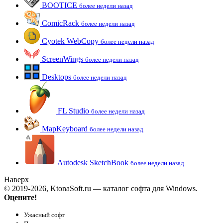
BOOTICE
более недели назад
ComicRack
более недели назад
Cyotek WebCopy
более недели назад
ScreenWings
более недели назад
Desktops
более недели назад
FL Studio
более недели назад
MapKeyboard
более недели назад
Autodesk SketchBook
более недели назад
Наверх
© 2019-2026, KtonaSoft.ru — каталог софта для Windows.
Оцените!
Ужасный софт