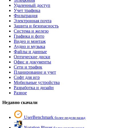
Телефония
Удаленный доступ
Учет трафика
Фильтрация
Электронная почта
Защита и безопасность
Система и железо
Графика и фото
Видео и монтаж
Аудио и музыка
Файлы и данные
Оптические диски
Офис и документы
Сети и трафик
Планирование и учет
Софт для игр
Мобильные устройства
Разработка и дизайн
Разное
Недавно скачали
UserBenchmark
более недели назад
Notation Player
более недели назад