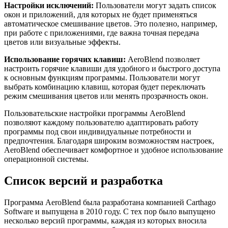
Настройки исключений:
Пользователи могут задать список
окон и приложений, для которых не будет применяться
автоматическое смешивание цветов. Это полезно, например,
при работе с приложениями, где важна точная передача
цветов или визуальные эффекты.
Использование горячих клавиш:
AeroBlend позволяет
настроить горячие клавиши для удобного и быстрого доступа
к основным функциям программы. Пользователи могут
выбрать комбинацию клавиш, которая будет переключать
режим смешивания цветов или менять прозрачность окон.
Пользовательские настройки программы AeroBlend
позволяют каждому пользователю адаптировать работу
программы под свои индивидуальные потребности и
предпочтения. Благодаря широким возможностям настроек,
AeroBlend обеспечивает комфортное и удобное использование
операционной системы.
Список версий и разработка
Программа AeroBlend была разработана компанией Carthago
Software и выпущена в 2010 году. С тех пор было выпущено
несколько версий программы, каждая из которых вносила