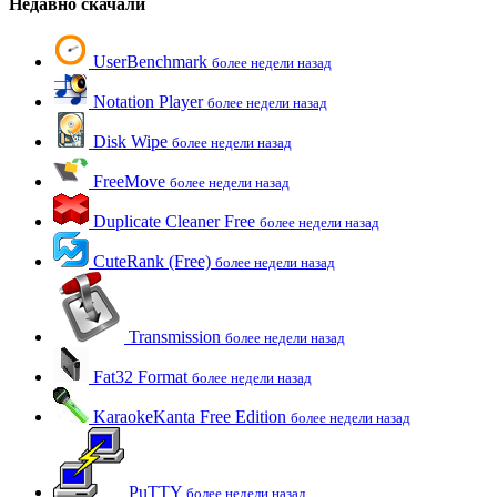
Недавно скачали
UserBenchmark
более недели назад
Notation Player
более недели назад
Disk Wipe
более недели назад
FreeMove
более недели назад
Duplicate Cleaner Free
более недели назад
CuteRank (Free)
более недели назад
Transmission
более недели назад
Fat32 Format
более недели назад
KaraokeKanta Free Edition
более недели назад
PuTTY
более недели назад