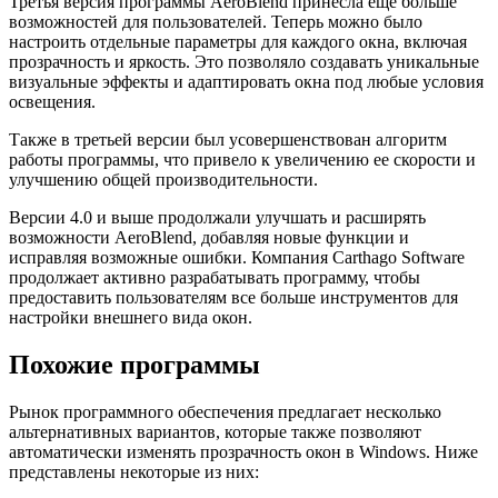
Третья версия программы AeroBlend принесла еще больше
возможностей для пользователей. Теперь можно было
настроить отдельные параметры для каждого окна, включая
прозрачность и яркость. Это позволяло создавать уникальные
визуальные эффекты и адаптировать окна под любые условия
освещения.
Также в третьей версии был усовершенствован алгоритм
работы программы, что привело к увеличению ее скорости и
улучшению общей производительности.
Версии 4.0 и выше продолжали улучшать и расширять
возможности AeroBlend, добавляя новые функции и
исправляя возможные ошибки. Компания Carthago Software
продолжает активно разрабатывать программу, чтобы
предоставить пользователям все больше инструментов для
настройки внешнего вида окон.
Похожие программы
Рынок программного обеспечения предлагает несколько
альтернативных вариантов, которые также позволяют
автоматически изменять прозрачность окон в Windows. Ниже
представлены некоторые из них: