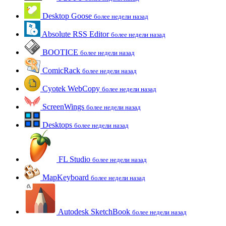
Desktop Goose
более недели назад
Absolute RSS Editor
более недели назад
BOOTICE
более недели назад
ComicRack
более недели назад
Cyotek WebCopy
более недели назад
ScreenWings
более недели назад
Desktops
более недели назад
FL Studio
более недели назад
MapKeyboard
более недели назад
Autodesk SketchBook
более недели назад