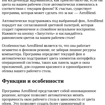
Вы когда-нибудь задумывались, как приятно было бы, если бы
цвета на вашем рабочем столе автоматически изменялись в
соответствии с текущим фоном? К счастью, существует
программа, которая может сделать это за вас — AeroBlend.
Автоматически подстраиваясь под выбранный фон, AeroBlend
порадует вас согласованной цветовой палитрой, которая
создает гармоничное и спокойное визуальное восприятие.
Нажмите на кнопку «Запустить» и наслаждайтесь
равновесием цветов на вашем рабочем столе!
Особенностью AeroBlend является то, что она работает
незаметно в фоновом режиме, не забирая лишние ресурсы
компьютера. Программа определяет текущий фон и
автоматически подстраивает цвета элементов интерфейса
операционной системы, таких как панель задач и окна
приложений, для создания красивого и единообразного
облика вашего рабочего стола.
Функции и особенности
Программа AeroBlend представляет собой инновационное
решение, которое позволяет автоматически менять
прозрачность окон рабочего стола в зависимости от цвета
обоев. Это позволяет создать более гармоничный и