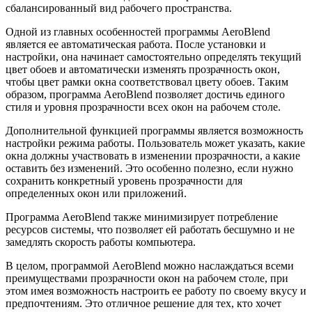
сбалансированный вид рабочего пространства.
Одной из главных особенностей программы AeroBlend
является ее автоматическая работа. После установки и
настройки, она начинает самостоятельно определять текущий
цвет обоев и автоматически изменять прозрачность окон,
чтобы цвет рамки окна соответствовал цвету обоев. Таким
образом, программа AeroBlend позволяет достичь единого
стиля и уровня прозрачности всех окон на рабочем столе.
Дополнительной функцией программы является возможность
настройки режима работы. Пользователь может указать, какие
окна должны участвовать в изменении прозрачности, а какие
оставить без изменений. Это особенно полезно, если нужно
сохранить конкретный уровень прозрачности для
определенных окон или приложений.
Программа AeroBlend также минимизирует потребление
ресурсов системы, что позволяет ей работать бесшумно и не
замедлять скорость работы компьютера.
В целом, программой AeroBlend можно наслаждаться всеми
преимуществами прозрачности окон на рабочем столе, при
этом имея возможность настроить ее работу по своему вкусу и
предпочтениям. Это отличное решение для тех, кто хочет