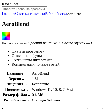
KtonaSoft
Главная
Система и железо
Рабочий стол
AeroBlend
AeroBlend
Средний рейтинг 3.0, всего оценок — 1
Поставить оценку
Скачать программу
Описание и функции
Скриншоты интерфейса
Комментарии пользователей
Название→
AeroBlend
Версия→
1.81
Лицензия→
Бесплатно
Поддержка→
Windows 11, 10, 8, 7, Vista
Размер файла→
0.6 Мб
Разработчик→
Carthago Software