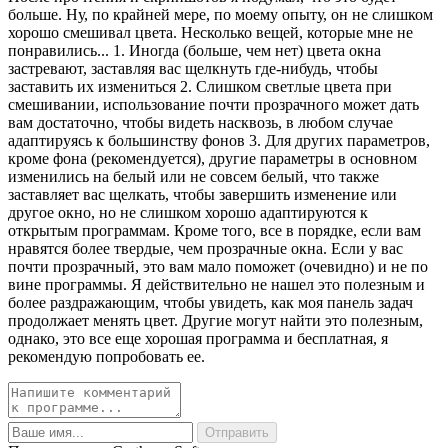
больше. Ну, по крайней мере, по моему опыту, он не слишком
хорошо смешивал цвета. Несколько вещей, которые мне не
понравились... 1. Иногда (больше, чем нет) цвета окна
застревают, заставляя вас щелкнуть где-нибудь, чтобы
заставить их измениться 2. Слишком светлые цвета при
смешивании, использование почти прозрачного может дать
вам достаточно, чтобы видеть насквозь, в любом случае
адаптируясь к большинству фонов 3. Для других параметров,
кроме фона (рекомендуется), другие параметры в основном
изменились на белый или не совсем белый, что также
заставляет вас щелкать, чтобы завершить изменение или
другое окно, но не слишком хорошо адаптируются к
открытым программам. Кроме того, все в порядке, если вам
нравятся более твердые, чем прозрачные окна. Если у вас
почти прозрачный, это вам мало поможет (очевидно) и не по
вине программы. Я действительно не нашел это полезным и
более раздражающим, чтобы увидеть, как моя панель задач
продолжает менять цвет. Другие могут найти это полезным,
однако, это все еще хорошая программа и бесплатная, я
рекомендую попробовать ее.