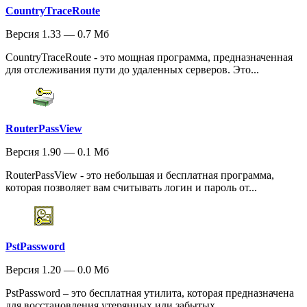
CountryTraceRoute
Версия 1.33 — 0.7 Мб
CountryTraceRoute - это мощная программа, предназначенная
для отслеживания пути до удаленных серверов. Это...
RouterPassView
Версия 1.90 — 0.1 Мб
RouterPassView - это небольшая и бесплатная программа,
которая позволяет вам считывать логин и пароль от...
PstPassword
Версия 1.20 — 0.0 Мб
PstPassword – это бесплатная утилита, которая предназначена
для восстановления утерянных или забытых...