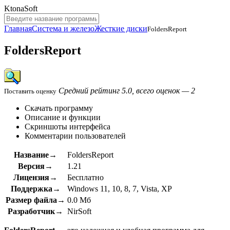
KtonaSoft
Главная
Система и железо
Жесткие диски
FoldersReport
FoldersReport
Средний рейтинг 5.0, всего оценок — 2
Поставить оценку
Скачать программу
Описание и функции
Скриншоты интерфейса
Комментарии пользователей
Название→
FoldersReport
Версия→
1.21
Лицензия→
Бесплатно
Поддержка→
Windows 11, 10, 8, 7, Vista, XP
Размер файла→
0.0 Мб
Разработчик→
NirSoft