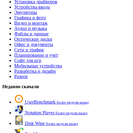
Установка драйверов
Устройства ввода
Эмуляторы
Графика и фото
Видео и монтаж
Аудио и музыка
Файлы и данные
Оптические диски
Офис и документы
Сети и трафик
Планирование и учет
Софт для игр
Мобильные устройства
Разработка и дизайн
Разное
Недавно скачали
UserBenchmark
более недели назад
Notation Player
более недели назад
Disk Wipe
более недели назад