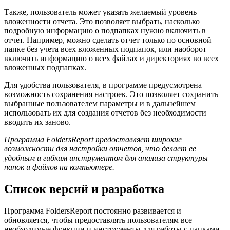
Также, пользователь может указать желаемый уровень
вложенности отчета. Это позволяет выбрать, насколько
подробную информацию о подпапках нужно включить в
отчет. Например, можно сделать отчет только по основной
папке без учета всех вложенных подпапок, или наоборот –
включить информацию о всех файлах и директориях во всех
вложенных подпапках.
Для удобства пользователя, в программе предусмотрена
возможность сохранения настроек. Это позволяет сохранить
выбранные пользователем параметры и в дальнейшем
использовать их для создания отчетов без необходимости
вводить их заново.
Программа FoldersReport предоставляет широкие
возможности для настройки отчетов, что делает ее
удобным и гибким инструментом для анализа структуры
папок и файлов на компьютере.
Список версий и разработка
Программа FoldersReport постоянно развивается и
обновляется, чтобы предоставлять пользователям все
необходимые функции и инструменты для работы с папками