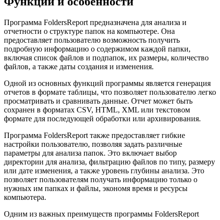
Функции и особенности
Программа FoldersReport предназначена для анализа и
отчетности о структуре папок на компьютере. Она
предоставляет пользователю возможность получить
подробную информацию о содержимом каждой папки,
включая список файлов и подпапок, их размеры, количество
файлов, а также даты создания и изменения.
Одной из основных функций программы является генерация
отчетов в формате таблицы, что позволяет пользователю легко
просматривать и сравнивать данные. Отчет может быть
сохранен в форматах CSV, HTML, XML или текстовом
формате для последующей обработки или архивирования.
Программа FoldersReport также предоставляет гибкие
настройки пользователю, позволяя задать различные
параметры для анализа папок. Это включает выбор
директории для анализа, фильтрацию файлов по типу, размеру
или дате изменения, а также уровень глубины анализа. Это
позволяет пользователям получать информацию только о
нужных им папках и файлы, экономя время и ресурсы
компьютера.
Одним из важных преимуществ программы FoldersReport