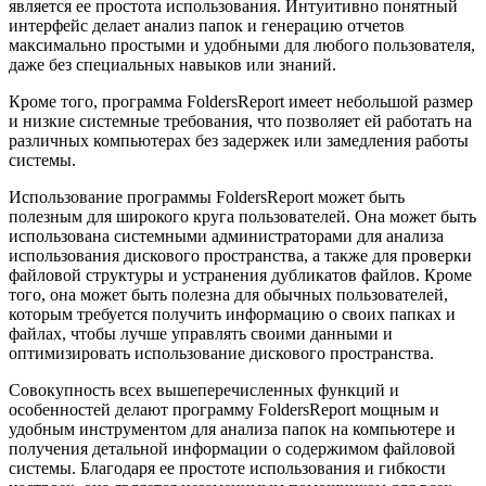
является ее простота использования. Интуитивно понятный
интерфейс делает анализ папок и генерацию отчетов
максимально простыми и удобными для любого пользователя,
даже без специальных навыков или знаний.
Кроме того, программа FoldersReport имеет небольшой размер
и низкие системные требования, что позволяет ей работать на
различных компьютерах без задержек или замедления работы
системы.
Использование программы FoldersReport может быть
полезным для широкого круга пользователей. Она может быть
использована системными администраторами для анализа
использования дискового пространства, а также для проверки
файловой структуры и устранения дубликатов файлов. Кроме
того, она может быть полезна для обычных пользователей,
которым требуется получить информацию о своих папках и
файлах, чтобы лучше управлять своими данными и
оптимизировать использование дискового пространства.
Совокупность всех вышеперечисленных функций и
особенностей делают программу FoldersReport мощным и
удобным инструментом для анализа папок на компьютере и
получения детальной информации о содержимом файловой
системы. Благодаря ее простоте использования и гибкости