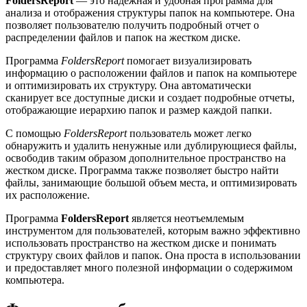
FoldersReport
— это надежная и удобная программа для
анализа и отображения структуры папок на компьютере. Она
позволяет пользователю получить подробный отчет о
распределении файлов и папок на жестком диске.
Программа
FoldersReport
помогает визуализировать
информацию о расположении файлов и папок на компьютере
и оптимизировать их структуру. Она автоматически
сканирует все доступные диски и создает подробные отчеты,
отображающие иерархию папок и размер каждой папки.
С помощью
FoldersReport
пользователь может легко
обнаружить и удалить ненужные или дублирующиеся файлы,
освободив таким образом дополнительное пространство на
жестком диске. Программа также позволяет быстро найти
файлы, занимающие большой объем места, и оптимизировать
их расположение.
Программа
FoldersReport
является неотъемлемым
инструментом для пользователей, которым важно эффективно
использовать пространство на жестком диске и понимать
структуру своих файлов и папок. Она проста в использовании
и предоставляет много полезной информации о содержимом
компьютера.