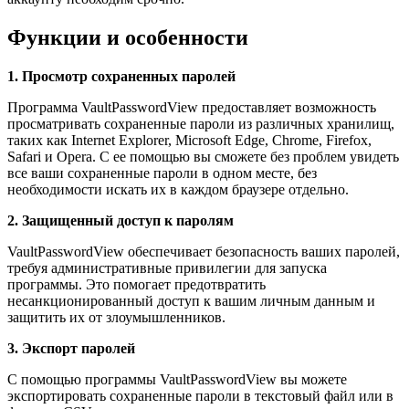
Функции и особенности
1. Просмотр сохраненных паролей
Программа VaultPasswordView предоставляет возможность
просматривать сохраненные пароли из различных хранилищ,
таких как Internet Explorer, Microsoft Edge, Chrome, Firefox,
Safari и Opera. С ее помощью вы сможете без проблем увидеть
все ваши сохраненные пароли в одном месте, без
необходимости искать их в каждом браузере отдельно.
2. Защищенный доступ к паролям
VaultPasswordView обеспечивает безопасность ваших паролей,
требуя административные привилегии для запуска
программы. Это помогает предотвратить
несанкционированный доступ к вашим личным данным и
защитить их от злоумышленников.
3. Экспорт паролей
С помощью программы VaultPasswordView вы можете
экспортировать сохраненные пароли в текстовый файл или в