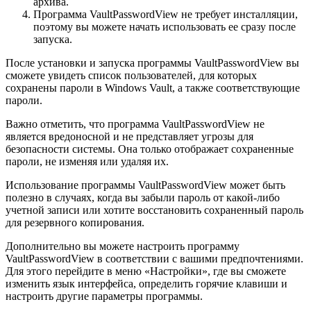
архива.
Программа VaultPasswordView не требует инсталляции,
поэтому вы можете начать использовать ее сразу после
запуска.
После установки и запуска программы VaultPasswordView вы
сможете увидеть список пользователей, для которых
сохранены пароли в Windows Vault, а также соответствующие
пароли.
Важно отметить, что программа VaultPasswordView не
является вредоносной и не представляет угрозы для
безопасности системы. Она только отображает сохраненные
пароли, не изменяя или удаляя их.
Использование программы VaultPasswordView может быть
полезно в случаях, когда вы забыли пароль от какой-либо
учетной записи или хотите восстановить сохраненный пароль
для резервного копирования.
Дополнительно вы можете настроить программу
VaultPasswordView в соответствии с вашими предпочтениями.
Для этого перейдите в меню «Настройки», где вы сможете
изменить язык интерфейса, определить горячие клавиши и
настроить другие параметры программы.