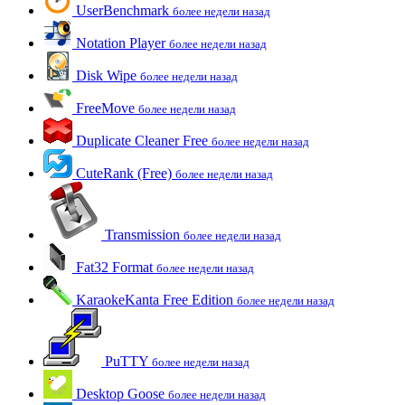
UserBenchmark
более недели назад
Notation Player
более недели назад
Disk Wipe
более недели назад
FreeMove
более недели назад
Duplicate Cleaner Free
более недели назад
CuteRank (Free)
более недели назад
Transmission
более недели назад
Fat32 Format
более недели назад
KaraokeKanta Free Edition
более недели назад
PuTTY
более недели назад
Desktop Goose
более недели назад