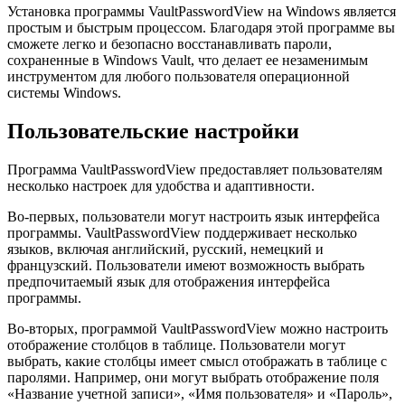
Установка программы VaultPasswordView на Windows является
простым и быстрым процессом. Благодаря этой программе вы
сможете легко и безопасно восстанавливать пароли,
сохраненные в Windows Vault, что делает ее незаменимым
инструментом для любого пользователя операционной
системы Windows.
Пользовательские настройки
Программа VaultPasswordView предоставляет пользователям
несколько настроек для удобства и адаптивности.
Во-первых, пользователи могут настроить язык интерфейса
программы. VaultPasswordView поддерживает несколько
языков, включая английский, русский, немецкий и
французский. Пользователи имеют возможность выбрать
предпочитаемый язык для отображения интерфейса
программы.
Во-вторых, программой VaultPasswordView можно настроить
отображение столбцов в таблице. Пользователи могут
выбрать, какие столбцы имеет смысл отображать в таблице с
паролями. Например, они могут выбрать отображение поля
«Название учетной записи», «Имя пользователя» и «Пароль»,