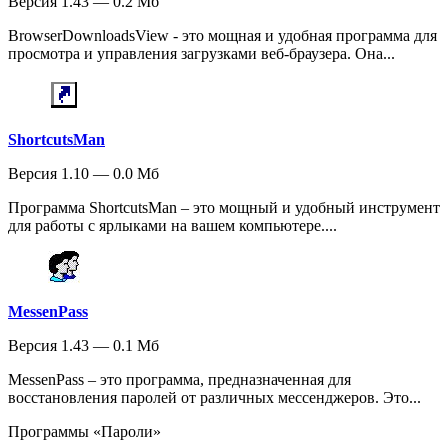
Версия 1.43 — 0.2 Мб
BrowserDownloadsView - это мощная и удобная программа для
просмотра и управления загрузками веб-браузера. Она...
ShortcutsMan
Версия 1.10 — 0.0 Мб
Программа ShortcutsMan – это мощный и удобный инструмент
для работы с ярлыками на вашем компьютере....
MessenPass
Версия 1.43 — 0.1 Мб
MessenPass – это программа, предназначенная для
восстановления паролей от различных мессенджеров. Это...
Программы «Пароли»