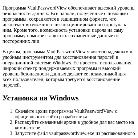
Программа VaultPasswordView обеспечивает высокий уровень
безопасности данных. Все пароли, полученные с помощью
программы, сохраняются в защищенном формате, что
исключает возможность несанкционированного доступа к
ним. Кроме того, возможность установки пароля на саму
программу помогает защитить сохраненные данные от
посторонних лиц.
В целом, программа VaultPasswordView является надежным и
удобным инструментом для восстановления паролей в
операционной системе Windows. Ее простота использования,
широкий спектр поддерживаемых программ и высокий
уровень безопасности данных делают ее незаменимой для
всех пользователей, которым требуется восстановление
паролей.
Установка на Windows
Скачайте архив программы VaultPasswordView с
официального сайта разработчика.
Распакуйте скачанный архив в удобное для вас место на
компьютере.
Запустите файл vaultpasswordview.exe из распакованного