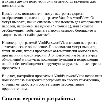
и скрыть другие поля, если они не являются важными для
пользователя.
Кроме того, пользователи могут настроить формат
отображения паролей в программе VaultPasswordView. Они
могут выбрать, какие символы использовать для отображения
паролей, например, звездочки (*), точки (.), или скрытое
отображение, чтобы сделать пароли немного безопаснее и
защитить их от наблюдателей.
Наконец, программой VaultPasswordView можно настроить
автоматическое обновление. Пользователи могут выбрать,
хотят ли они, чтобы программа автоматически обновлялась
при наличии новой версии. Это позволяет им быть в курсе
обновлений и получать последние функции и исправления
ошибок без необходимости вручную загружать новые версии
программы.
В целом, настройки программы VaultPasswordView позволяют
пользователям настроить программу по своему усмотрению,
улучшая ее удобство и соответствие персональным
предпочтениям.
Список версий и разработка