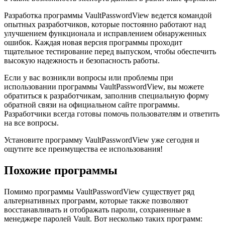
Разработка программы VaultPasswordView ведется командой
опытных разработчиков, которые постоянно работают над
улучшением функционала и исправлением обнаруженных
ошибок. Каждая новая версия программы проходит
тщательное тестирование перед выпуском, чтобы обеспечить
высокую надежность и безопасность работы.
Если у вас возникли вопросы или проблемы при
использовании программы VaultPasswordView, вы можете
обратиться к разработчикам, заполнив специальную форму
обратной связи на официальном сайте программы.
Разработчики всегда готовы помочь пользователям и ответить
на все вопросы.
Установите программу VaultPasswordView уже сегодня и
ощутите все преимущества ее использования!
Похожие программы
Помимо программы VaultPasswordView существует ряд
альтернативных программ, которые также позволяют
восстанавливать и отображать пароли, сохраненные в
менеджере паролей Vault. Вот несколько таких программ: