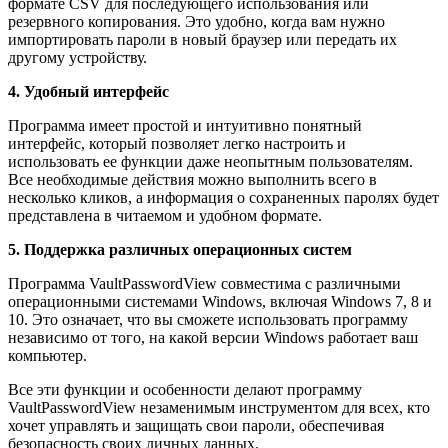
формате CSV для последующего использования или
резервного копирования. Это удобно, когда вам нужно
импортировать пароли в новый браузер или передать их
другому устройству.
4. Удобный интерфейс
Программа имеет простой и интуитивно понятный
интерфейс, который позволяет легко настроить и
использовать ее функции даже неопытным пользователям.
Все необходимые действия можно выполнить всего в
несколько кликов, а информация о сохраненных паролях будет
представлена в читаемом и удобном формате.
5. Поддержка различных операционных систем
Программа VaultPasswordView совместима с различными
операционными системами Windows, включая Windows 7, 8 и
10. Это означает, что вы сможете использовать программу
независимо от того, на какой версии Windows работает ваш
компьютер.
Все эти функции и особенности делают программу
VaultPasswordView незаменимым инструментом для всех, кто
хочет управлять и защищать свои пароли, обеспечивая
безопасность своих личных данных.