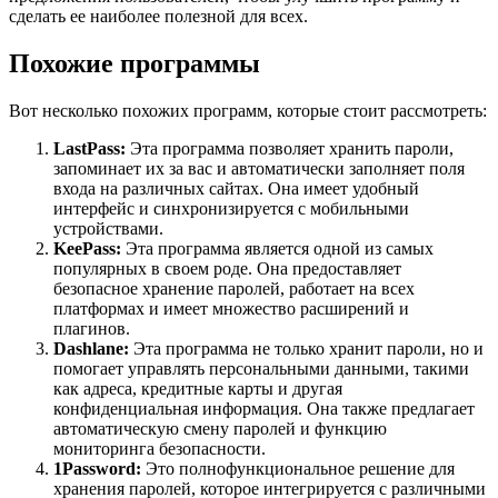
сделать ее наиболее полезной для всех.
Похожие программы
Вот несколько похожих программ, которые стоит рассмотреть:
LastPass:
Эта программа позволяет хранить пароли,
запоминает их за вас и автоматически заполняет поля
входа на различных сайтах. Она имеет удобный
интерфейс и синхронизируется с мобильными
устройствами.
KeePass:
Эта программа является одной из самых
популярных в своем роде. Она предоставляет
безопасное хранение паролей, работает на всех
платформах и имеет множество расширений и
плагинов.
Dashlane:
Эта программа не только хранит пароли, но и
помогает управлять персональными данными, такими
как адреса, кредитные карты и другая
конфиденциальная информация. Она также предлагает
автоматическую смену паролей и функцию
мониторинга безопасности.
1Password:
Это полнофункциональное решение для
хранения паролей, которое интегрируется с различными