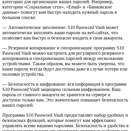
категории для организации ваших паролей. Например,
категории «Социальные сети», «Email» и «Банковские
данные» помогут вам быстро находить нужный пароль в
большом списке.
— Автоматическое заполнение: S10 Password Vault может
автоматически заполнять ваши пароли на веб-сайтах, что
позволяет вам быстро и безопасно входить в свои аккаунты.
— Резервное копирование и синхронизация: программу S10
Password Vault можно настроить для регулярного резервного
копирования и синхронизации паролей между несколькими
устройствами. Таким образом, вы можете быть уверены, что
ваши пароли всегда будут доступны даже в случае потери или
поломки устройства.
— Безопасность и шифрование: вся информация в программе
S10 Password Vault защищена сильным шифрованием. Ваш
пароль от главного аккаунта не хранится на сервере и
доступен только вам. Это значительно повышает безопасность
ваших паролей.
Программа S10 Password Vault предоставляет набор удобных и
безопасных функций, которые помогут вам эффективно
управлять всеми вашими паролями. Безопасность и удобство в
использовании делают эту программу отличным выбором для