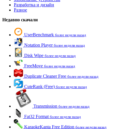
Разработка и дизайн
Разное
Недавно скачали
UserBenchmark
более недели назад
Notation Player
более недели назад
Disk Wipe
более недели назад
FreeMove
более недели назад
Duplicate Cleaner Free
более недели назад
CuteRank (Free)
более недели назад
Transmission
более недели назад
Fat32 Format
более недели назад
KaraokeKanta Free Edition
более недели назад