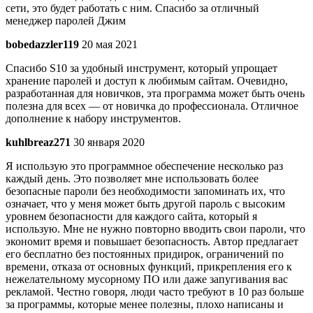
сети, это будет работать с ним. Спасибо за отличный
менеджер паролей Джим
bobedazzler119
20 мая 2021
Спасибо S10 за удобный инструмент, который упрощает
хранение паролей и доступ к любимым сайтам. Очевидно,
разработанная для новичков, эта программа может быть очень
полезна для всех — от новичка до профессионала. Отличное
дополнение к набору инструментов.
kuhlbreaz271
30 января 2020
Я использую это программное обеспечение несколько раз
каждый день. Это позволяет мне использовать более
безопасные пароли без необходимости запоминать их, что
означает, что у меня может быть другой пароль с высоким
уровнем безопасности для каждого сайта, который я
использую. Мне не нужно повторно вводить свои пароли, что
экономит время и повышает безопасность. Автор предлагает
его бесплатно без постоянных придирок, ограничений по
времени, отказа от основных функций, прикрепления его к
нежелательному мусорному ПО или даже запугивания вас
рекламой. Честно говоря, люди часто требуют в 10 раз больше
за программы, которые менее полезны, плохо написаны и