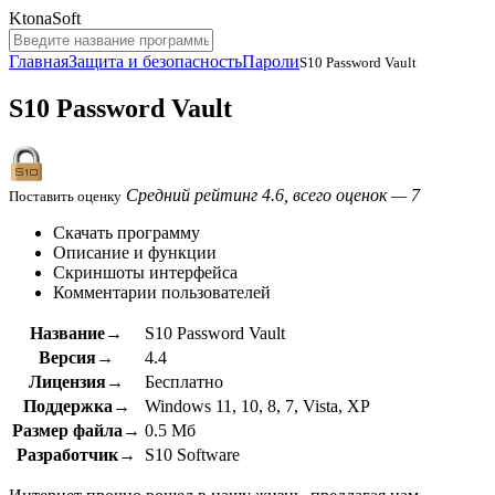
KtonaSoft
Главная
Защита и безопасность
Пароли
S10 Password Vault
S10 Password Vault
Средний рейтинг 4.6, всего оценок — 7
Поставить оценку
Скачать программу
Описание и функции
Скриншоты интерфейса
Комментарии пользователей
Название→
S10 Password Vault
Версия→
4.4
Лицензия→
Бесплатно
Поддержка→
Windows 11, 10, 8, 7, Vista, XP
Размер файла→
0.5 Мб
Разработчик→
S10 Software