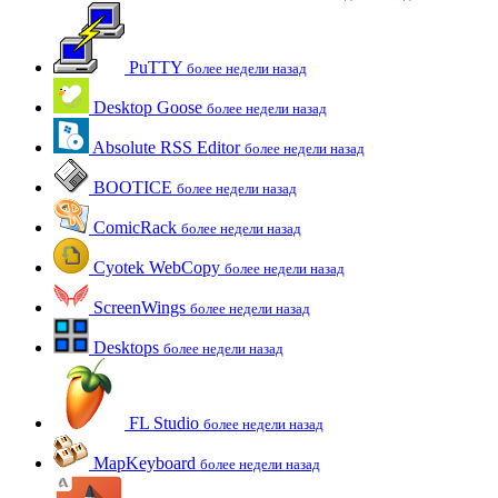
PuTTY
более недели назад
Desktop Goose
более недели назад
Absolute RSS Editor
более недели назад
BOOTICE
более недели назад
ComicRack
более недели назад
Cyotek WebCopy
более недели назад
ScreenWings
более недели назад
Desktops
более недели назад
FL Studio
более недели назад
MapKeyboard
более недели назад