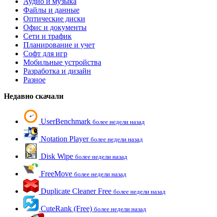
Аудио и музыка
Файлы и данные
Оптические диски
Офис и документы
Сети и трафик
Планирование и учет
Софт для игр
Мобильные устройства
Разработка и дизайн
Разное
Недавно скачали
UserBenchmark
более недели назад
Notation Player
более недели назад
Disk Wipe
более недели назад
FreeMove
более недели назад
Duplicate Cleaner Free
более недели назад
CuteRank (Free)
более недели назад