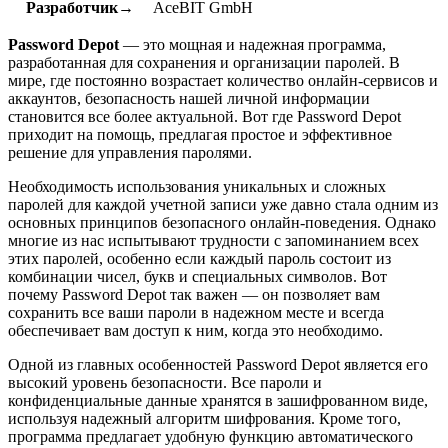
Разработчик→
AceBIT GmbH
Password Depot
— это мощная и надежная программа,
разработанная для сохранения и организации паролей. В
мире, где постоянно возрастает количество онлайн-сервисов и
аккаунтов, безопасность нашей личной информации
становится все более актуальной. Вот где Password Depot
приходит на помощь, предлагая простое и эффективное
решение для управления паролями.
Необходимость использования уникальных и сложных
паролей для каждой учетной записи уже давно стала одним из
основных принципов безопасного онлайн-поведения. Однако
многие из нас испытывают трудности с запоминанием всех
этих паролей, особенно если каждый пароль состоит из
комбинации чисел, букв и специальных символов. Вот
почему Password Depot так важен — он позволяет вам
сохранить все ваши пароли в надежном месте и всегда
обеспечивает вам доступ к ним, когда это необходимо.
Одной из главных особенностей Password Depot является его
высокий уровень безопасности. Все пароли и
конфиденциальные данные хранятся в зашифрованном виде,
используя надежный алгоритм шифрования. Кроме того,
программа предлагает удобную функцию автоматического