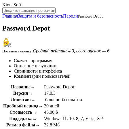
KtonaSoft
Главная
Защита и безопасность
Пароли
Password Depot
Password Depot
Средний рейтинг 4.3, всего оценок — 6
Поставить оценку
Скачать программу
Описание и функции
Скриншоты интерфейса
Комментарии пользователей
Название→
Password Depot
Версия→
17.0.3
Лицензия→
Условно-бесплатно
Пробный период→
30 дней
Стоимость→
45.00 $
Поддержка→
Windows 11, 10, 8, 7, Vista, XP
Размер файла→
32.8 Мб