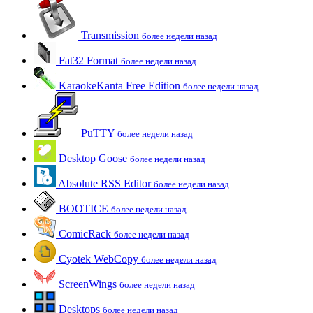
Transmission
более недели назад
Fat32 Format
более недели назад
KaraokeKanta Free Edition
более недели назад
PuTTY
более недели назад
Desktop Goose
более недели назад
Absolute RSS Editor
более недели назад
BOOTICE
более недели назад
ComicRack
более недели назад
Cyotek WebCopy
более недели назад
ScreenWings
более недели назад
Desktops
более недели назад