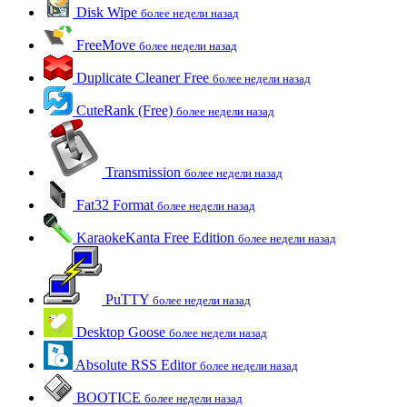
Disk Wipe
более недели назад
FreeMove
более недели назад
Duplicate Cleaner Free
более недели назад
CuteRank (Free)
более недели назад
Transmission
более недели назад
Fat32 Format
более недели назад
KaraokeKanta Free Edition
более недели назад
PuTTY
более недели назад
Desktop Goose
более недели назад
Absolute RSS Editor
более недели назад
BOOTICE
более недели назад