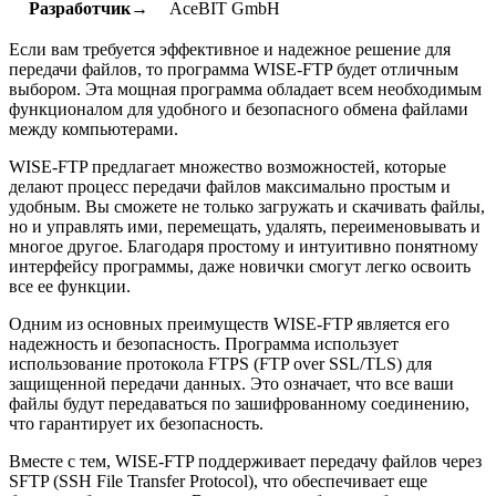
Разработчик→
AceBIT GmbH
Если вам требуется эффективное и надежное решение для
передачи файлов, то программа WISE-FTP будет отличным
выбором. Эта мощная программа обладает всем необходимым
функционалом для удобного и безопасного обмена файлами
между компьютерами.
WISE-FTP предлагает множество возможностей, которые
делают процесс передачи файлов максимально простым и
удобным. Вы сможете не только загружать и скачивать файлы,
но и управлять ими, перемещать, удалять, переименовывать и
многое другое. Благодаря простому и интуитивно понятному
интерфейсу программы, даже новички смогут легко освоить
все ее функции.
Одним из основных преимуществ WISE-FTP является его
надежность и безопасность. Программа использует
использование протокола FTPS (FTP over SSL/TLS) для
защищенной передачи данных. Это означает, что все ваши
файлы будут передаваться по зашифрованному соединению,
что гарантирует их безопасность.
Вместе с тем, WISE-FTP поддерживает передачу файлов через
SFTP (SSH File Transfer Protocol), что обеспечивает еще