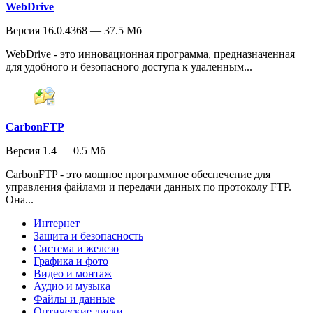
WebDrive
Версия 16.0.4368 — 37.5 Мб
WebDrive - это инновационная программа, предназначенная
для удобного и безопасного доступа к удаленным...
CarbonFTP
Версия 1.4 — 0.5 Мб
CarbonFTP - это мощное программное обеспечение для
управления файлами и передачи данных по протоколу FTP.
Она...
Интернет
Защита и безопасность
Система и железо
Графика и фото
Видео и монтаж
Аудио и музыка
Файлы и данные
Оптические диски