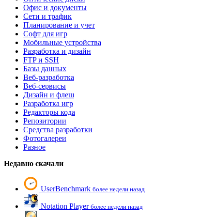
Офис и документы
Сети и трафик
Планирование и учет
Софт для игр
Мобильные устройства
Разработка и дизайн
FTP и SSH
Базы данных
Веб-разработка
Веб-сервисы
Дизайн и флеш
Разработка игр
Редакторы кода
Репозитории
Средства разработки
Фотогалереи
Разное
Недавно скачали
UserBenchmark
более недели назад
Notation Player
более недели назад