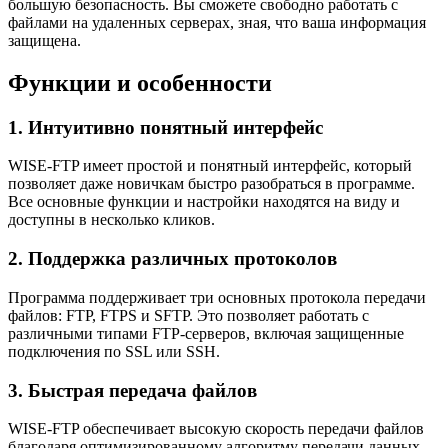
большую безопасность. Вы сможете свободно работать с
файлами на удаленных серверах, зная, что ваша информация
защищена.
Функции и особенности
1. Интуитивно понятный интерфейс
WISE-FTP имеет простой и понятный интерфейс, который
позволяет даже новичкам быстро разобраться в программе.
Все основные функции и настройки находятся на виду и
доступны в несколько кликов.
2. Поддержка различных протоколов
Программа поддерживает три основных протокола передачи
файлов: FTP, FTPS и SFTP. Это позволяет работать с
различными типами FTP-серверов, включая защищенные
подключения по SSL или SSH.
3. Быстрая передача файлов
WISE-FTP обеспечивает высокую скорость передачи файлов
благодаря оптимизированному алгоритму передачи данных.