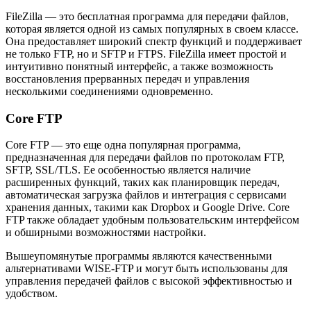
FileZilla — это бесплатная программа для передачи файлов,
которая является одной из самых популярных в своем классе.
Она предоставляет широкий спектр функций и поддерживает
не только FTP, но и SFTP и FTPS. FileZilla имеет простой и
интуитивно понятный интерфейс, а также возможность
восстановления прерванных передач и управления
несколькими соединениями одновременно.
Core FTP
Core FTP — это еще одна популярная программа,
предназначенная для передачи файлов по протоколам FTP,
SFTP, SSL/TLS. Ее особенностью является наличие
расширенных функций, таких как планировщик передач,
автоматическая загрузка файлов и интеграция с сервисами
хранения данных, такими как Dropbox и Google Drive. Core
FTP также обладает удобным пользовательским интерфейсом
и обширными возможностями настройки.
Вышеупомянутые программы являются качественными
альтернативами WISE-FTP и могут быть использованы для
управления передачей файлов с высокой эффективностью и
удобством.