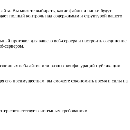
сайта. Вы можете выбирать, какие файлы и папки будут
о дает полный контроль над содержимым и структурой вашего
ный протокол для вашего веб-сервера и настроить соединение
еб-сервером.
 различных веб-сайтов или разных конфигураций публикации.
ря его преимуществам, вы сможете сэкономить время и силы на
ютер соответствует системным требованиям.