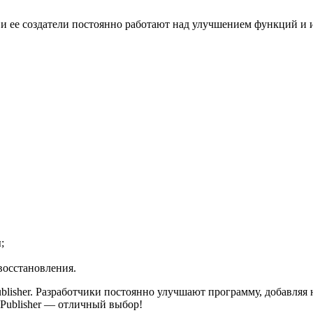
е, и ее создатели постоянно работают над улучшением функций 
;
восстановления.
Publisher. Разработчики постоянно улучшают программу, добавл
 Publisher — отличный выбор!