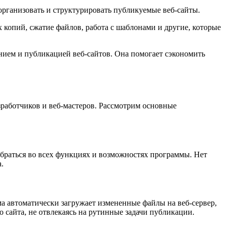
 организовать и структурировать публикуемые веб-сайты.
 копий, сжатие файлов, работа с шаблонами и другие, которые
анием и публикацией веб-сайтов. Она помогает сэкономить
зработчиков и веб-мастеров. Рассмотрим основные
обраться во всех функциях и возможностях программы. Нет
.
ма автоматически загружает измененные файлы на веб-сервер,
о сайта, не отвлекаясь на рутинные задачи публикации.