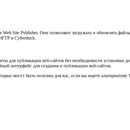
Web Site Publisher. Они позволяют загружать и обновлять файлы
tFTP и Cyberduck.
ты для публикации веб-сайтов без необходимости установки д
обный интерфейс для создания и публикации веб-сайтов.
рые могут быть полезны для вас, если вы ищете альтернативу We