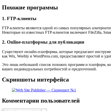
Похожие программы
1. FTP-клиенты
FTP-клиенты являются одной из самых популярных альтернатив 
Некоторые из известных FTP-клиентов включают FileZilla, Smar
2. Online-платформы для публикации
Существуют онлайн-платформы, которые предлагают инструмен
как Wix, Weebly и WordPress.com, предоставляют простой и уд
Это лишь небольшой список похожих программ и платформ, кото
ваших индивидуальных потребностей и предпочтений.
Скриншоты интерфейса
Комментарии пользователей