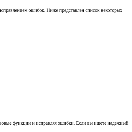
и исправлением ошибок. Ниже представлен список некоторых
яя новые функции и исправляя ошибки. Если вы ищете надежный