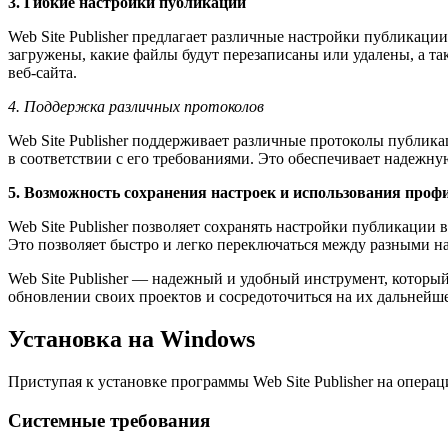
3. Гибкие настройки публикации
Web Site Publisher предлагает различные настройки публикаци
загружены, какие файлы будут перезаписаны или удалены, а т
веб-сайта.
4. Поддержка различных протоколов
Web Site Publisher поддерживает различные протоколы публик
в соответствии с его требованиями. Это обеспечивает надежн
5. Возможность сохранения настроек и использования проф
Web Site Publisher позволяет сохранять настройки публикации
Это позволяет быстро и легко переключаться между разными на
Web Site Publisher — надежный и удобный инструмент, которы
обновлении своих проектов и сосредоточиться на их дальнейш
Установка на Windows
Приступая к установке программы Web Site Publisher на опера
Системные требования