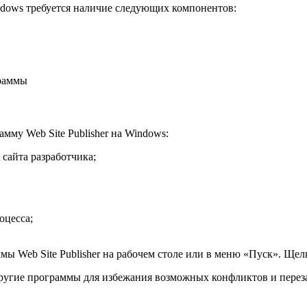
indows требуется наличие следующих компонентов:
граммы
му Web Site Publisher на Windows:
сайта разработчика;
оцесса;
ы Web Site Publisher на рабочем столе или в меню «Пуск». Щел
другие программы для избежания возможных конфликтов и переза