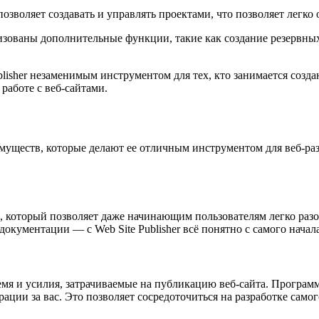
озволяет создавать и управлять проектами, что позволяет легко
изованы дополнительные функции, такие как создание резервных
lisher незаменимым инструментом для тех, кто занимается созд
работе с веб-сайтами.
имуществ, которые делают ее отличным инструментом для веб-ра
м, который позволяет даже начинающим пользователям легко раз
окументации — с Web Site Publisher всё понятно с самого начала
емя и усилия, затрачиваемые на публикацию веб-сайта. Програм
ции за вас. Это позволяет сосредоточиться на разработке самог