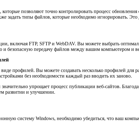
и, которые позволяют точно контролировать процесс обновления 
акже задать типы файлов, которые необходимо игнорировать. Эт
ации, включая FTP, SFTP и WebDAV. Вы можете выбрать оптималь
ую и безопасную передачу файлов между вашим компьютером и в
илей
 в виде профилей. Вы можете создавать несколько профилей для
стройками без необходимости каждый раз вводить их заново.
й значительно упрощает процесс публикации веб-сайтов. Благода
ем развитии и улучшении.
ционную систему Windows, необходимо убедиться, что ваш компь