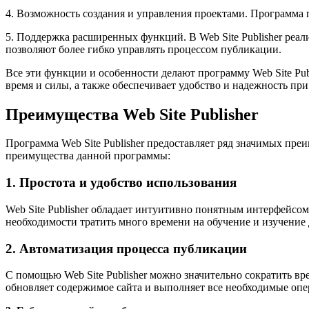
4. Возможность создания и управления проектами. Программа п
5. Поддержка расширенных функций. В Web Site Publisher реал
позволяют более гибко управлять процессом публикации.
Все эти функции и особенности делают программу Web Site Pub
время и силы, а также обеспечивает удобство и надежность при 
Преимущества Web Site Publisher
Программа Web Site Publisher предоставляет ряд значимых пре
преимущества данной программы:
1. Простота и удобство использования
Web Site Publisher обладает интуитивно понятным интерфейсо
необходимости тратить много времени на обучение и изучение д
2. Автоматизация процесса публикации
С помощью Web Site Publisher можно значительно сократить вр
обновляет содержимое сайта и выполняет все необходимые опера