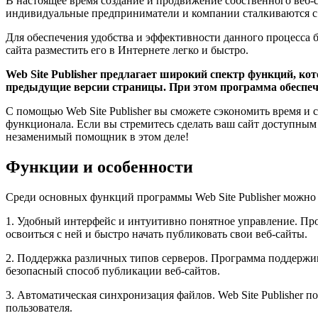
В настоящее время создание и продвижение собственного веб-с
индивидуальные предприниматели и компании сталкиваются с п
Для обеспечения удобства и эффективности данного процесса б
сайта разместить его в Интернете легко и быстро.
Web Site Publisher предлагает широкий спектр функций, ко
предыдущие версии страницы. При этом программа обеспечи
С помощью Web Site Publisher вы сможете сэкономить время и
функционала. Если вы стремитесь сделать ваш сайт доступным 
незаменимый помощник в этом деле!
Функции и особенности
Среди основных функций программы Web Site Publisher можно
1. Удобный интерфейс и интуитивно понятное управление. Про
освоиться с ней и быстро начать публиковать свои веб-сайты.
2. Поддержка различных типов серверов. Программа поддержива
безопасный способ публикации веб-сайтов.
3. Автоматическая синхронизация файлов. Web Site Publisher 
пользователя.