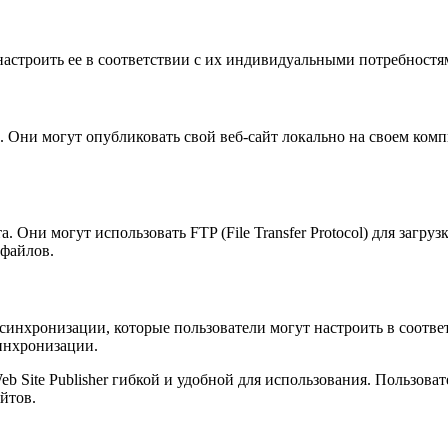
 настроить ее в соответствии с их индивидуальными потребностя
. Они могут опубликовать свой веб-сайт локально на своем комп
Они могут использовать FTP (File Transfer Protocol) для загрузк
 файлов.
 синхронизации, которые пользователи могут настроить в соотве
синхронизации.
 Site Publisher гибкой и удобной для использования. Пользоват
йтов.