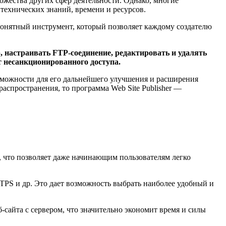
ожества других сфер деятельности. Однако, многие
технических знаний, времени и ресурсов.
 понятный инструмент, который позволяет каждому создателю
, настраивать FTP-соединение, редактировать и удалять
 несанкционированного доступа.
озможности для его дальнейшего улучшения и расширения
аспространения, то программа Web Site Publisher —
 что позволяет даже начинающим пользователям легко
TPS и др. Это дает возможность выбрать наиболее удобный и
-сайта с сервером, что значительно экономит время и силы