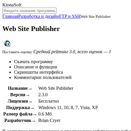
KtonaSoft
Главная
Разработка и дизайн
FTP и SSH
Web Site Publisher
Web Site Publisher
Средний рейтинг 3.0, всего оценок — 1
Поставить оценку
Скачать программу
Описание и функции
Скриншоты интерфейса
Комментарии пользователей
Название→
Web Site Publisher
Версия→
2.3.0
Лицензия→
Бесплатно
Поддержка→
Windows 11, 10, 8, 7, Vista, XP
Размер файла→
0.6 Мб
Разработчик→
Brian Cryer