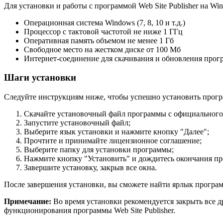
Для установки и работы с программой Web Site Publisher на W
Операционная система Windows (7, 8, 10 и т.д.)
Процессор с тактовой частотой не ниже 1 ГГц
Оперативная память объемом не менее 1 Гб
Свободное место на жестком диске от 100 Мб
Интернет-соединение для скачивания и обновления про
Шаги установки
Следуйте инструкциям ниже, чтобы успешно установить програм
Скачайте установочный файл программы с официального 
Запустите установочный файл;
Выберите язык установки и нажмите кнопку "Далее";
Прочтите и принимайте лицензионное соглашение;
Выберите папку для установки программы;
Нажмите кнопку "Установить" и дождитесь окончания пр
Завершите установку, закрыв все окна.
После завершения установки, вы сможете найти ярлык программ
Примечание:
Во время установки рекомендуется закрыть все 
функционирования программы Web Site Publisher.