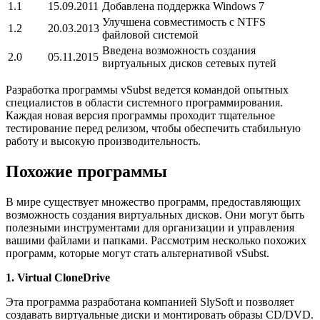
1.1
15.09.2011
Добавлена поддержка Windows 7
Улучшена совместимость с NTFS
1.2
20.03.2013
файловой системой
Введена возможность создания
2.0
05.11.2015
виртуальных дисков сетевых путей
Разработка программы vSubst ведется командой опытных
специалистов в области системного программирования.
Каждая новая версия программы проходит тщательное
тестирование перед релизом, чтобы обеспечить стабильную
работу и высокую производительность.
Похожие программы
В мире существует множество программ, предоставляющих
возможность создания виртуальных дисков. Они могут быть
полезными инструментами для организации и управления
вашими файлами и папками. Рассмотрим несколько похожих
программ, которые могут стать альтернативой vSubst.
1. Virtual CloneDrive
Эта программа разработана компанией SlySoft и позволяет
создавать виртуальные диски и монтировать образы CD/DVD.