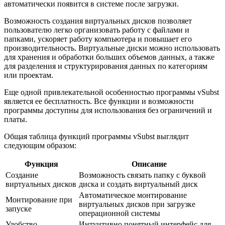
автоматически появится в системе после загрузки.
Возможность создания виртуальных дисков позволяет
пользователю легко организовать работу с файлами и
папками, ускоряет работу компьютера и повышает его
производительность. Виртуальные диски можно использовать
для хранения и обработки больших объемов данных, а также
для разделения и структурирования данных по категориям
или проектам.
Еще одной привлекательной особенностью программы vSubst
является ее бесплатность. Все функции и возможности
программы доступны для использования без ограничений и
платы.
Общая таблица функций программы vSubst выглядит
следующим образом:
Функция
Описание
Создание
Возможность связать папку с буквой
виртуальных дисков
диска и создать виртуальный диск
Автоматическое монтирование
Монтирование при
виртуальных дисков при загрузке
запуске
операционной системы
Удобство
Интуитивно понятный интерфейс для