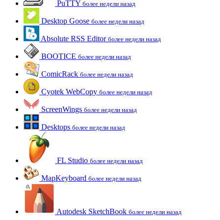
PuTTY
более недели назад
Desktop Goose
более недели назад
Absolute RSS Editor
более недели назад
BOOTICE
более недели назад
ComicRack
более недели назад
Cyotek WebCopy
более недели назад
ScreenWings
более недели назад
Desktops
более недели назад
FL Studio
более недели назад
MapKeyboard
более недели назад
Autodesk SketchBook
более недели назад