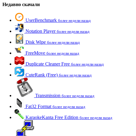
Недавно скачали
UserBenchmark
более недели назад
Notation Player
более недели назад
Disk Wipe
более недели назад
FreeMove
более недели назад
Duplicate Cleaner Free
более недели назад
CuteRank (Free)
более недели назад
Transmission
более недели назад
Fat32 Format
более недели назад
KaraokeKanta Free Edition
более недели назад