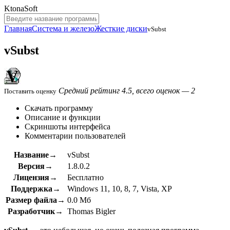
KtonaSoft
Главная
Система и железо
Жесткие диски
vSubst
vSubst
Средний рейтинг 4.5, всего оценок — 2
Поставить оценку
Скачать программу
Описание и функции
Скриншоты интерфейса
Комментарии пользователей
Название→
vSubst
Версия→
1.8.0.2
Лицензия→
Бесплатно
Поддержка→
Windows 11, 10, 8, 7, Vista, XP
Размер файла→
0.0 Мб
Разработчик→
Thomas Bigler