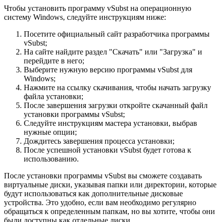
Чтобы установить программу vSubst на операционную
систему Windows, следуйте инструкциям ниже:
Посетите официальный сайт разработчика программы
vSubst;
На сайте найдите раздел "Скачать" или "Загрузка" и
перейдите в него;
Выберите нужную версию программы vSubst для
Windows;
Нажмите на ссылку скачивания, чтобы начать загрузку
файла установки;
После завершения загрузки откройте скачанный файл
установки программы vSubst;
Следуйте инструкциям мастера установки, выбрав
нужные опции;
Дождитесь завершения процесса установки;
После успешной установки vSubst будет готова к
использованию.
После установки программы vSubst вы сможете создавать
виртуальные диски, указывая папки или директории, которые
будут использоваться как дополнительные дисковые
устройства. Это удобно, если вам необходимо регулярно
обращаться к определенным папкам, но вы хотите, чтобы они
были доступны как отдельные диски.