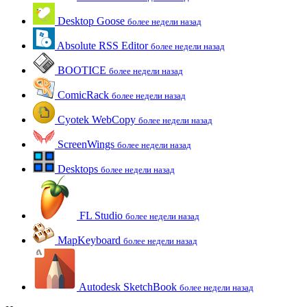
Desktop Goose
более недели назад
Absolute RSS Editor
более недели назад
BOOTICE
более недели назад
ComicRack
более недели назад
Cyotek WebCopy
более недели назад
ScreenWings
более недели назад
Desktops
более недели назад
FL Studio
более недели назад
MapKeyboard
более недели назад
Autodesk SketchBook
более недели назад