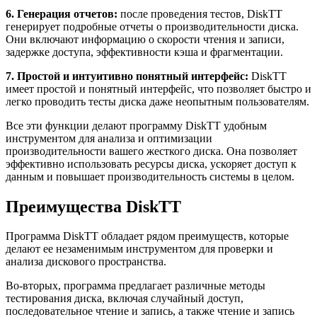
6. Генерация отчетов:
после проведения тестов, DiskTT
генерирует подробные отчеты о производительности диска.
Они включают информацию о скорости чтения и записи,
задержке доступа, эффективности кэша и фрагментации.
7. Простой и интуитивно понятный интерфейс:
DiskTT
имеет простой и понятный интерфейс, что позволяет быстро и
легко проводить тесты диска даже неопытным пользователям.
Все эти функции делают программу DiskTT удобным
инструментом для анализа и оптимизации
производительности вашего жесткого диска. Она позволяет
эффективно использовать ресурсы диска, ускоряет доступ к
данным и повышает производительность системы в целом.
Преимущества DiskTT
Программа DiskTT обладает рядом преимуществ, которые
делают ее незаменимым инструментом для проверки и
анализа дискового пространства.
Во-вторых, программа предлагает различные методы
тестирования диска, включая случайный доступ,
последовательное чтение и запись, а также чтение и запись