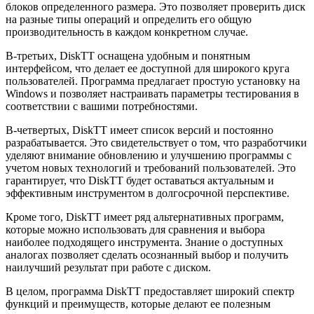
блоков определенного размера. Это позволяет проверить диск
на разные типы операций и определить его общую
производительность в каждом конкретном случае.
В-третьих, DiskTT оснащена удобным и понятным
интерфейсом, что делает ее доступной для широкого круга
пользователей. Программа предлагает простую установку на
Windows и позволяет настраивать параметры тестирования в
соответствии с вашими потребностями.
В-четвертых, DiskTT имеет список версий и постоянно
разрабатывается. Это свидетельствует о том, что разработчики
уделяют внимание обновлению и улучшению программы с
учетом новых технологий и требований пользователей. Это
гарантирует, что DiskTT будет оставаться актуальным и
эффективным инструментом в долгосрочной перспективе.
Кроме того, DiskTT имеет ряд альтернативных программ,
которые можно использовать для сравнения и выбора
наиболее подходящего инструмента. Знание о доступных
аналогах позволяет сделать осознанный выбор и получить
наилучший результат при работе с диском.
В целом, программа DiskTT предоставляет широкий спектр
функций и преимуществ, которые делают ее полезным