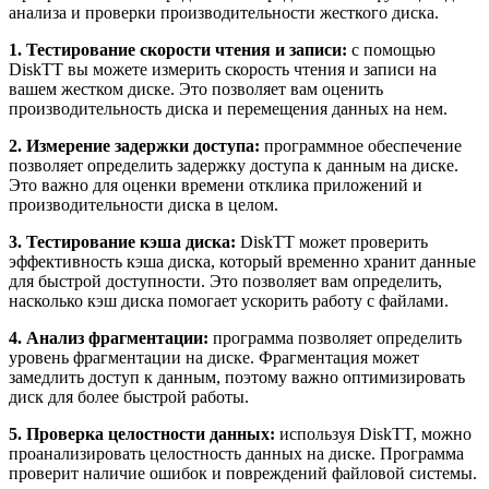
анализа и проверки производительности жесткого диска.
1. Тестирование скорости чтения и записи:
с помощью
DiskTT вы можете измерить скорость чтения и записи на
вашем жестком диске. Это позволяет вам оценить
производительность диска и перемещения данных на нем.
2. Измерение задержки доступа:
программное обеспечение
позволяет определить задержку доступа к данным на диске.
Это важно для оценки времени отклика приложений и
производительности диска в целом.
3. Тестирование кэша диска:
DiskTT может проверить
эффективность кэша диска, который временно хранит данные
для быстрой доступности. Это позволяет вам определить,
насколько кэш диска помогает ускорить работу с файлами.
4. Анализ фрагментации:
программа позволяет определить
уровень фрагментации на диске. Фрагментация может
замедлить доступ к данным, поэтому важно оптимизировать
диск для более быстрой работы.
5. Проверка целостности данных:
используя DiskTT, можно
проанализировать целостность данных на диске. Программа
проверит наличие ошибок и повреждений файловой системы.