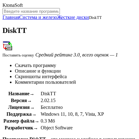
KtonaSoft
Главная
Система и железо
Жесткие диски
DiskTT
DiskTT
Средний рейтинг 3.0, всего оценок — 1
Поставить оценку
Скачать программу
Описание и функции
Скриншоты интерфейса
Комментарии пользователей
Название→
DiskTT
Версия→
2.02.15
Лицензия→
Бесплатно
Поддержка→
Windows 11, 10, 8, 7, Vista, XP
Размер файла→
0.3 Мб
Разработчик→
Object Software