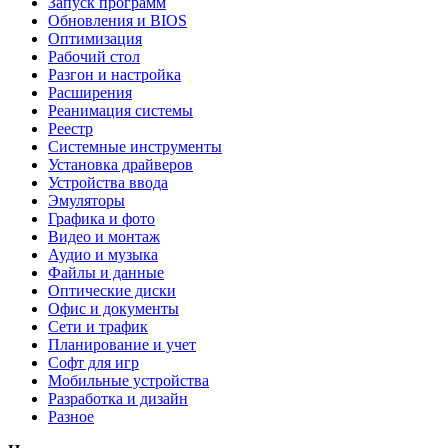
Запуск программ
Обновления и BIOS
Оптимизация
Рабочий стол
Разгон и настройка
Расширения
Реанимация системы
Реестр
Системные инструменты
Установка драйверов
Устройства ввода
Эмуляторы
Графика и фото
Видео и монтаж
Аудио и музыка
Файлы и данные
Оптические диски
Офис и документы
Сети и трафик
Планирование и учет
Софт для игр
Мобильные устройства
Разработка и дизайн
Разное