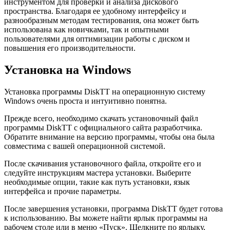
инструментом для проверки и анализа дискового
пространства. Благодаря ее удобному интерфейсу и
разнообразным методам тестирования, она может быть
использована как новичками, так и опытными
пользователями для оптимизации работы с диском и
повышения его производительности.
Установка на Windows
Установка программы DiskTT на операционную систему
Windows очень проста и интуитивно понятна.
Прежде всего, необходимо скачать установочный файл
программы DiskTT с официального сайта разработчика.
Обратите внимание на версию программы, чтобы она была
совместима с вашей операционной системой.
После скачивания установочного файла, откройте его и
следуйте инструкциям мастера установки. Выберите
необходимые опции, такие как путь установки, язык
интерфейса и прочие параметры.
После завершения установки, программа DiskTT будет готова
к использованию. Вы можете найти ярлык программы на
рабочем столе или в меню «Пуск». Щелкните по ярлыку,