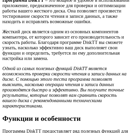
Программа DiskTT
– это мощное и удобное в использовании
приложение, предназначенное для проверки и оптимизации
работы вашего жесткого диска. Она позволяет произвести
тестирование скорости чтения и записи данных, а также
находить и исправлять возможные ошибки.
Жесткий диск является одним из основных компонентов
компьютера, от которого зависит его производительность и
скорость работы. Благодаря программе DiskTT вы сможете
узнать, насколько эффективно ваш диск выполняет свои
функции и определить, требуется ли ему дополнительная
настройка или замена.
Одной из самых полезных функций DiskTT является
возможность проверки скорости чтения и записи данных на
диске. С помощью этого теста программа позволяет
выяснить, насколько операции чтения и записи данных
производятся быстро и эффективно. Вы получите точные
результаты, которые позволят вам сравнить скорость
вашего диска с рекомендованными техническими
характеристиками.
Функции и особенности
Программа DiskTT предоставляет ряд полезных функций для