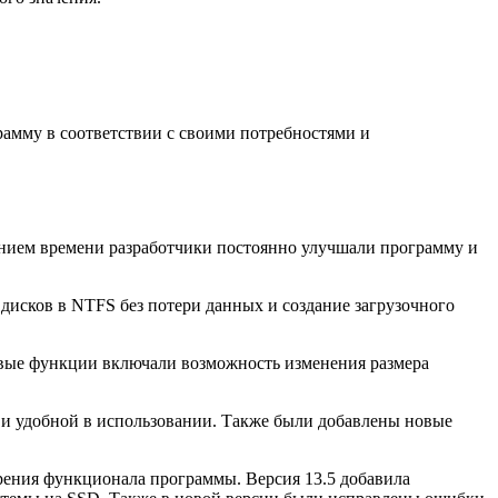
рамму в соответствии с своими потребностями и
чением времени разработчики постоянно улучшали программу и
дисков в NTFS без потери данных и создание загрузочного
новые функции включали возможность изменения размера
й и удобной в использовании. Также были добавлены новые
ирения функционала программы. Версия 13.5 добавила