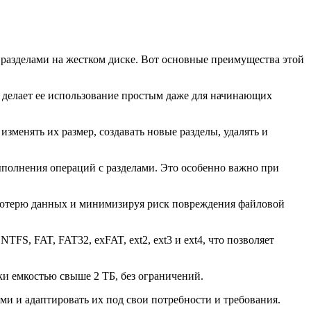
 разделами на жестком диске. Вот основные преимущества этой
 делает ее использование простым даже для начинающих
менять их размер, создавать новые разделы, удалять и
ыполнения операций с разделами. Это особенно важно при
потерю данных и минимизируя риск повреждения файловой
FS, FAT, FAT32, exFAT, ext2, ext3 и ext4, что позволяет
ки емкостью свыше 2 ТБ, без ограничений.
ми и адаптировать их под свои потребности и требования.