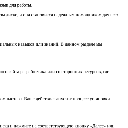
зык для работы.
ком диске, и она становится надежным помощником для всех
циальных навыков или знаний. В данном разделе мы
го сайта разработчика или со сторонних ресурсов, где
компьютера. Ваше действие запустит процесс установки
писка и нажмите на соответствующую кнопку «Далее» или