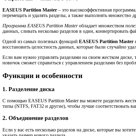
EASEUS Partition Master
– это высокоэффективная программа, 
перемещать и удалять разделы, а также выполнять множество д
Программа EASEUS Partition Master
обладает множеством полез
данных, сливать несколько разделов в один, конвертировать ф
Одной из самых полезных функций
EASEUS Partition Master
я
восстановить целостность данных, которые были случайно удал
Если вам нужно управлять разделами на своем жестком диске, 
новичок сможет справиться с управлением разделами без пробл
Функции и особенности
1. Разделение диска
С помощью EASEUS Partition Master вы можете разделить жестк
типы (NTFS, FAT32 и другие), чтобы лучше соответствовать в
2. Объединение разделов
Если у вас есть несколько разделов на диске, которые вы хотит
указать размер нового раздела.