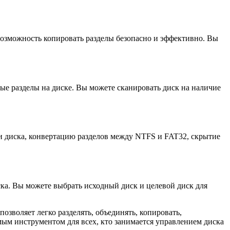
 возможность копировать разделы безопасно и эффективно. Вы
ные разделы на диске. Вы можете сканировать диск на наличие
ки диска, конвертацию разделов между NTFS и FAT32, скрытие
ска. Вы можете выбрать исходный диск и целевой диск для
озволяет легко разделять, объединять, копировать,
мым инструментом для всех, кто занимается управлением диска