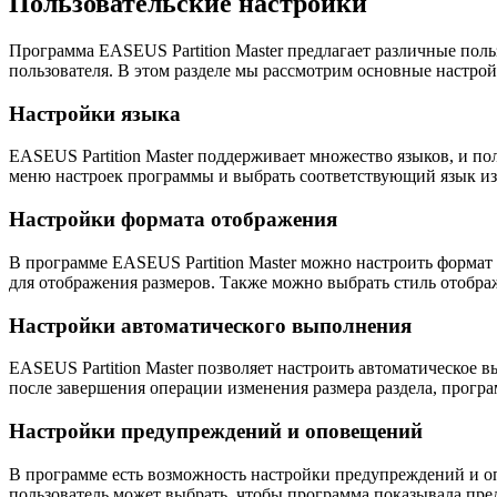
Пользовательские настройки
Программа EASEUS Partition Master предлагает различные пол
пользователя. В этом разделе мы рассмотрим основные настрой
Настройки языка
EASEUS Partition Master поддерживает множество языков, и по
меню настроек программы и выбрать соответствующий язык из
Настройки формата отображения
В программе EASEUS Partition Master можно настроить формат 
для отображения размеров. Также можно выбрать стиль отобр
Настройки автоматического выполнения
EASEUS Partition Master позволяет настроить автоматическое
после завершения операции изменения размера раздела, прог
Настройки предупреждений и оповещений
В программе есть возможность настройки предупреждений и о
пользователь может выбрать, чтобы программа показывала пре