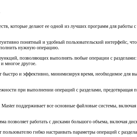
r
ств, которые делают ее одной из лучших программ для работы с
нтуитивно понятный и удобный пользовательский интерфейс, что
выполнить нужную операцию.
нкций, позволяющих выполнять любые операции с разделами: из
и многое другое.
ет быстро и эффективно, минимизируя время, необходимое для в
ежности при выполнении операций с разделами, предотвращая 
 Master поддерживает все основные файловые системы, включая NT
а позволяет работать с дисками большого объема, включая дис
т пользователю гибко настраивать параметры операций с раздела