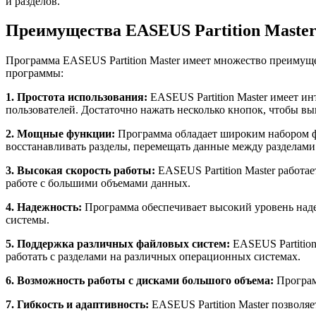
и разделов.
Преимущества EASEUS Partition Maste
Программа EASEUS Partition Master имеет множество преимуще
программы:
1. Простота использования:
EASEUS Partition Master имеет и
пользователей. Достаточно нажать несколько кнопок, чтобы 
2. Мощные функции:
Программа обладает широким набором фу
восстанавливать разделы, перемещать данные между разделами 
3. Высокая скорость работы:
EASEUS Partition Master работа
работе с большими объемами данных.
4. Надежность:
Программа обеспечивает высокий уровень над
системы.
5. Поддержка различных файловых систем:
EASEUS Partition
работать с разделами на различных операционных системах.
6. Возможность работы с дисками большого объема:
Программ
7. Гибкость и адаптивность:
EASEUS Partition Master позволяе