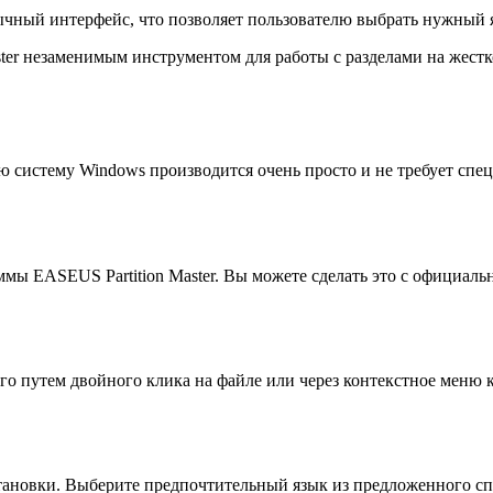
чный интерфейс, что позволяет пользователю выбрать нужный я
ter незаменимым инструментом для работы с разделами на жест
ю систему Windows производится очень просто и не требует спе
 EASEUS Partition Master. Вы можете сделать это с официально
го путем двойного клика на файле или через контекстное меню 
становки. Выберите предпочтительный язык из предложенного с