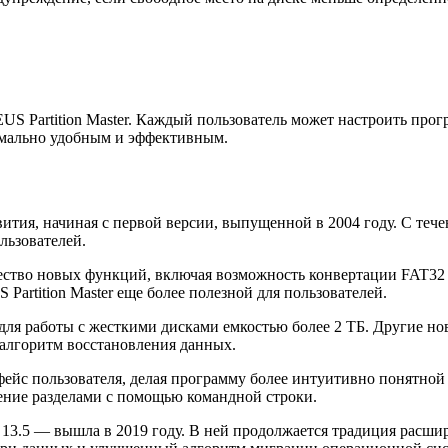
S Partition Master. Каждый пользователь может настроить прог
имально удобным и эффективным.
вития, начиная с первой версии, выпущенной в 2004 году. С те
льзователей.
жество новых функций, включая возможность конвертации FAT32 
artition Master еще более полезной для пользователей.
 для работы с жесткими дисками емкостью более 2 ТБ. Другие 
 алгоритм восстановления данных.
рфейс пользователя, делая программу более интуитивно понятно
ение разделами с помощью командной строки.
 13.5 — вышла в 2019 году. В ней продолжается традиция расш