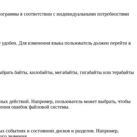
 программы в соответствии с индивидуальными потребностями
 удобен. Для изменения языка пользователь должен перейти в
ыбрать байты, килобайты, мегабайты, гигабайты или терабайты
ных действий. Например, пользователь может выбрать, чтобы
ления ошибок файловой системы.
х событиях и состояниях дисков и разделов. Например,
ого значения.