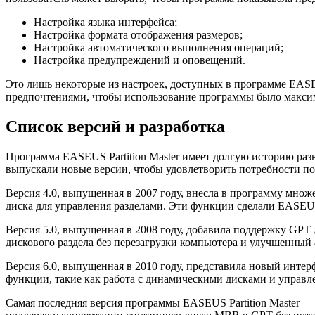
Настройка языка интерфейса;
Настройка формата отображения размеров;
Настройка автоматического выполнения операций;
Настройка предупреждений и оповещений.
Это лишь некоторые из настроек, доступных в программе EASEU
предпочтениями, чтобы использование программы было макс
Список версий и разработка
Программа EASEUS Partition Master имеет долгую историю раз
выпускали новые версии, чтобы удовлетворить потребности по
Версия 4.0, выпущенная в 2007 году, внесла в программу мно
диска для управления разделами. Эти функции сделали EASEUS P
Версия 5.0, выпущенная в 2008 году, добавила поддержку GPT
дискового раздела без перезагрузки компьютера и улучшенный
Версия 6.0, выпущенная в 2010 году, представила новый инте
функции, такие как работа с динамическими дисками и управл
Самая последняя версия программы EASEUS Partition Master —