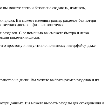
 вы можете легко и безопасно создавать, изменять,
 диска. Вы можете изменять размер разделов без потери
их жестких дисках и флэш-накопителях.
 разделов. С ее помощью вы сможете быстро и легко
рации разделения диска.
я его простому и интуитивно понятному интерфейсу, даже
ранство на диске. Вы можете выбрать размер разделов и их
з потери данных. Вы можете выбрать разделы для объединения и