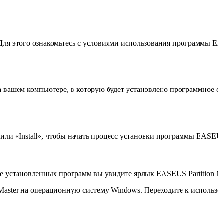
я этого ознакомьтесь с условиями использования программы EASE
 вашем компьютере, в которую будет установлено программное о
ли «Install», чтобы начать процесс установки программы EASEUS
е установленных программ вы увидите ярлык EASEUS Partition M
n Master на операционную систему Windows. Переходите к испол