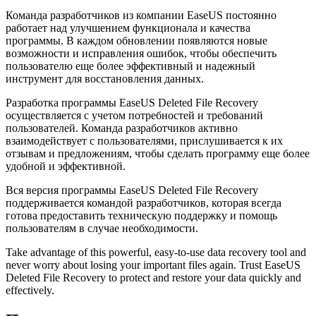
Команда разработчиков из компании EaseUS постоянно
работает над улучшением функционала и качества
программы. В каждом обновлении появляются новые
возможности и исправления ошибок, чтобы обеспечить
пользователю еще более эффективный и надежный
инструмент для восстановления данных.
Разработка программы EaseUS Deleted File Recovery
осуществляется с учетом потребностей и требований
пользователей. Команда разработчиков активно
взаимодействует с пользователями, прислушивается к их
отзывам и предложениям, чтобы сделать программу еще более
удобной и эффективной.
Вся версия программы EaseUS Deleted File Recovery
поддерживается командой разработчиков, которая всегда
готова предоставить техническую поддержку и помощь
пользователям в случае необходимости.
Take advantage of this powerful, easy-to-use data recovery tool and
never worry about losing your important files again. Trust EaseUS
Deleted File Recovery to protect and restore your data quickly and
effectively.