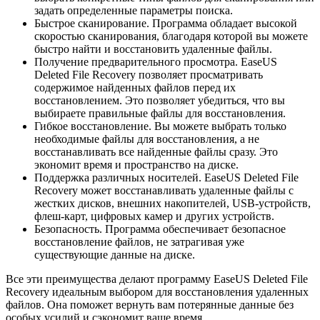
задать определенные параметры поиска.
Быстрое сканирование. Программа обладает высокой
скоростью сканирования, благодаря которой вы можете
быстро найти и восстановить удаленные файлы.
Получение предварительного просмотра. EaseUS
Deleted File Recovery позволяет просматривать
содержимое найденных файлов перед их
восстановлением. Это позволяет убедиться, что вы
выбираете правильные файлы для восстановления.
Гибкое восстановление. Вы можете выбрать только
необходимые файлы для восстановления, а не
восстанавливать все найденные файлы сразу. Это
экономит время и пространство на диске.
Поддержка различных носителей. EaseUS Deleted File
Recovery может восстанавливать удаленные файлы с
жестких дисков, внешних накопителей, USB-устройств,
флеш-карт, цифровых камер и других устройств.
Безопасность. Программа обеспечивает безопасное
восстановление файлов, не затрагивая уже
существующие данные на диске.
Все эти преимущества делают программу EaseUS Deleted File
Recovery идеальным выбором для восстановления удаленных
файлов. Она поможет вернуть вам потерянные данные без
особых усилий и сэкономит ваше время.