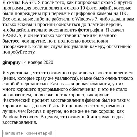
Я скачал EASEUS после того, как попробовал около 5 других
программ для восстановления около 10 фотографий, которые
были повреждены при передаче с цифровой камеры на ПК.
Все остальные либо не работали с Windows 7, либо давали вам
только эскизы и просили обновиться до платной версии,
чтобы действительно восстановить фотографии. Я скачал
EASEUS, и он не только восстановил эскизы намного
быстрее, чем другие, но и полностью восстановил
изображения. Если вы случайно удалили камеру, обязательно
попробуйте эту.
gimpguy
14 ноября 2020
Я чувствовал, что это отлично справилось с восстановлением
(вещи, которые сразу же удаляются), и мне было очень тяжело
с любой перезаписью. Easeus — хорошая компания, у них
много хорошего программного обеспечения, и это не стало
исключением, но все же не так хорошо, как другие.
Фактический процент восстановления файлов был не таким
хорошим, как должен быть. Я оцениваю его там, немного
лучше, чем Recuva и другие, но все же не так хорошо, как
Pandora Recovery. В целом, это отличный инструмент для
восстановления.