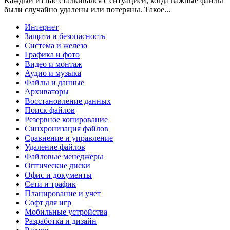
Каждый из нас сталкивался с ситуацией, когда важные файлы
были случайно удалены или потеряны. Такое...
Интернет
Защита и безопасность
Система и железо
Графика и фото
Видео и монтаж
Аудио и музыка
Файлы и данные
Архиваторы
Восстановление данных
Поиск файлов
Резервное копирование
Синхронизация файлов
Сравнение и управление
Удаление файлов
Файловые менеджеры
Оптические диски
Офис и документы
Сети и трафик
Планирование и учет
Софт для игр
Мобильные устройства
Разработка и дизайн