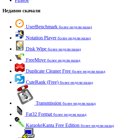
Разное
Недавно скачали
UserBenchmark
более недели назад
Notation Player
более недели назад
Disk Wipe
более недели назад
FreeMove
более недели назад
Duplicate Cleaner Free
более недели назад
CuteRank (Free)
более недели назад
Transmission
более недели назад
Fat32 Format
более недели назад
KaraokeKanta Free Edition
более недели назад