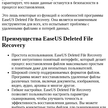
гарантирует, что ваши данные останутся в безопасности в
процессе восстановления.
Это лишь некоторые из функций и особенностей программы
EaseUS Deleted File Recovery. Она является незаменимым
инструментом для всех, кто испытывает проблемы с
удаленными файлами и потерей данных.
Преимущества EaseUS Deleted File
Recovery
Простота использования. EaseUS Deleted File Recovery
имеет интуитивно понятный интерфейс, который делает
процесс восстановления файлов максимально простым
и понятным даже для неопытных пользователей.
Широкий спектр поддерживаемых форматов файлов.
Программа может восстанавливать удаленные файлы
различных типов, включая документы, изображения,
видео, аудио, архивы и многое другое.
Гибкие настройки. EaseUS Deleted File Recovery
позволяет пользователю настроить параметры
сканирования, чтобы улучшить точность и
эффективность восстановления данных. Вы можете
выбрать конкретные типы файлов для сканирования или