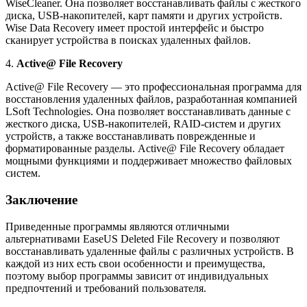
WiseCleaner. Она позволяет восстанавливать файлы с жесткого
диска, USB-накопителей, карт памяти и других устройств.
Wise Data Recovery имеет простой интерфейс и быстро
сканирует устройства в поисках удаленных файлов.
4.
Active@ File Recovery
Active@ File Recovery — это профессиональная программа для
восстановления удаленных файлов, разработанная компанией
LSoft Technologies. Она позволяет восстанавливать данные с
жесткого диска, USB-накопителей, RAID-систем и других
устройств, а также восстанавливать поврежденные и
форматированные разделы. Active@ File Recovery обладает
мощными функциями и поддерживает множество файловых
систем.
Заключение
Приведенные программы являются отличными
альтернативами EaseUS Deleted File Recovery и позволяют
восстанавливать удаленные файлы с различных устройств. В
каждой из них есть свои особенности и преимущества,
поэтому выбор программы зависит от индивидуальных
предпочтений и требований пользователя.