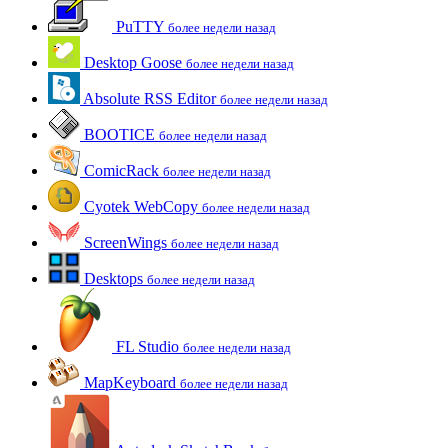
PuTTY
более недели назад
Desktop Goose
более недели назад
Absolute RSS Editor
более недели назад
BOOTICE
более недели назад
ComicRack
более недели назад
Cyotek WebCopy
более недели назад
ScreenWings
более недели назад
Desktops
более недели назад
FL Studio
более недели назад
MapKeyboard
более недели назад