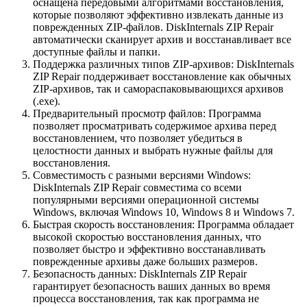
оснащена передовыми алгоритмами восстановления,
которые позволяют эффективно извлекать данные из
поврежденных ZIP-файлов. DiskInternals ZIP Repair
автоматически сканирует архив и восстанавливает все
доступные файлы и папки.
Поддержка различных типов ZIP-архивов: DiskInternals
ZIP Repair поддерживает восстановление как обычных
ZIP-архивов, так и самораспаковывающихся архивов
(.exe).
Предварительный просмотр файлов: Программа
позволяет просматривать содержимое архива перед
восстановлением, что позволяет убедиться в
целостности данных и выбрать нужные файлы для
восстановления.
Совместимость с разными версиями Windows:
DiskInternals ZIP Repair совместима со всеми
популярными версиями операционной системы
Windows, включая Windows 10, Windows 8 и Windows 7.
Быстрая скорость восстановления: Программа обладает
высокой скоростью восстановления данных, что
позволяет быстро и эффективно восстанавливать
поврежденные архивы даже больших размеров.
Безопасность данных: DiskInternals ZIP Repair
гарантирует безопасность ваших данных во время
процесса восстановления, так как программа не