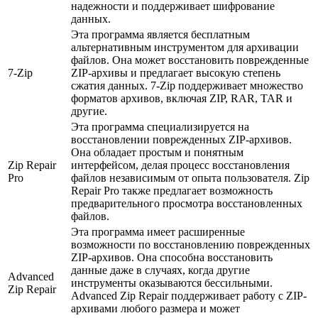
надежности и поддерживает шифрование
данных.
Эта программа является бесплатным
альтернативным инструментом для архивации
файлов. Она может восстановить поврежденные
7-Zip
ZIP-архивы и предлагает высокую степень
сжатия данных. 7-Zip поддерживает множество
форматов архивов, включая ZIP, RAR, TAR и
другие.
Эта программа специализируется на
восстановлении поврежденных ZIP-архивов.
Она обладает простым и понятным
Zip Repair
интерфейсом, делая процесс восстановления
Pro
файлов независимым от опыта пользователя. Zip
Repair Pro также предлагает возможность
предварительного просмотра восстановленных
файлов.
Эта программа имеет расширенные
возможности по восстановлению поврежденных
ZIP-архивов. Она способна восстановить
данные даже в случаях, когда другие
Advanced
инструменты оказываются бессильными.
Zip Repair
Advanced Zip Repair поддерживает работу с ZIP-
архивами любого размера и может