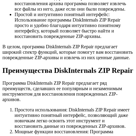
восстановления архива программа позволяет извлечь
все файлы из него, даже если они были повреждены.
Простой и интуитивно понятный интерфейс:
Использование программы DiskInternals ZIP Repair
просто и удобно благодаря интуитивно понятному
интерфейсу, который позволяет быстро найти и
восстановить поврежденные ZIP-архивы.
В целом, программа DiskInternals ZIP Repair предлагает
широкий спектр функций, которые помогут вам восстановить
поврежденные ZIP-архивы и извлечь из них ценные данные.
Преимущества DiskInternals ZIP Repair
Программа DiskInternals ZIP Repair предлагает ряд
преимуществ, сделавших ее популярным и незаменимым
инструментом для восстановления поврежденных ZIP-
архивов.
Простота использования: DiskInternals ZIP Repair имеет
интуитивно понятный интерфейс, позволяющий даже
новичкам легко освоить этот инструмент и
восстановить данные из поврежденных ZIP-архивов.
Мощные функции восстановления: Программа