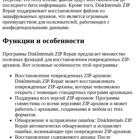
последнего бита информации. Кроме того, DiskInternals ZIP
Repair поддерживает восстановление файлов из
зашифрованных архивов, что является огромным
преимуществом для пользователей, работающих с
конфиденциальными данными.
Функции и особенности
Программа DiskInternals ZIP Repair предлагает множество
полезных функций для восстановления поврежденных ZIP-
архивов. Вот основные особенности этой программы:
Восстановление поврежденных ZIP-архивов:
DiskInternals ZIP Repair может восстанавливать
поврежденные ZIP-архивы, которые невозможно
открыть с помощью стандартных программ архивации.
Поддержка всех версий ZIP-архивов: Программа
совместима со всеми версиями ZIP-архивов и может
работать с архивами, созданными в любом из этих
форматов.
Обнаружение и исправление ошибок: DiskInternals ZIP
Repair автоматически обнаруживает и исправляет
ошибки, возникающие при повреждении ZIP-архивов.
Восстановление содержимого архива: После