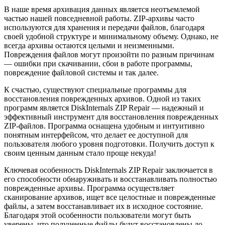
В наше время архивация данных является неотъемлемой
частью нашей повседневной работы. ZIP-архивы часто
используются для хранения и передачи файлов, благодаря
своей удобной структуре и минимальному объему. Однако, не
всегда архивы остаются целыми и неизменными.
Повреждения файлов могут произойти по разным причинам
— ошибки при скачивании, сбои в работе программы,
повреждение файловой системы и так далее.
К счастью, существуют специальные программы для
восстановления поврежденных архивов. Одной из таких
программ является DiskInternals ZIP Repair — надежный и
эффективный инструмент для восстановления поврежденных
ZIP-файлов. Программа оснащена удобным и интуитивно
понятным интерфейсом, что делает ее доступной для
пользователя любого уровня подготовки. Получить доступ к
своим ценным данным стало проще некуда!
Ключевая особенность DiskInternals ZIP Repair заключается в
его способности обнаруживать и восстанавливать полностью
поврежденные архивы. Программа осуществляет
сканирование архивов, ищет все целостные и поврежденные
файлы, а затем восстанавливает их в исходное состояние.
Благодаря этой особенности пользователи могут быть
уверены, что полученные файлы будут восстановлены до