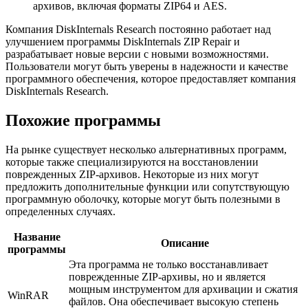
архивов, включая форматы ZIP64 и AES.
Компания DiskInternals Research постоянно работает над
улучшением программы DiskInternals ZIP Repair и
разрабатывает новые версии с новыми возможностями.
Пользователи могут быть уверены в надежности и качестве
программного обеспечения, которое предоставляет компания
DiskInternals Research.
Похожие программы
На рынке существует несколько альтернативных программ,
которые также специализируются на восстановлении
поврежденных ZIP-архивов. Некоторые из них могут
предложить дополнительные функции или сопутствующую
программную оболочку, которые могут быть полезными в
определенных случаях.
Название
Описание
программы
Эта программа не только восстанавливает
поврежденные ZIP-архивы, но и является
мощным инструментом для архивации и сжатия
WinRAR
файлов. Она обеспечивает высокую степень