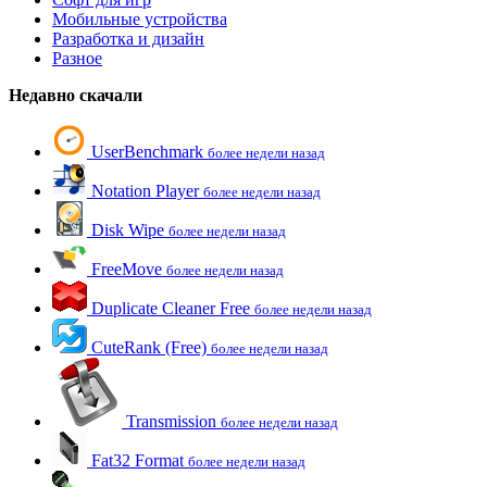
Мобильные устройства
Разработка и дизайн
Разное
Недавно скачали
UserBenchmark
более недели назад
Notation Player
более недели назад
Disk Wipe
более недели назад
FreeMove
более недели назад
Duplicate Cleaner Free
более недели назад
CuteRank (Free)
более недели назад
Transmission
более недели назад
Fat32 Format
более недели назад