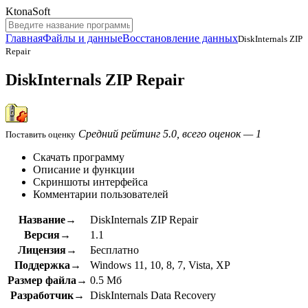
KtonaSoft
Главная
Файлы и данные
Восстановление данных
DiskInternals ZIP
Repair
DiskInternals ZIP Repair
Средний рейтинг 5.0, всего оценок — 1
Поставить оценку
Скачать программу
Описание и функции
Скриншоты интерфейса
Комментарии пользователей
Название→
DiskInternals ZIP Repair
Версия→
1.1
Лицензия→
Бесплатно
Поддержка→
Windows 11, 10, 8, 7, Vista, XP
Размер файла→
0.5 Мб
Разработчик→
DiskInternals Data Recovery