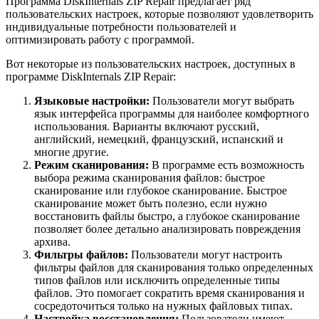
Программа DiskInternals ZIP Repair предлагает ряд
пользовательских настроек, которые позволяют удовлетворить
индивидуальные потребности пользователей и
оптимизировать работу с программой.
Вот некоторые из пользовательских настроек, доступных в
программе DiskInternals ZIP Repair:
Языковые настройки:
Пользователи могут выбрать
язык интерфейса программы для наиболее комфортного
использования. Варианты включают русский,
английский, немецкий, французский, испанский и
многие другие.
Режим сканирования:
В программе есть возможность
выбора режима сканирования файлов: быстрое
сканирование или глубокое сканирование. Быстрое
сканирование может быть полезно, если нужно
восстановить файлы быстро, а глубокое сканирование
позволяет более детально анализировать повреждения
архива.
Фильтры файлов:
Пользователи могут настроить
фильтры файлов для сканирования только определенных
типов файлов или исключить определенные типы
файлов. Это помогает сократить время сканирования и
сосредоточиться только на нужных файловых типах.
Настройка восстановления:
Пользователи имеют