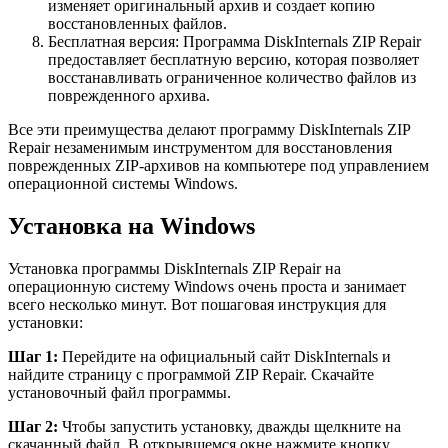
изменяет оригинальный архив и создает копию
восстановленных файлов.
Бесплатная версия: Программа DiskInternals ZIP Repair
предоставляет бесплатную версию, которая позволяет
восстанавливать ограниченное количество файлов из
поврежденного архива.
Все эти преимущества делают программу DiskInternals ZIP
Repair незаменимым инструментом для восстановления
поврежденных ZIP-архивов на компьютере под управлением
операционной системы Windows.
Установка на Windows
Установка программы DiskInternals ZIP Repair на
операционную систему Windows очень проста и занимает
всего несколько минут. Вот пошаговая инструкция для
установки:
Шаг 1:
Перейдите на официальный сайт DiskInternals и
найдите страницу с программой ZIP Repair. Скачайте
установочный файл программы.
Шаг 2:
Чтобы запустить установку, дважды щелкните на
скачанный файл. В открывшемся окне нажмите кнопку