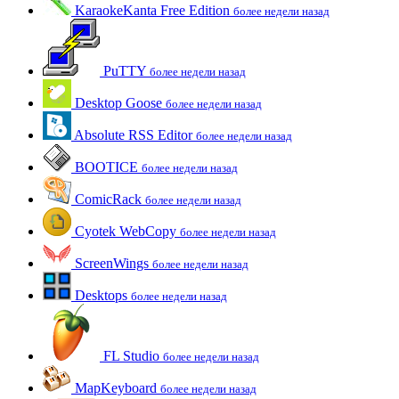
KaraokeKanta Free Edition
более недели назад
PuTTY
более недели назад
Desktop Goose
более недели назад
Absolute RSS Editor
более недели назад
BOOTICE
более недели назад
ComicRack
более недели назад
Cyotek WebCopy
более недели назад
ScreenWings
более недели назад
Desktops
более недели назад
FL Studio
более недели назад
MapKeyboard
более недели назад