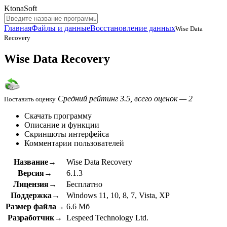
KtonaSoft
Главная
Файлы и данные
Восстановление данных
Wise Data
Recovery
Wise Data Recovery
Средний рейтинг 3.5, всего оценок — 2
Поставить оценку
Скачать программу
Описание и функции
Скриншоты интерфейса
Комментарии пользователей
Название→
Wise Data Recovery
Версия→
6.1.3
Лицензия→
Бесплатно
Поддержка→
Windows 11, 10, 8, 7, Vista, XP
Размер файла→
6.6 Мб
Разработчик→
Lespeed Technology Ltd.