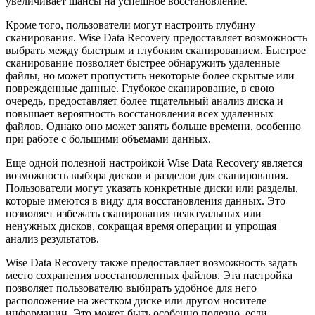
увеличивает шансы на успешное восстановление.
Кроме того, пользователи могут настроить глубину
сканирования. Wise Data Recovery предоставляет возможность
выбрать между быстрым и глубоким сканированием. Быстрое
сканирование позволяет быстрее обнаружить удаленные
файлы, но может пропустить некоторые более скрытые или
поврежденные данные. Глубокое сканирование, в свою
очередь, предоставляет более тщательный анализ диска и
повышает вероятность восстановления всех удаленных
файлов. Однако оно может занять больше времени, особенно
при работе с большими объемами данных.
Еще одной полезной настройкой Wise Data Recovery является
возможность выбора дисков и разделов для сканирования.
Пользователи могут указать конкретные диски или разделы,
которые имеются в виду для восстановления данных. Это
позволяет избежать сканирования неактуальных или
ненужных дисков, сокращая время операции и упрощая
анализ результатов.
Wise Data Recovery также предоставляет возможность задать
место сохранения восстановленных файлов. Эта настройка
позволяет пользователю выбирать удобное для него
расположение на жестком диске или другом носителе
информации. Это может быть особенно полезно, если