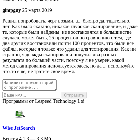
gimpguy
25 марта 2019
Решил попробовать, черт возьми, а... быстро да, тщательно,
нет. Как было сказано, никакое глубокое сканирование, и даже
те, которые были найдены, не восстановятся в большинстве
случаев, может быть, 25 процентов по сравнению с тем, где
два других восстановили почти 100 процентов, это были все
файлы, которые я только что удалил для тестирования. Как ни
странно, я дважды сканировал и получил два разных
результата по большей части, поэтому я не уверен, какой
метод сканирования используется здесь, но да ... используйте
что-то еще, не тратьте свое время.
Программы от Lespeed Technology Ltd.
Wise JetSearch
Версия 4.1.3 — 3.3 Мб