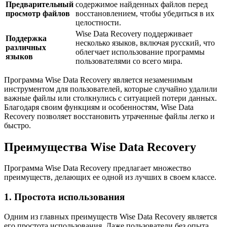
Предварительный
содержимое найденных файлов перед
просмотр файлов
восстановлением, чтобы убедиться в их
целостности.
Wise Data Recovery поддерживает
Поддержка
несколько языков, включая русский, что
различных
облегчает использование программы
языков
пользователями со всего мира.
Программа Wise Data Recovery является незаменимым
инструментом для пользователей, которые случайно удалили
важные файлы или столкнулись с ситуацией потери данных.
Благодаря своим функциям и особенностям, Wise Data
Recovery позволяет восстановить утраченные файлы легко и
быстро.
Преимущества Wise Data Recovery
Программа Wise Data Recovery предлагает множество
преимуществ, делающих ее одной из лучших в своем классе.
1. Простота использования
Одним из главных преимуществ Wise Data Recovery является
его простота использования. Даже пользователи без опыта