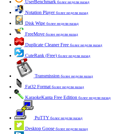
UserBenchmark
более недели назад
Notation Player
более недели назад
Disk Wipe
более недели назад
FreeMove
более недели назад
Duplicate Cleaner Free
более недели назад
CuteRank (Free)
более недели назад
Transmission
более недели назад
Fat32 Format
более недели назад
KaraokeKanta Free Edition
более недели назад
PuTTY
более недели назад
Desktop Goose
более недели назад