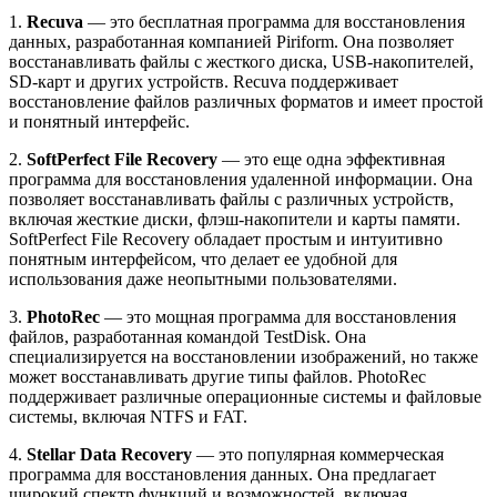
1.
Recuva
— это бесплатная программа для восстановления
данных, разработанная компанией Piriform. Она позволяет
восстанавливать файлы с жесткого диска, USB-накопителей,
SD-карт и других устройств. Recuva поддерживает
восстановление файлов различных форматов и имеет простой
и понятный интерфейс.
2.
SoftPerfect File Recovery
— это еще одна эффективная
программа для восстановления удаленной информации. Она
позволяет восстанавливать файлы с различных устройств,
включая жесткие диски, флэш-накопители и карты памяти.
SoftPerfect File Recovery обладает простым и интуитивно
понятным интерфейсом, что делает ее удобной для
использования даже неопытными пользователями.
3.
PhotoRec
— это мощная программа для восстановления
файлов, разработанная командой TestDisk. Она
специализируется на восстановлении изображений, но также
может восстанавливать другие типы файлов. PhotoRec
поддерживает различные операционные системы и файловые
системы, включая NTFS и FAT.
4.
Stellar Data Recovery
— это популярная коммерческая
программа для восстановления данных. Она предлагает
широкий спектр функций и возможностей, включая