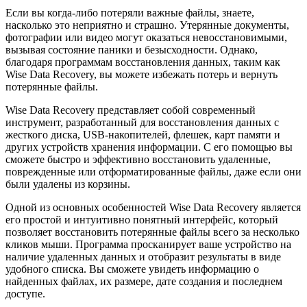
Если вы когда-либо потеряли важные файлы, знаете,
насколько это неприятно и страшно. Утерянные документы,
фотографии или видео могут оказаться невосстановимыми,
вызывая состояние паники и безысходности. Однако,
благодаря программам восстановления данных, таким как
Wise Data Recovery, вы можете избежать потерь и вернуть
потерянные файлы.
Wise Data Recovery представляет собой современный
инструмент, разработанный для восстановления данных с
жесткого диска, USB-накопителей, флешек, карт памяти и
других устройств хранения информации. С его помощью вы
сможете быстро и эффективно восстановить удаленные,
поврежденные или отформатированные файлы, даже если они
были удалены из корзины.
Одной из основных особенностей Wise Data Recovery является
его простой и интуитивно понятный интерфейс, который
позволяет восстановить потерянные файлы всего за несколько
кликов мыши. Программа просканирует ваше устройство на
наличие удаленных данных и отобразит результаты в виде
удобного списка. Вы сможете увидеть информацию о
найденных файлах, их размере, дате создания и последнем
доступе.