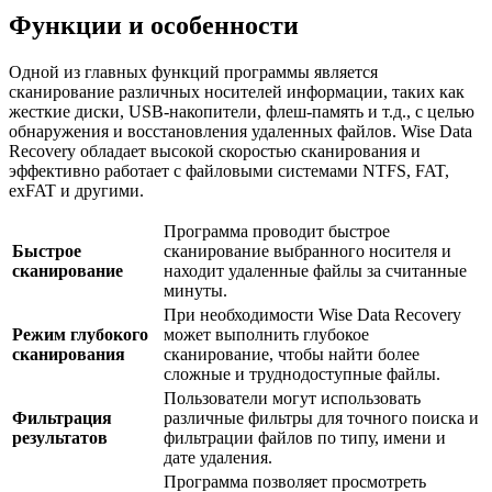
Функции и особенности
Одной из главных функций программы является
сканирование различных носителей информации, таких как
жесткие диски, USB-накопители, флеш-память и т.д., с целью
обнаружения и восстановления удаленных файлов. Wise Data
Recovery обладает высокой скоростью сканирования и
эффективно работает с файловыми системами NTFS, FAT,
exFAT и другими.
Программа проводит быстрое
Быстрое
сканирование выбранного носителя и
сканирование
находит удаленные файлы за считанные
минуты.
При необходимости Wise Data Recovery
Режим глубокого
может выполнить глубокое
сканирования
сканирование, чтобы найти более
сложные и труднодоступные файлы.
Пользователи могут использовать
Фильтрация
различные фильтры для точного поиска и
результатов
фильтрации файлов по типу, имени и
дате удаления.
Программа позволяет просмотреть