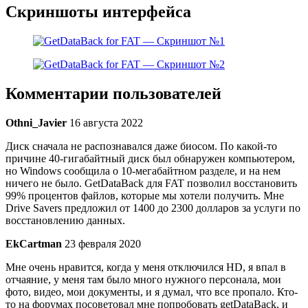
Скриншоты интерфейса
Комментарии пользователей
Othni_Javier
16 августа 2022
Диск сначала не распознавался даже биосом. По какой-то
причине 40-гигабайтный диск был обнаружен компьютером,
но Windows сообщила о 10-мегабайтном разделе, и на нем
ничего не было. GetDataBack для FAT позволил восстановить
99% процентов файлов, которые мы хотели получить. Мне
Drive Savers предложил от 1400 до 2300 долларов за услуги по
восстановлению данных.
EkCartman
23 февраля 2020
Мне очень нравится, когда у меня отключился HD, я впал в
отчаяние, у меня там было много нужного персонала, мои
фото, видео, мои документы, и я думал, что все пропало. Кто-
то на форумах посоветовал мне попробовать getDataBack, и