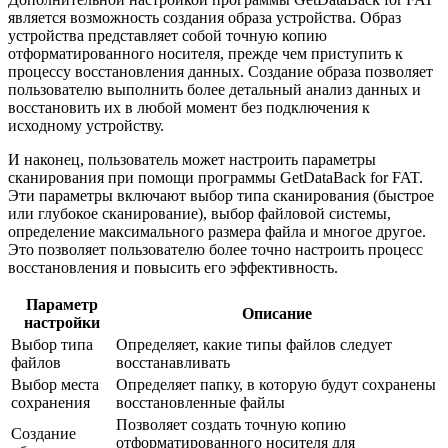
является возможность создания образа устройства. Образ
устройства представляет собой точную копию
отформатированного носителя, прежде чем приступить к
процессу восстановления данных. Создание образа позволяет
пользователю выполнить более детальный анализ данных и
восстановить их в любой момент без подключения к
исходному устройству.
И наконец, пользователь может настроить параметры
сканирования при помощи программы GetDataBack for FAT.
Эти параметры включают выбор типа сканирования (быстрое
или глубокое сканирование), выбор файловой системы,
определение максимального размера файла и многое другое.
Это позволяет пользователю более точно настроить процесс
восстановления и повысить его эффективность.
Параметр
Описание
настройки
Выбор типа
Определяет, какие типы файлов следует
файлов
восстанавливать
Выбор места
Определяет папку, в которую будут сохранены
сохранения
восстановленные файлы
Позволяет создать точную копию
Создание
отформатированного носителя для