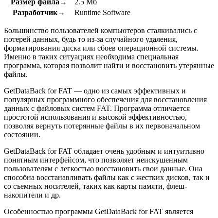
Размер файла→
2.5 Мб
Разработчик→
Runtime Software
Большинство пользователей компьютеров сталкивались с
потерей данных, будь то из-за случайного удаления,
форматирования диска или сбоев операционной системы.
Именно в таких ситуациях необходима специальная
программа, которая позволит найти и восстановить утерянные
файлы.
GetDataBack for FAT — одно из самых эффективных и
популярных программного обеспечения для восстановления
данных с файловых систем FAT. Программа отличается
простотой использования и высокой эффективностью,
позволяя вернуть потерянные файлы в их первоначальном
состоянии.
GetDataBack for FAT обладает очень удобным и интуитивно
понятным интерфейсом, что позволяет неискушенным
пользователям с легкостью восстановить свои данные. Она
способна восстанавливать файлы как с жестких дисков, так и
со съемных носителей, таких как карты памяти, флеш-
накопители и др.
Особенностью программы GetDataBack for FAT является