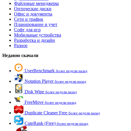
Файловые менеджеры
Оптические диски
Офис и документы
Сети и трафик
Планирование и учет
Софт для игр
Мобильные устройства
Разработка и дизайн
Разное
Недавно скачали
UserBenchmark
более недели назад
Notation Player
более недели назад
Disk Wipe
более недели назад
FreeMove
более недели назад
Duplicate Cleaner Free
более недели назад
CuteRank (Free)
более недели назад