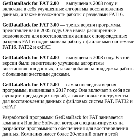
GetDataBack for FAT 2.00
— выпущена в 2003 году и
включала в себя улучшенные алгоритмы восстановления
данных, а также возможность работы с разделами FAT16.
GetDataBack for FAT 3.00
— третья версия программы,
представленная в 2005 году. Она имела расширенные
возможности для восстановления данных с поврежденных
разделов FAT и поддерживала работу с файловыми системами
FAT16, FAT32 и exFAT.
GetDataBack for FAT 4.00
— выпущена в 2008 году. В этой
версии были значительно улучшены алгоритмы
восстановления данных, а также добавлена поддержка работы
с большими жесткими дисками.
GetDataBack for FAT 5.00
— самая последняя версия
программы, вышедшая в 2017 году. Она включает в себя все
функции предыдущих версий, а также новые инструменты
для восстановления данных с файловых систем FAT, FAT32 и
exFAT.
Разработкой программы GetDataBack for FAT занимается
компания Runtime Software, которая специализируется на
разработке программного обеспечения для восстановления
данных. Компания имеет более 20-летний опыт в этой