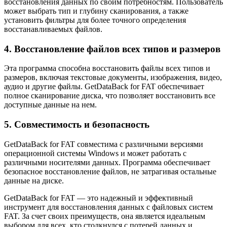
восстановления данных по своим потребностям. Пользователь
может выбрать тип и глубину сканирования, а также
установить фильтры для более точного определения
восстанавливаемых файлов.
4. Восстановление файлов всех типов и размеров
Эта программа способна восстановить файлы всех типов и
размеров, включая текстовые документы, изображения, видео,
аудио и другие файлы. GetDataBack for FAT обеспечивает
полное сканирование диска, что позволяет восстановить все
доступные данные на нем.
5. Совместимость и безопасность
GetDataBack for FAT совместима с различными версиями
операционной системы Windows и может работать с
различными носителями данных. Программа обеспечивает
безопасное восстановление файлов, не затрагивая остальные
данные на диске.
GetDataBack for FAT — это надежный и эффективный
инструмент для восстановления данных с файловых систем
FAT. За счет своих преимуществ, она является идеальным
выбором для всех, кто столкнулся с потерей данных и