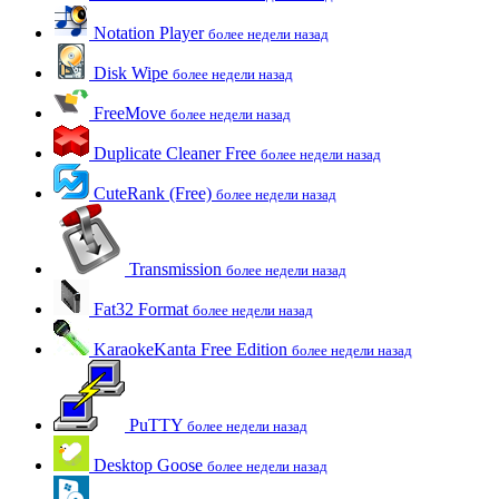
Notation Player
более недели назад
Disk Wipe
более недели назад
FreeMove
более недели назад
Duplicate Cleaner Free
более недели назад
CuteRank (Free)
более недели назад
Transmission
более недели назад
Fat32 Format
более недели назад
KaraokeKanta Free Edition
более недели назад
PuTTY
более недели назад
Desktop Goose
более недели назад