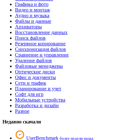
Графика и фото
Видео и монтаж
Аудио и музыка
Файлы и данные
Архиваторы
Восстановление данных
Поиск файлов
Резервное копирование
Синхронизация файлов
Сравнение и управление
Удаление файлов
Файловые менеджеры
Оптические диски
Офис и документы
Сети и трафик
Планирование и учет
Софт для игр
Мобильные устройства
Разработка и дизайн
Разное
Недавно скачали
UserBenchmark
более недели назад