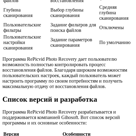
файлов
восстановления
Средняя
Глубина
Выбор глубины
глубина
сканирования
сканирования
сканирования
Пользовательские
Задание фильтров для
Отключены
фильтры
поиска файлов
Пользовательские
Задание параметров
настройки
По умолчанию
сканирования
сканирования
Программа RePicvid Photo Recovery дает пользователю
возможность полностью контролировать процесс
восстановления файлов. Благодаря широким возможностям
пользовательских настроек, каждый пользователь может
настроить программу по своим потребностям и получить
максимальную отдачу от восстановления файлов.
Список версий и разработка
Программа RePicvid Photo Recovery разрабатывается и
поддерживается компанией Gihosoft. Вот список версий
программы и их основные особенности:
Версия
Особенности