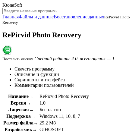
KtonaSoft
Главная
Файлы и данные
Восстановление данных
RePicvid Photo
Recovery
RePicvid Photo Recovery
Средний рейтинг 4.0, всего оценок — 1
Поставить оценку
Скачать программу
Описание и функции
Скриншоты интерфейса
Комментарии пользователей
Название→
RePicvid Photo Recovery
Версия→
1.0
Лицензия→
Бесплатно
Поддержка→
Windows 11, 10, 8, 7
Размер файла→
29.2 Мб
Разработчик→
GIHOSOFT