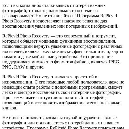
Если вы когда-либо сталкивались с потерей важных
фотографий, то знаете, насколько это огорчает и
разочаровывает. Но не отчаивайтесь! Программа RePicvid
Photo Recovery предоставляет надежное решение для
восстановления удаленных или потерянных изображений.
RePicvid Photo Recovery — это современный инструмент,
который обладает мощными функциями восстановления,
позволяющими вернуть удаленные фотографии с различных
носителей, включая жесткие диски, флеш-накопители, карты
памяти и даже мобильные устройства. Это приложение
поддерживает множество форматов файлов, включая JPEG,
PNG, RAW и другие.
RePicvid Photo Recovery отличается простотой в
использовании. С его помощью любой пользователь, даже не
имеющий опыта работы с подобными программами, сможет
легко и быстро восстановить свои потерянные фотографии.
Программа имеет интуитивно понятный интерфейс,
позволяющий восстановить изображения всего в несколько
кликов.
Не стоит паниковать, когда вы случайно удаляете важные
фотографии или сталкиваетесь с потерей данных на вашем
устройстве. Программа RePicvid Photo Recovery поможет вам