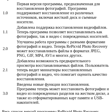
Первая версия программы, предназначенная для
восстановления фотографий. Программа
1.0
поддерживает восстановление из различных
источников, включая жесткий диск и съемные
носители.
Добавлена поддержка восстановления видеофайлов.
1.1
Теперь программа позволяет восстанавливать как
фотографии, так и видео с поврежденных носителей.
Улучшена работа программы с разными форматами
фотографий и видео. Теперь RePicvid Photo Recovery
2.0
может восстанавливать файлы в форматах JPEG,
PNG, GIF, MP4, AVI и многих других.
Добавлена возможность предварительного
просмотра восстанавливаемых файлов. Пользователь
2.1
теперь видит миниатюры восстановленных
фотографий и видео, что помогает оценить качество
восстановления.
Введены новые функции восстановления.
Программа теперь может восстановить фотографии и
3.0
видео из поврежденных разделов на жестком диске, а
также из отформатированных карт памяти и USB-
накопителей.
Весь список версий программы RePicvid Photo Recovery