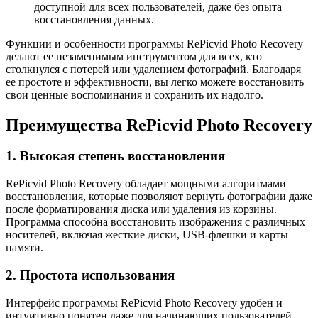
доступной для всех пользователей, даже без опыта
восстановления данных.
Функции и особенности программы RePicvid Photo Recovery
делают ее незаменимым инструментом для всех, кто
столкнулся с потерей или удалением фотографий. Благодаря
ее простоте и эффективности, вы легко можете восстановить
свои ценные воспоминания и сохранить их надолго.
Преимущества RePicvid Photo Recovery
1. Высокая степень восстановления
RePicvid Photo Recovery обладает мощными алгоритмами
восстановления, которые позволяют вернуть фотографии даже
после форматирования диска или удаления из корзины.
Программа способна восстановить изображения с различных
носителей, включая жесткие диски, USB-флешки и карты
памяти.
2. Простота использования
Интерфейс программы RePicvid Photo Recovery удобен и
интуитивно понятен даже для начинающих пользователей.