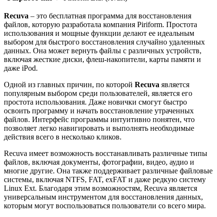
Recuva
– это бесплатная программа для восстановления
файлов, которую разработала компания Piriform. Простота
использования и мощные функции делают ее идеальным
выбором для быстрого восстановления случайно удаленных
данных. Она может вернуть файлы с различных устройств,
включая жесткие диски, флеш-накопители, карты памяти и
даже iPod.
Одной из главных причин, по которой
Recuva
является
популярным выбором среди пользователей, является его
простота использования. Даже новички смогут быстро
освоить программу и начать восстановление утраченных
файлов. Интерфейс программы интуитивно понятен, что
позволяет легко навигировать и выполнять необходимые
действия всего в несколько кликов.
Recuva имеет возможность восстанавливать различные типы
файлов, включая документы, фотографии, видео, аудио и
многие другие. Она также поддерживает различные файловые
системы, включая NTFS, FAT, exFAT и даже редкую систему
Linux Ext. Благодаря этим возможностям, Recuva является
универсальным инструментом для восстановления данных,
которым могут воспользоваться пользователи со всего мира.