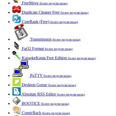
FreeMove
более недели назад
Duplicate Cleaner Free
более недели назад
CuteRank (Free)
более недели назад
Transmission
более недели назад
Fat32 Format
более недели назад
KaraokeKanta Free Edition
более недели назад
PuTTY
более недели назад
Desktop Goose
более недели назад
Absolute RSS Editor
более недели назад
BOOTICE
более недели назад
ComicRack
более недели назад