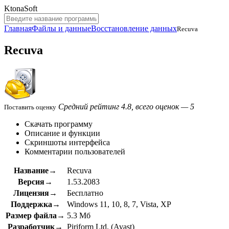
KtonaSoft
Главная
Файлы и данные
Восстановление данных
Recuva
Recuva
Средний рейтинг 4.8, всего оценок — 5
Поставить оценку
Скачать программу
Описание и функции
Скриншоты интерфейса
Комментарии пользователей
Название→
Recuva
Версия→
1.53.2083
Лицензия→
Бесплатно
Поддержка→
Windows 11, 10, 8, 7, Vista, XP
Размер файла→
5.3 Мб
Разработчик→
Piriform Ltd. (Avast)