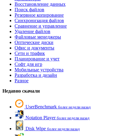
Восстановление данных
Поиск файлов
Резервное копирование
Синхронизация файлов
Сравнение и управление
Удаление файлов
Файловые менеджеры
Оптические диски
Офис и документы
Сети и трафик
Планирование и учет
Софт для игр
Мобильные устройства
Разработка и дизайн
Разное
Недавно скачали
UserBenchmark
более недели назад
Notation Player
более недели назад
Disk Wipe
более недели назад