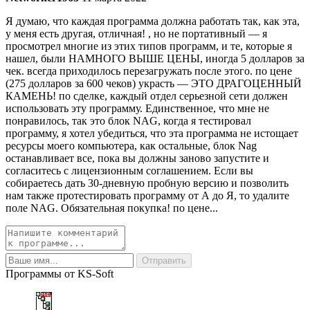
Я думаю, что каждая программа должна работать так, как эта,
у меня есть другая, отличная! , но не портативный — я
просмотрел многие из этих типов программ, и те, которые я
нашел, были НАМНОГО ВЫШЕ ЦЕНЫ, иногда 5 долларов за
чек. всегда приходилось перезагружать после этого. по цене
(275 долларов за 600 чеков) украсть — ЭТО ДРАГОЦЕННЫЙ
КАМЕНЬ! по сделке, каждый отдел серьезной сети должен
использовать эту программу. Единственное, что мне не
понравилось, так это блок NAG, когда я тестировал
программу, я хотел убедиться, что эта программа не истощает
ресурсы моего компьютера, как остальные, блок Nag
останавливает все, пока вы должны заново запустите и
согласитесь с лицензионным соглашением. Если вы
собираетесь дать 30-дневную пробную версию и позволить
нам также протестировать программу от А до Я, то удалите
поле NAG. Обязательная покупка! по цене...
Программы от KS-Soft