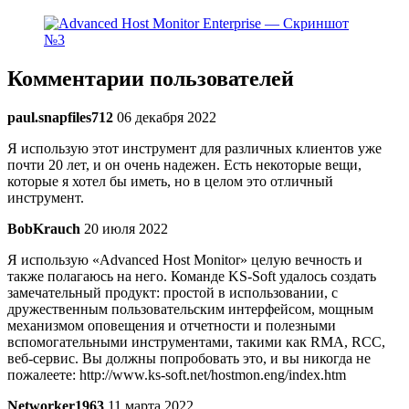
Комментарии пользователей
paul.snapfiles712
06 декабря 2022
Я использую этот инструмент для различных клиентов уже
почти 20 лет, и он очень надежен. Есть некоторые вещи,
которые я хотел бы иметь, но в целом это отличный
инструмент.
BobKrauch
20 июля 2022
Я использую «Advanced Host Monitor» целую вечность и
также полагаюсь на него. Команде KS-Soft удалось создать
замечательный продукт: простой в использовании, с
дружественным пользовательским интерфейсом, мощным
механизмом оповещения и отчетности и полезными
вспомогательными инструментами, такими как RMA, RCC,
веб-сервис. Вы должны попробовать это, и вы никогда не
пожалеете: http://www.ks-soft.net/hostmon.eng/index.htm
Networker1963
11 марта 2022