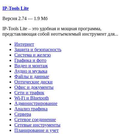
IP-Tools Lite
Версия 2.74 — 1.9 Мб
IP-Tools Lite – это удобная и мощная программа,
представляющая собой неотъемлемый инструмент для...
Интернет
Защита и безопасность
Система и железо
Графика и фото
Видео и монтаж
Аудио и музыка
Файлы и данные
Оптические диски
Офис и документы
Сети и трафик
Wi-Fi и Bluetooth
Администрирование
Анализ трафика
Сервера
Сетевое соединение
Сетевые инструменты
Планирование и учет