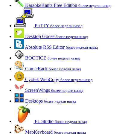
KaraokeKanta Free Edition
более недели назад
PuTTY
более недели назад
Desktop Goose
более недели назад
Absolute RSS Editor
более недели назад
BOOTICE
более недели назад
ComicRack
более недели назад
Cyotek WebCopy
более недели назад
ScreenWings
более недели назад
Desktops
более недели назад
FL Studio
более недели назад
MapKeyboard
более недели назад