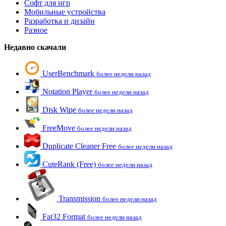
Софт для игр
Мобильные устройства
Разработка и дизайн
Разное
Недавно скачали
UserBenchmark
более недели назад
Notation Player
более недели назад
Disk Wipe
более недели назад
FreeMove
более недели назад
Duplicate Cleaner Free
более недели назад
CuteRank (Free)
более недели назад
Transmission
более недели назад
Fat32 Format
более недели назад