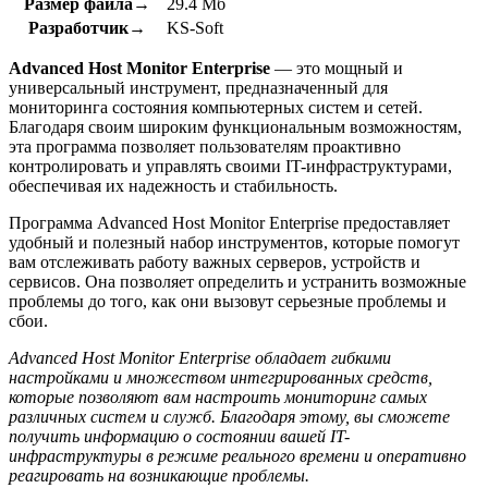
Размер файла→
29.4 Мб
Разработчик→
KS-Soft
Advanced Host Monitor Enterprise
— это мощный и
универсальный инструмент, предназначенный для
мониторинга состояния компьютерных систем и сетей.
Благодаря своим широким функциональным возможностям,
эта программа позволяет пользователям проактивно
контролировать и управлять своими IT-инфраструктурами,
обеспечивая их надежность и стабильность.
Программа Advanced Host Monitor Enterprise предоставляет
удобный и полезный набор инструментов, которые помогут
вам отслеживать работу важных серверов, устройств и
сервисов. Она позволяет определить и устранить возможные
проблемы до того, как они вызовут серьезные проблемы и
сбои.
Advanced Host Monitor Enterprise обладает гибкими
настройками и множеством интегрированных средств,
которые позволяют вам настроить мониторинг самых
различных систем и служб. Благодаря этому, вы сможете
получить информацию о состоянии вашей IT-
инфраструктуры в режиме реального времени и оперативно
реагировать на возникающие проблемы.