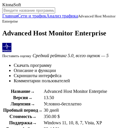
KtonaSoft
Главная
Сети и трафик
Анализ трафика
Advanced Host Monitor
Enterprise
Advanced Host Monitor Enterprise
Средний рейтинг 5.0, всего оценок — 5
Поставить оценку
Скачать программу
Описание и функции
Скриншоты интерфейса
Комментарии пользователей
Название→
Advanced Host Monitor Enterprise
Версия→
13.50
Лицензия→
Условно-бесплатно
Пробный период→
30 дней
Стоимость→
350.00 $
Поддержка→
Windows 11, 10, 8, 7, Vista, XP