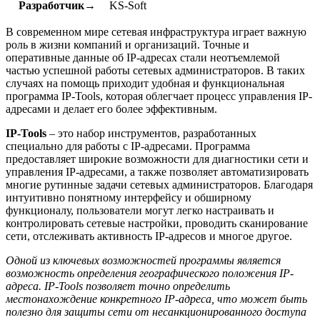
Разработчик→
KS-Soft
В современном мире сетевая инфраструктура играет важную
роль в жизни компаний и организаций. Точные и
оперативные данные об IP-адресах стали неотъемлемой
частью успешной работы сетевых администраторов. В таких
случаях на помощь приходит удобная и функциональная
программа IP-Tools, которая облегчает процесс управления IP-
адресами и делает его более эффективным.
IP-Tools
– это набор инструментов, разработанных
специально для работы с IP-адресами. Программа
предоставляет широкие возможности для диагностики сети и
управления IP-адресами, а также позволяет автоматизировать
многие рутинные задачи сетевых администраторов. Благодаря
интуитивно понятному интерфейсу и обширному
функционалу, пользователи могут легко настраивать и
контролировать сетевые настройки, проводить сканирование
сети, отслеживать активность IP-адресов и многое другое.
Одной из ключевых возможностей программы является
возможность определения географического положения IP-
адреса. IP-Tools позволяет точно определить
местонахождение конкретного IP-адреса, что может быть
полезно для защиты сети от несанкционированного доступа