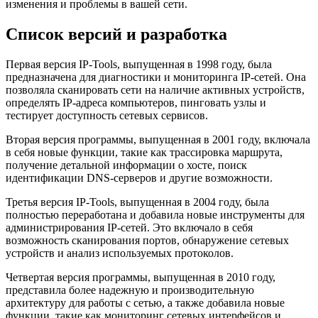
изменения и проблемы в вашей сети.
Список версий и разработка
Первая версия IP-Tools, выпущенная в 1998 году, была
предназначена для диагностики и мониторинга IP-сетей. Она
позволяла сканировать сети на наличие активных устройств,
определять IP-адреса компьютеров, пинговать узлы и
тестирует доступность сетевых сервисов.
Вторая версия программы, выпущенная в 2001 году, включала
в себя новые функции, такие как трассировка маршрута,
получение детальной информации о хосте, поиск
идентификации DNS-серверов и другие возможности.
Третья версия IP-Tools, выпущенная в 2004 году, была
полностью переработана и добавила новые инструменты для
администрирования IP-сетей. Это включало в себя
возможность сканирования портов, обнаружение сетевых
устройств и анализ используемых протоколов.
Четвертая версия программы, выпущенная в 2010 году,
представила более надежную и производительную
архитектуру для работы с сетью, а также добавила новые
функции, такие как мониторинг сетевых интерфейсов и