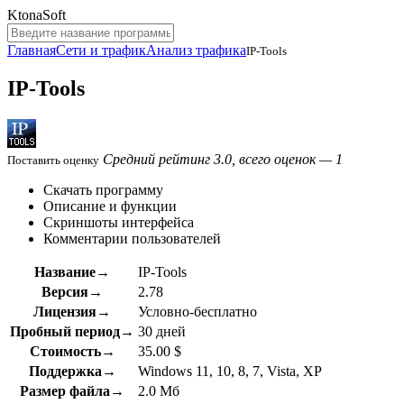
KtonaSoft
Главная
Сети и трафик
Анализ трафика
IP-Tools
IP-Tools
Средний рейтинг 3.0, всего оценок — 1
Поставить оценку
Скачать программу
Описание и функции
Скриншоты интерфейса
Комментарии пользователей
Название→
IP-Tools
Версия→
2.78
Лицензия→
Условно-бесплатно
Пробный период→
30 дней
Стоимость→
35.00 $
Поддержка→
Windows 11, 10, 8, 7, Vista, XP
Размер файла→
2.0 Мб