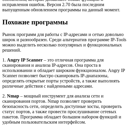
исправления ошибок. Версия 2.70 была последним
выпущенным обновлением программы на данный момент.
Похожие программы
Рынок программ для работы с IP-адресами и сетью довольно
широк и разнообразен. Среди альтернатив программе IP-Tools
можно выделить несколько популярных и функциональных
решений.
1.
Angry IP Scanner
– это отличная программа для
сканирования и анализа IP-адресов. Она проста в
использовании и обладает широким функционалом. Angry IP
Scanner позволяет быстро сканировать IP-диапазоны,
определять открытые порты устройств, а также выполнять
различные действия с найденными адресами.
2.
Nmap
– мощный инструмент для анализа сети и
сканирования портов. Nmap позволяет проверить
безопасность сети, определить доступные хосты, проверить
статус портов, а также провести прослушивание сетевых
пакетов. Программа обладает большим набором функций и
удобным пользовательским интерфейсом.