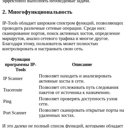
эффективно выполнять необходимые задачи.
2. Многофункциональность
IP-Tools обладает широким спектром функций, позволяющих
проводить различные сетевые операции. Среди них:
сканирование портов, поиск активных хостов, определение
маршрутов, анализ сетевого трафика и многое другое.
Благодаря этому, пользователь может полностью
контролировать и настраивать свою сеть.
Функции
программы IP-
Описание
Tools
Позволяет находить и анализировать
IP Scanner
активные хосты в сети.
Позволяет отслеживать путь следования
Traceroute
пакетов от источника к назначению.
Позволяет проверять доступность узлов
Ping
сети.
Позволяет сканировать открытые порты на
Port Scanner
удаленных хостах.
И это далеко не полный список функций, которыми обладает