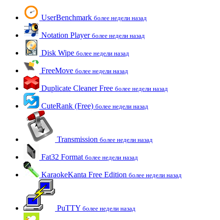
UserBenchmark
более недели назад
Notation Player
более недели назад
Disk Wipe
более недели назад
FreeMove
более недели назад
Duplicate Cleaner Free
более недели назад
CuteRank (Free)
более недели назад
Transmission
более недели назад
Fat32 Format
более недели назад
KaraokeKanta Free Edition
более недели назад
PuTTY
более недели назад