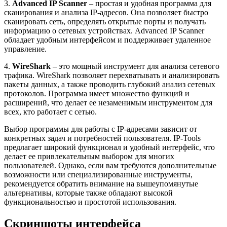
3.
Advanced IP Scanner
– простая и удобная программа для
сканирования и анализа IP-адресов. Она позволяет быстро
сканировать сеть, определять открытые порты и получать
информацию о сетевых устройствах. Advanced IP Scanner
обладает удобным интерфейсом и поддерживает удаленное
управление.
4.
WireShark
– это мощный инструмент для анализа сетевого
трафика. WireShark позволяет перехватывать и анализировать
пакеты данных, а также проводить глубокий анализ сетевых
протоколов. Программа имеет множество функций и
расширений, что делает ее незаменимым инструментом для
всех, кто работает с сетью.
Выбор программы для работы с IP-адресами зависит от
конкретных задач и потребностей пользователя. IP-Tools
предлагает широкий функционал и удобный интерфейс, что
делает ее привлекательным выбором для многих
пользователей. Однако, если вам требуются дополнительные
возможности или специализированные инструменты,
рекомендуется обратить внимание на вышеупомянутые
альтернативы, которые также обладают высокой
функциональностью и простотой использования.
Скриншоты интерфейса