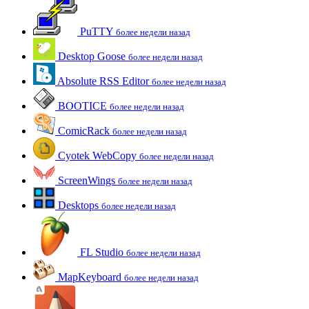
PuTTY
более недели назад
Desktop Goose
более недели назад
Absolute RSS Editor
более недели назад
BOOTICE
более недели назад
ComicRack
более недели назад
Cyotek WebCopy
более недели назад
ScreenWings
более недели назад
Desktops
более недели назад
FL Studio
более недели назад
MapKeyboard
более недели назад