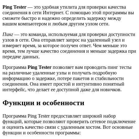
Ping Tester
— это удобная утилита для проверки качества
соединения в сети Интернет. С помощью этой программы вы
сможете быстро и надежно определить задержку между
вашим компьютером и любым другим узлом сети.
Пинг
— это команда, используемая для проверки доступности
узлов в сети. Она отправляет запрос на удаленный узел и
измеряет время, за которое получен ответ. Чем меньше это
время, тем лучше качество соединения и меньше задержка при
передаче данных.
Программа
Ping Tester
позволяет вам проводить пинг тесты
на различные удаленные узлы и получать подробную
информацию о задержке, потере пакетов и стабильности
соединения. Она имеет простой и интуитивно понятный
интерфейс, что делает ее доступной даже для новичков.
Функции и особенности
Программа Ping Tester предоставляет широкий набор
функций, которые позволяют проверить сетевое подключение
и оценить качество связи с удаленным хостом. Вот основные
функции и особенности программы: