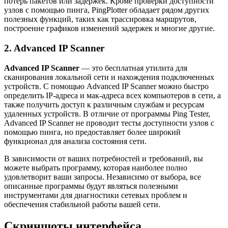
потерь пакетов или задержек. Кроме проверки доступности
узлов с помощью пинга, PingPlotter обладает рядом других
полезных функций, таких как трассировка маршрутов,
построение графиков изменений задержек и многие другие.
2. Advanced IP Scanner
Advanced IP Scanner
— это бесплатная утилита для
сканирования локальной сети и нахождения подключенных
устройств. С помощью Advanced IP Scanner можно быстро
определить IP-адреса и мак-адреса всех компьютеров в сети, а
также получить доступ к различным службам и ресурсам
удаленных устройств. В отличие от программы Ping Tester,
Advanced IP Scanner не проводит тесты доступности узлов с
помощью пинга, но предоставляет более широкий
функционал для анализа состояния сети.
В зависимости от ваших потребностей и требований, вы
можете выбрать программу, которая наиболее полно
удовлетворит ваши запросы. Независимо от выбора, все
описанные программы будут являться полезными
инструментами для диагностики сетевых проблем и
обеспечения стабильной работы вашей сети.
Скриншоты интерфейса