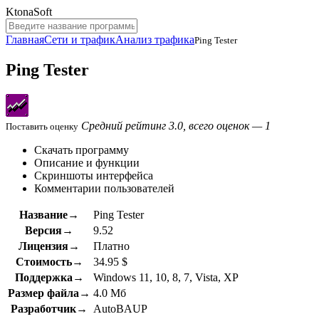
KtonaSoft
Главная
Сети и трафик
Анализ трафика
Ping Tester
Ping Tester
Средний рейтинг 3.0, всего оценок — 1
Поставить оценку
Скачать программу
Описание и функции
Скриншоты интерфейса
Комментарии пользователей
Название→
Ping Tester
Версия→
9.52
Лицензия→
Платно
Стоимость→
34.95 $
Поддержка→
Windows 11, 10, 8, 7, Vista, XP
Размер файла→
4.0 Мб
Разработчик→
AutoBAUP