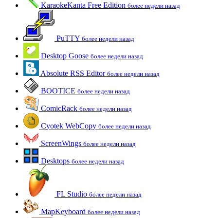
KaraokeKanta Free Edition
более недели назад
PuTTY
более недели назад
Desktop Goose
более недели назад
Absolute RSS Editor
более недели назад
BOOTICE
более недели назад
ComicRack
более недели назад
Cyotek WebCopy
более недели назад
ScreenWings
более недели назад
Desktops
более недели назад
FL Studio
более недели назад
MapKeyboard
более недели назад