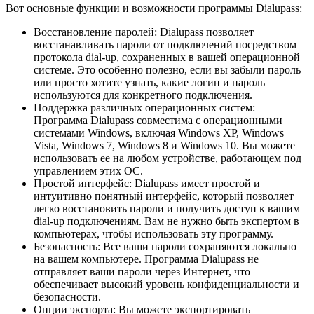
Вот основные функции и возможности программы Dialupass:
Восстановление паролей: Dialupass позволяет
восстанавливать пароли от подключений посредством
протокола dial-up, сохраненных в вашей операционной
системе. Это особенно полезно, если вы забыли пароль
или просто хотите узнать, какие логин и пароль
используются для конкретного подключения.
Поддержка различных операционных систем:
Программа Dialupass совместима с операционными
системами Windows, включая Windows XP, Windows
Vista, Windows 7, Windows 8 и Windows 10. Вы можете
использовать ее на любом устройстве, работающем под
управлением этих ОС.
Простой интерфейс: Dialupass имеет простой и
интуитивно понятный интерфейс, который позволяет
легко восстановить пароли и получить доступ к вашим
dial-up подключениям. Вам не нужно быть экспертом в
компьютерах, чтобы использовать эту программу.
Безопасность: Все ваши пароли сохраняются локально
на вашем компьютере. Программа Dialupass не
отправляет ваши пароли через Интернет, что
обеспечивает высокий уровень конфиденциальности и
безопасности.
Опции экспорта: Вы можете экспортировать