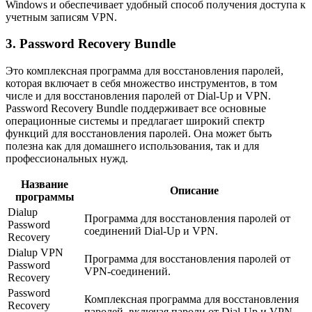
Windows и обеспечивает удобный способ получения доступа к
учетным записям VPN.
3. Password Recovery Bundle
Это комплексная программа для восстановления паролей,
которая включает в себя множество инструментов, в том
числе и для восстановления паролей от Dial-Up и VPN.
Password Recovery Bundle поддерживает все основные
операционные системы и предлагает широкий спектр
функций для восстановления паролей. Она может быть
полезна как для домашнего использования, так и для
профессиональных нужд.
Название
Описание
программы
Dialup
Программа для восстановления паролей от
Password
соединений Dial-Up и VPN.
Recovery
Dialup VPN
Программа для восстановления паролей от
Password
VPN-соединений.
Recovery
Password
Комплексная программа для восстановления
Recovery
паролей, включая пароли от Dial-Up и VPN.