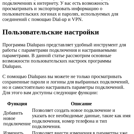
подключениях к интернету. У вас есть возможность
просматривать и экспортировать информацию о
пользовательских логинах и паролях, используемых для
соединений с помощью Dial-up и VPN.
Пользовательские настройки
Программа Dialupass представляет удобный инструмент для
работы с параметрами подключения и настраиваемыми
параметрами. В данной статье рассмотрим основные
возможности пользовательских настроек программы
Dialupass.
С помощью Dialupass вы можете не только просматривать
сохраненные пароли и логины для выбранных подключений,
но и самостоятельно настраивать параметры подключений.
Для этого вам доступны следующие функции:
Функция
Описание
Позволяет создать новое подключение и
Добавить
указать все необходимые данные, такие как имя
новое
подключения, номер телефона и тип
подключение
подключения.
Изменить
Позволяет внести изменения в параметры уже