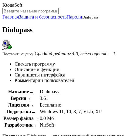
KtonaSoft
Главная
Защита и безопасность
Пароли
Dialupass
Dialupass
Средний рейтинг 4.0, всего оценок — 1
Поставить оценку
Скачать программу
Описание и функции
Скриншоты интерфейса
Комментарии пользователей
Название→
Dialupass
Версия→
3.61
Лицензия→
Бесплатно
Поддержка→
Windows 11, 10, 8, 7, Vista, XP
Размер файла→
0.0 Мб
Разработчик→
NirSoft