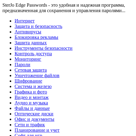
SterJo Edge Passwords - это удобная и надежная программа,
предназначенная для сохранения и управления паролями...
Интернет
Защита и безопасность
Антивирусы
Блокировка рекламы
Защита данных
Инструменты безопасности
Контроль доступа
Мониторинг
Пароли
Сетевая защита
Уничтожение файлов
Шифрование
Система и железо
Графика и фото
Видео и монтаж
Аудио и музыка
Файлы и данные
Оптические диски
Офис и документы
Сети и трафик
Планирование и учет
Софт для игр