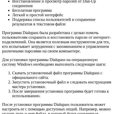
Восстановление и просмотр паролей от Dial-Up
соединения
Бесплатная программа
Легкий и простой интерфейс
Поддержка списка пользователей и сохранение
результатов в текстовом файле
Программа Dialupass была разработана с целью помочь
пользователям сохранить и восстановить пароли от интернет-
подключений. Она является полезным инструментом для тех,
кто испытывает затруднения с запоминанием и управлением
различными паролями на своем компьютере.
Для установки программы Dialupass на операционную
систему Windows необходимо выполнить следующие шаги:
Скачать установочный файл программы Dialupass с
официального сайта.
Запустить установочный файл и следовать инструкциям
мастера установки.
После завершения установки программа будет готова к
использованию.
После установки программы Dialupass пользователь может
настроить ее с помощью доступных опций. Например, можно
указать путь и имя файла, в который будут сохраняться