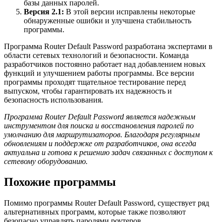
базы данных паролей.
Версия 2.1:
В этой версии исправлены некоторые
обнаруженные ошибки и улучшена стабильность
программы.
Программа Router Default Password разработана экспертами в
области сетевых технологий и безопасности. Команда
разработчиков постоянно работает над добавлением новых
функций и улучшением работы программы. Все версии
программы проходят тщательное тестирование перед
выпуском, чтобы гарантировать их надежность и
безопасность использования.
Программа Router Default Password является надежным
инструментом для поиска и восстановления паролей по
умолчанию для маршрутизаторов. Благодаря регулярным
обновлениям и поддержке от разработчиков, она всегда
актуальна и готова к решению задач связанных с доступом к
сетевому оборудованию.
Похожие программы
Помимо программы Router Default Password, существует ряд
альтернативных программ, которые также позволяют
безопасно управлять паролями роутеров.