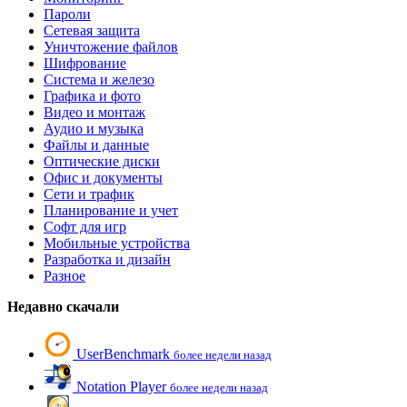
Пароли
Сетевая защита
Уничтожение файлов
Шифрование
Система и железо
Графика и фото
Видео и монтаж
Аудио и музыка
Файлы и данные
Оптические диски
Офис и документы
Сети и трафик
Планирование и учет
Софт для игр
Мобильные устройства
Разработка и дизайн
Разное
Недавно скачали
UserBenchmark
более недели назад
Notation Player
более недели назад