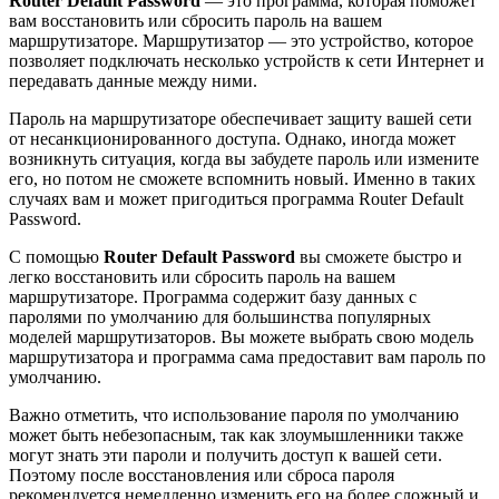
Router Default Password
— это программа, которая поможет
вам восстановить или сбросить пароль на вашем
маршрутизаторе. Маршрутизатор — это устройство, которое
позволяет подключать несколько устройств к сети Интернет и
передавать данные между ними.
Пароль на маршрутизаторе обеспечивает защиту вашей сети
от несанкционированного доступа. Однако, иногда может
возникнуть ситуация, когда вы забудете пароль или измените
его, но потом не сможете вспомнить новый. Именно в таких
случаях вам и может пригодиться программа Router Default
Password.
С помощью
Router Default Password
вы сможете быстро и
легко восстановить или сбросить пароль на вашем
маршрутизаторе. Программа содержит базу данных с
паролями по умолчанию для большинства популярных
моделей маршрутизаторов. Вы можете выбрать свою модель
маршрутизатора и программа сама предоставит вам пароль по
умолчанию.
Важно отметить, что использование пароля по умолчанию
может быть небезопасным, так как злоумышленники также
могут знать эти пароли и получить доступ к вашей сети.
Поэтому после восстановления или сброса пароля
рекомендуется немедленно изменить его на более сложный и