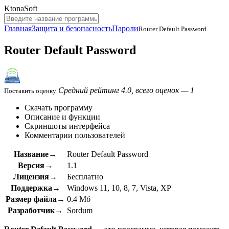
KtonaSoft
Главная
Защита и безопасность
Пароли
Router Default Password
Router Default Password
Средний рейтинг 4.0, всего оценок — 1
Поставить оценку
Скачать программу
Описание и функции
Скриншоты интерфейса
Комментарии пользователей
Название→
Router Default Password
Версия→
1.1
Лицензия→
Бесплатно
Поддержка→
Windows 11, 10, 8, 7, Vista, XP
Размер файла→
0.4 Мб
Разработчик→
Sordum