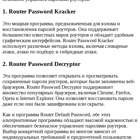
1. Router Password Kracker
Это мощная программа, предназначенная для взлома и
восстановления паролей роутеров. Она поддерживает
большинство известных марок роутеров и обладает удобным
графическим интерфейсом. Router Password Kracker
использует различные методы взлома, включая словарные
атаки, атаки по подбору и гибридные атаки.
2. Router Password Decryptor
Эта программа позволяет открывать и просматривать
сохраненные пароли роутеров, которые были запомнены веб-
браузером. Router Password Decryptor поддерживает
множество популярных браузеров, включая Chrome, Firefox,
Opera и Internet Explorer. Она позволяет восстановить пароли
даже если они были зашифрованы или скрыты.
Как и программа Router Default Password, обе этих
альтернативные программы обладают высокой надежностью и
обеспечивают безопасное управление паролями роутеров.
Выбор конкретной программы во многом зависит от
индивидуальных требований и предпочтений пользователя.