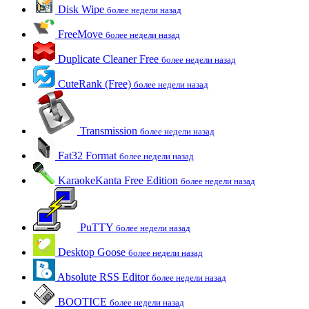
Disk Wipe
более недели назад
FreeMove
более недели назад
Duplicate Cleaner Free
более недели назад
CuteRank (Free)
более недели назад
Transmission
более недели назад
Fat32 Format
более недели назад
KaraokeKanta Free Edition
более недели назад
PuTTY
более недели назад
Desktop Goose
более недели назад
Absolute RSS Editor
более недели назад
BOOTICE
более недели назад