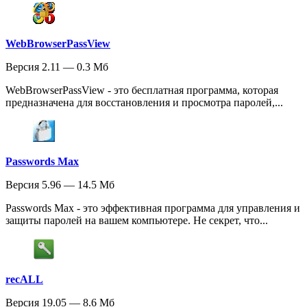
WebBrowserPassView
Версия 2.11 — 0.3 Мб
WebBrowserPassView - это бесплатная программа, которая
предназначена для восстановления и просмотра паролей,...
Passwords Max
Версия 5.96 — 14.5 Мб
Passwords Max - это эффективная программа для управления и
защиты паролей на вашем компьютере. Не секрет, что...
recALL
Версия 19.05 — 8.6 Мб