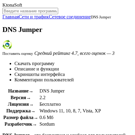
KtonaSoft
Главная
Сети и трафик
Сетевое соединение
DNS Jumper
DNS Jumper
Средний рейтинг 4.7, всего оценок — 3
Поставить оценку
Скачать программу
Описание и функции
Скриншоты интерфейса
Комментарии пользователей
Название→
DNS Jumper
Версия→
2.2
Лицензия→
Бесплатно
Поддержка→
Windows 11, 10, 8, 7, Vista, XP
Размер файла→
0.6 Мб
Разработчик→
Sordum