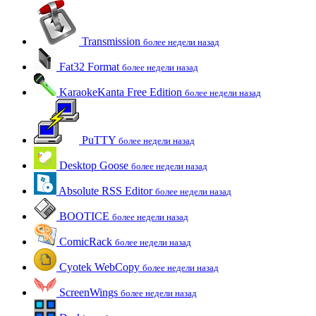
Transmission
более недели назад
Fat32 Format
более недели назад
KaraokeKanta Free Edition
более недели назад
PuTTY
более недели назад
Desktop Goose
более недели назад
Absolute RSS Editor
более недели назад
BOOTICE
более недели назад
ComicRack
более недели назад
Cyotek WebCopy
более недели назад
ScreenWings
более недели назад