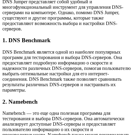
DNS Jumper представляет собой удобный и
многофункциональный инструмент для управления DNS-
серверами на компьютере. Однако, помимо DNS Jumper,
существуют и другие программы, которые также
предоставляют возможность выбора и настройки DNS-
серверов.
1. DNS Benchmark
DNS Benchmark является одной из наиболее популярных
программ для тестирования и выбора DNS-серверов. Она
предоставляет подробную информацию о скорости и
надежности различных DNS-серверов, помогая пользователю
выбрать оптимальные настройки для его интернет-
соединения. DNS Benchmark также позволяет сравнивать
результаты различных DNS-серверов и настраивать их
параметры.
2. Namebench
Namebench — это еще одна полезная программа для
тестирования и выбора DNS-серверов. Она автоматически
анализирует доступные DNS-серверы и предоставляет
пользователю информацию о их скорости и
производительности. Namebench также может рекомендовать