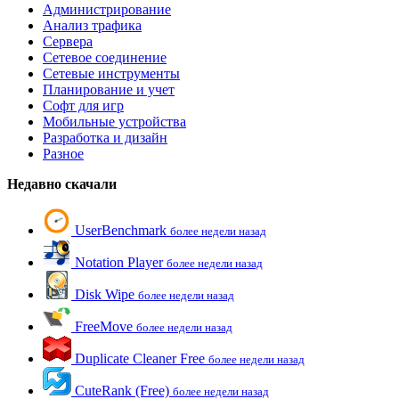
Администрирование
Анализ трафика
Сервера
Сетевое соединение
Сетевые инструменты
Планирование и учет
Софт для игр
Мобильные устройства
Разработка и дизайн
Разное
Недавно скачали
UserBenchmark
более недели назад
Notation Player
более недели назад
Disk Wipe
более недели назад
FreeMove
более недели назад
Duplicate Cleaner Free
более недели назад
CuteRank (Free)
более недели назад