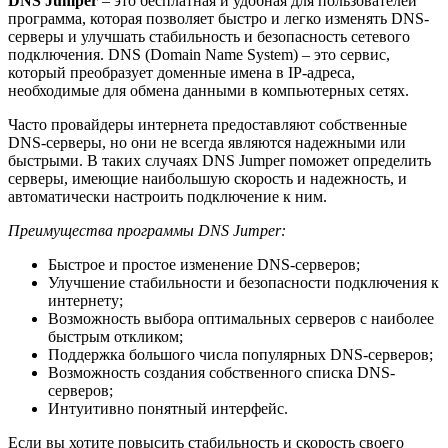
DNS Jumper
– это бесплатная и удобная для пользователей
программа, которая позволяет быстро и легко изменять DNS-
серверы и улучшать стабильность и безопасность сетевого
подключения. DNS (Domain Name System) – это сервис,
который преобразует доменные имена в IP-адреса,
необходимые для обмена данными в компьютерных сетях.
Часто провайдеры интернета предоставляют собственные
DNS-серверы, но они не всегда являются надежными или
быстрыми. В таких случаях DNS Jumper поможет определить
серверы, имеющие наибольшую скорость и надежность, и
автоматически настроить подключение к ним.
Преимущества программы DNS Jumper:
Быстрое и простое изменение DNS-серверов;
Улучшение стабильности и безопасности подключения к
интернету;
Возможность выбора оптимальных серверов с наиболее
быстрым откликом;
Поддержка большого числа популярных DNS-серверов;
Возможность создания собственного списка DNS-
серверов;
Интуитивно понятный интерфейс.
Если вы хотите повысить стабильность и скорость своего