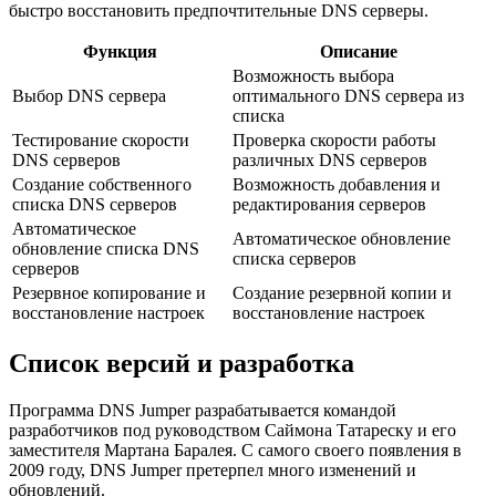
быстро восстановить предпочтительные DNS серверы.
Функция
Описание
Возможность выбора
Выбор DNS сервера
оптимального DNS сервера из
списка
Тестирование скорости
Проверка скорости работы
DNS серверов
различных DNS серверов
Создание собственного
Возможность добавления и
списка DNS серверов
редактирования серверов
Автоматическое
Автоматическое обновление
обновление списка DNS
списка серверов
серверов
Резервное копирование и
Создание резервной копии и
восстановление настроек
восстановление настроек
Список версий и разработка
Программа DNS Jumper разрабатывается командой
разработчиков под руководством Саймона Татареску и его
заместителя Мартана Баралея. С самого своего появления в
2009 году, DNS Jumper претерпел много изменений и
обновлений.