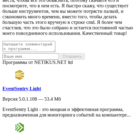
места, чтобы все это объяснить, поэтому скачайте его и
посмотрите, что в нем есть. Я быстро скажу, что существует
больше инструментов, чем вы можете потрясти палкой, и
сэкономить много времени, вместо того, чтобы делать
большую часть этого вручную в строке cmd. Я более чем
счастлив, что это было собрано и остается постоянной частью
моего повседневного использования. Качественный товар!
Программы от NETIKUS.NET ltd
EventSentry Light
Версия 5.0.1.108 — 53.4 Мб
EventSentry Light - это мощная и эффективная программа,
предназначенная для мониторинга событий на компьютере...