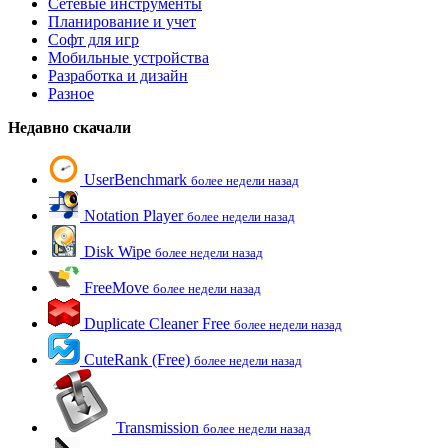
Сетевые инструменты
Планирование и учет
Софт для игр
Мобильные устройства
Разработка и дизайн
Разное
Недавно скачали
UserBenchmark
более недели назад
Notation Player
более недели назад
Disk Wipe
более недели назад
FreeMove
более недели назад
Duplicate Cleaner Free
более недели назад
CuteRank (Free)
более недели назад
Transmission
более недели назад