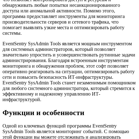
обнаруживать любые попытки несанкционированного
доступа или аномальной активности. Помимо этого,
программа предоставляет инструменты для мониторинга
производительности серверов и сетевого трафика, что
помогает выявлять узкие места и оптимизировать работу
системы.
EventSentry SysAdmin Tools является мощным инструментом
для системных администраторов, который позволяет
значительно упростить и усовершенствовать рутинные задачи
администрирования. Благодаря встроенным инструментам
мониторинга и обнаружения проблем, этот софт позволяет
оперативно реагировать на ситуации, оптимизировать работу
сети и повысить безопасность ИТ-инфраструктуры.
EventSentry SysAdmin Tools станет незаменимым помощником
для любого системного администратора, который стремится к
эффективному и надежному управлению ИТ-
инфраструктурой.
Функции и особенности
Одной из ключевых функций программы EventSentry
SysAdmin Tools является мониторинг событий. С помощью
этой функции вы можете отслеживать и анализировать