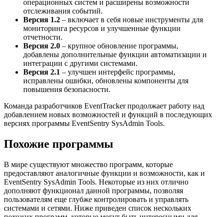
операционных систем и расширены возможности
отслеживания событий.
Версия 1.2
– включает в себя новые инструменты для
мониторинга ресурсов и улучшенные функции
отчетности.
Версия 2.0
– крупное обновление программы,
добавлены дополнительные функции автоматизации и
интеграции с другими системами.
Версия 2.1
– улучшен интерфейс программы,
исправлены ошибки, обновлены компоненты для
повышения безопасности.
Команда разработчиков EventTracker продолжает работу над
добавлением новых возможностей и функций в последующих
версиях программы EventSentry SysAdmin Tools.
Похожие программы
В мире существуют множество программ, которые
предоставляют аналогичные функции и возможности, как и
EventSentry SysAdmin Tools. Некоторые из них отлично
дополняют функционал данной программы, позволяя
пользователям еще глубже контролировать и управлять
системами и сетями. Ниже приведен список нескольких
похожих программ, которые могут быть интересными для