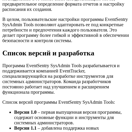
предварительное определение формата отчетов и настройку
расписания их создания.
В целом, пользовательские настройки программы EventSentry
SysAdmin Tools позволяют адаптировать ее под конкретные
потребности и предпочтения каждого пользователя. Это
делает программу более гибкой и эффективной в обеспечении
безопасности и контроля системы.
Список версий и разработка
Программа EventSentry SysAdmin Tools разрабатывается и
поддерживается компанией EventTracker,
специализирующейся на разработке инструментов для
системных администраторов. Команда разработчиков
постоянно работает над улучшением и расширением
функционала программы.
Список версий программы EventSentry SysAdmin Tools:
Версия 1.0
– первая выпущенная версия программы,
содержит основные функции и инструменты для
системных администраторов.
Версия 1.1
– добавлена поддержка новых