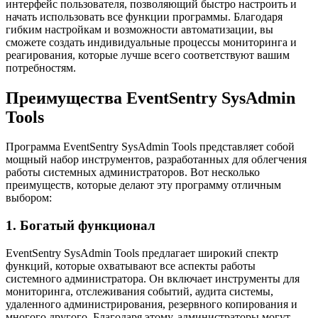
интерфейс пользователя, позволяющий быстро настроить и
начать использовать все функции программы. Благодаря
гибким настройкам и возможности автоматизации, вы
сможете создать индивидуальные процессы мониторинга и
реагирования, которые лучше всего соответствуют вашим
потребностям.
Преимущества EventSentry SysAdmin
Tools
Программа EventSentry SysAdmin Tools представляет собой
мощный набор инструментов, разработанных для облегчения
работы системных администраторов. Вот несколько
преимуществ, которые делают эту программу отличным
выбором:
1. Богатый функционал
EventSentry SysAdmin Tools предлагает широкий спектр
функций, которые охватывают все аспекты работы
системного администратора. Он включает инструменты для
мониторинга, отслеживания событий, аудита системы,
удаленного администрирования, резервного копирования и
многого другого. Благодаря этому, администраторы могут