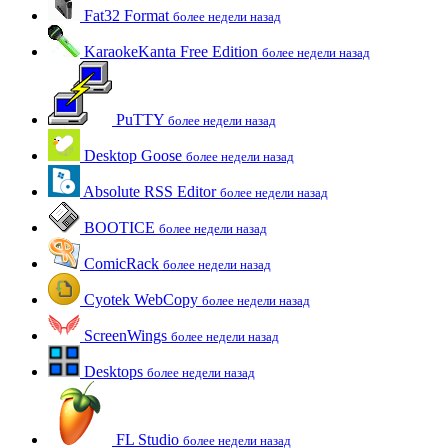
Fat32 Format
более недели назад
KaraokeKanta Free Edition
более недели назад
PuTTY
более недели назад
Desktop Goose
более недели назад
Absolute RSS Editor
более недели назад
BOOTICE
более недели назад
ComicRack
более недели назад
Cyotek WebCopy
более недели назад
ScreenWings
более недели назад
Desktops
более недели назад
FL Studio
более недели назад