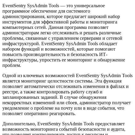
EventSentry SysAdmin Tools — это универсальное
программное обеспечение для системного
администрирования, которое предлагает широкий набор
инструментов для эффективной работы и мониторинга
компьютерных сетей. Данная программа позволяет
администраторам легко отслеживать и решать различные
проблемы, связанные с управлением серверами и сетевой
инфраструктурой. EventSentry SysAdmin Tools обладает
набором функций и возможностей, которые помогают
повысить производительность и безопасность ИТ-
инфраструктуры, упростить ее мониторинг и обнаружение
проблем.
Одной из ключевых возможностей EventSentry SysAdmin Tools
является мониторинг целостности системы. Эта функция
позволяет автоматически отслеживать изменения в файлах и
реестре, а также контролировать работу служб и
запланированных заданий. В случае обнаружения
некорректных изменений или сбоев, администратор получает
уведомление о проблеме на почту или в виде события, что
позволяет оперативно реагировать.
Дополнительно, EventSentry SysAdmin Tools предоставляет
возможность мониторинга событий безопасности и аудита,
что позволяет контролировать доступ к ресурсам и