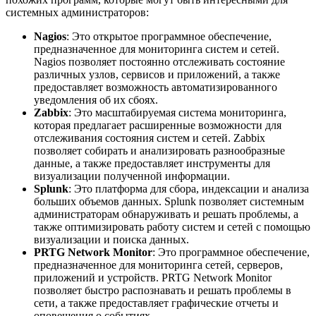
системных администраторов:
Nagios
: Это открытое программное обеспечение,
предназначенное для мониторинга систем и сетей.
Nagios позволяет постоянно отслеживать состояние
различных узлов, сервисов и приложений, а также
предоставляет возможность автоматизированного
уведомления об их сбоях.
Zabbix
: Это масштабируемая система мониторинга,
которая предлагает расширенные возможности для
отслеживания состояния систем и сетей. Zabbix
позволяет собирать и анализировать разнообразные
данные, а также предоставляет инструменты для
визуализации полученной информации.
Splunk
: Это платформа для сбора, индексации и анализа
больших объемов данных. Splunk позволяет системным
администраторам обнаруживать и решать проблемы, а
также оптимизировать работу систем и сетей с помощью
визуализации и поиска данных.
PRTG Network Monitor
: Это программное обеспечение,
предназначенное для мониторинга сетей, серверов,
приложений и устройств. PRTG Network Monitor
позволяет быстро распознавать и решать проблемы в
сети, а также предоставляет графические отчеты и
оповещения о событиях.