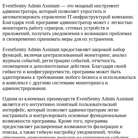
EventSentry Admin Assistant — это мощный инструмент
администратора, который позволяет упростить и
автоматизировать управление IT-инфраструктурой компании.
Благодаря этой программе администратор может с легкостью
мониторить работу серверов, сетевых устройств и
приложений, получать уведомления о возникших проблемах
и своевременно принимать меры для их устранения.
EventSentry Admin Assistant предоставляет широкий набор
функций, включая централизованный мониторинг, анализ
журнала событий, регистрацию событий, отчетность,
оповещения и дополнительные действия. Благодаря своей
гибкости и конфигурируемости, программа может быть
адаптирована к требованиям любого бизнеса и использоваться
в комплексе с другими системами мониторинга и
администрирования.
Одним из ключевых преимуществ EventSentry Admin Assistant
является его интуитивно понятный пользовательский
интерфейс, который позволяет администраторам легко
настраивать и контролировать основные функциональные
возможности программы. Кроме того, программа
предоставляет расширенные возможности фильтрации и
поиска, а также гибкую настройку уведомлений, чтобы
обеспечить оперативную реакцию на критические события.