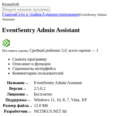
KtonaSoft
Главная
Сети и трафик
Администрирование
EventSentry Admin
Assistant
EventSentry Admin Assistant
Средний рейтинг 3.0, всего оценок — 1
Поставить оценку
Скачать программу
Описание и функции
Скриншоты интерфейса
Комментарии пользователей
Название→
EventSentry Admin Assistant
Версия→
2.5.0.2
Лицензия→
Бесплатно
Поддержка→
Windows 11, 10, 8, 7, Vista, XP
Размер файла→
12.0 Мб
Разработчик→
NETIKUS.NET ltd