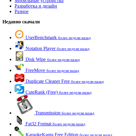
Мобильные устройства
Разработка и дизайн
Разное
Недавно скачали
UserBenchmark
более недели назад
Notation Player
более недели назад
Disk Wipe
более недели назад
FreeMove
более недели назад
Duplicate Cleaner Free
более недели назад
CuteRank (Free)
более недели назад
Transmission
более недели назад
Fat32 Format
более недели назад
KaraokeKanta Free Edition
более недели назад