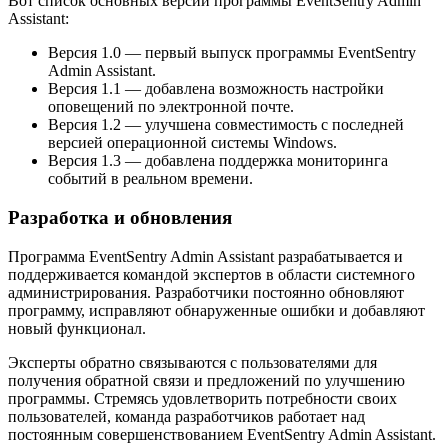
Вот список основных версий программы EventSentry Admin
Assistant:
Версия 1.0 — первый выпуск программы EventSentry
Admin Assistant.
Версия 1.1 — добавлена возможность настройки
оповещений по электронной почте.
Версия 1.2 — улучшена совместимость с последней
версией операционной системы Windows.
Версия 1.3 — добавлена поддержка мониторинга
событий в реальном времени.
Разработка и обновления
Программа EventSentry Admin Assistant разрабатывается и
поддерживается командой экспертов в области системного
администрирования. Разработчики постоянно обновляют
программу, исправляют обнаруженные ошибки и добавляют
новый функционал.
Эксперты обратно связываются с пользователями для
получения обратной связи и предложений по улучшению
программы. Стремясь удовлетворить потребности своих
пользователей, команда разработчиков работает над
постоянным совершенствованием EventSentry Admin Assistant.